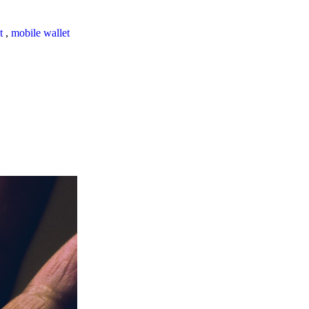
t
,
mobile wallet