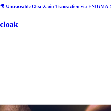
🎥 Untraceable CloakCoin Transaction via ENIGMA ⚡
cloak