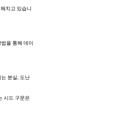
 해치고 있습니
방법을 통해 데이
는 분실, 도난
는 시드 구문은