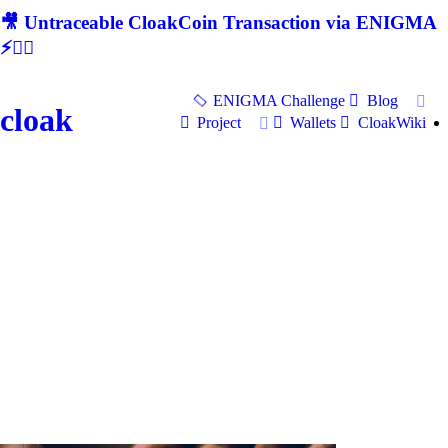
🎥 Untraceable CloakCoin Transaction via ENIGMA
⚡🕵‍♂
ENIGMA Challenge
Blog
cloak
Project
Wallets
CloakWiki