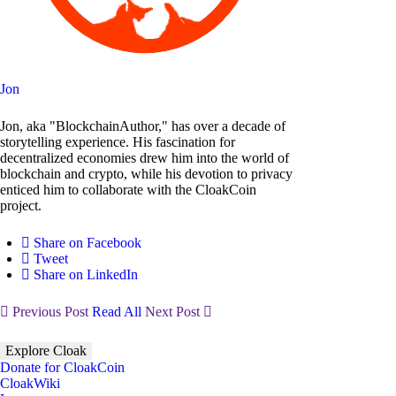
Jon
Jon, aka "BlockchainAuthor," has over a decade of
storytelling experience. His fascination for
decentralized economies drew him into the world of
blockchain and crypto, while his devotion to privacy
enticed him to collaborate with the CloakCoin
project.
Share on Facebook
Tweet
Share on LinkedIn
Previous Post
Read All
Next Post
Explore Cloak
Donate for CloakCoin
CloakWiki