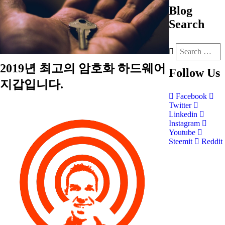
Blog
Search
2019년 최고의 암호화 하드웨어
Follow
Us
지갑입니다.
Facebook
Twitter
Linkedin
Instagram
Youtube
Steemit
Reddit