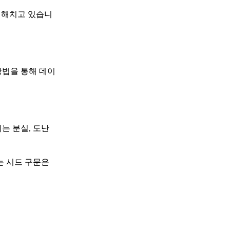
 해치고 있습니
방법을 통해 데이
는 분실, 도난
는 시드 구문은