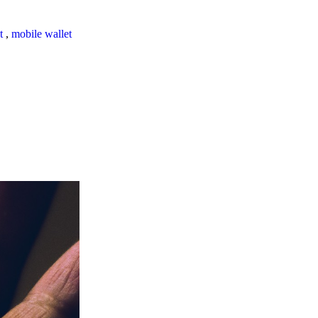
t
,
mobile wallet