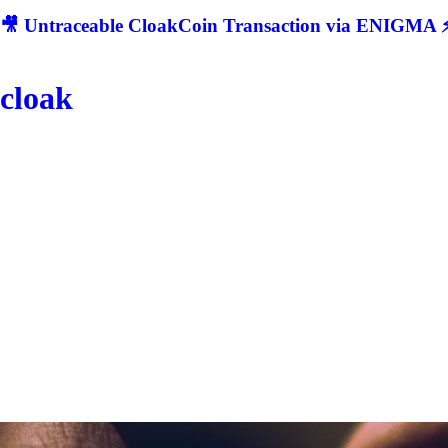
🎥 Untraceable CloakCoin Transaction via ENIGMA ⚡
cloak