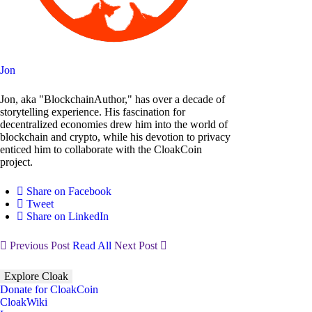
Jon
Jon, aka "BlockchainAuthor," has over a decade of
storytelling experience. His fascination for
decentralized economies drew him into the world of
blockchain and crypto, while his devotion to privacy
enticed him to collaborate with the CloakCoin
project.
Share on Facebook
Tweet
Share on LinkedIn
Previous Post
Read All
Next Post
Explore Cloak
Donate for CloakCoin
CloakWiki