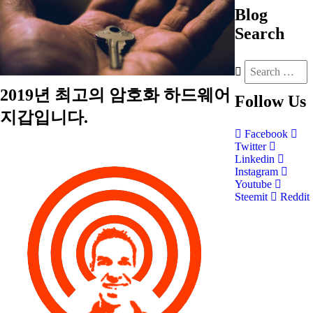
Blog
Search
2019년 최고의 암호화 하드웨어
Follow
Us
지갑입니다.
Facebook
Twitter
Linkedin
Instagram
Youtube
Steemit
Reddit