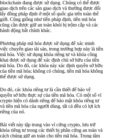
blockchain đang được sử dụng. Chúng có thể được
giao dịch trên các sàn giao dịch và thường được đổi
lấy đồng pháp định ở một số quốc gia trên toàn thế
giới. Cũng giống như tiền pháp định, tiền mã hóa
cũng cần được giữ an toàn khỏi bị trộm cắp và các
hành động bất chính khác.
Phương pháp mã hóa được sử dụng để xác minh
việc chuyển giao tài sản, trong trường hợp này là tiền
mã hóa. Việc sử dụng khóa riêng tư và khóa công
khai được sử dụng để xác định chủ sở hữu của tiền
mã hóa. Do đó, các khóa này xác định quyền sở hữu
của tiền mã hóa; không có chúng, tiền mã hóa không
thể được sử dụng.
Do đó, các khóa riêng tư là cần thiết để bảo vệ
quyền sở hữu thực sự của tiền mã hóa. Có một số ví
crypto hiện có dành riêng để bảo mật khóa riêng tư
và tiền mã hóa của người dùng, tất cả đều có lợi ích
riêng của nó.
Bài viết này tập trung vào ví cứng crypto, lưu trữ
khóa riêng tư trong các thiết bị phần cứng an toàn và
cách chúng giữ an toàn cho tiền mã hóa. Trọng tâm