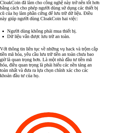
CloakCoin đã làm cho công nghệ này trở nên tốt hơn
bằng cách cho phép người dùng sử dụng các thiết bị
cũ của họ làm phần cứng để lưu trữ dữ liệu. Điều
này giúp người dùng CloakCoin hai việc:
Người dùng không phải mua thiết bị.
Dữ liệu vẫn được lưu trữ an toàn.
Với thông tin liên tục về những vụ hack và trộm cắp
tiền mã hóa, yêu cầu lưu trữ tiền an toàn chưa bao
giờ là quan trọng hơn. Là một nhà đầu tư tiền mã
hóa, điều quan trọng là phải hiểu các nền tảng an
toàn nhất và đưa ra lựa chọn chính xác cho các
khoản đầu tư của họ.