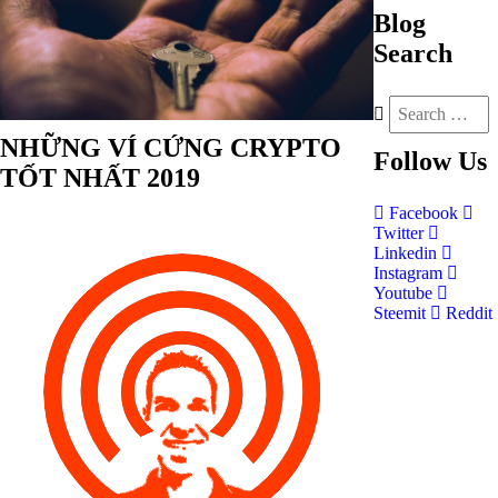
Blog
Search
NHỮNG VÍ CỨNG CRYPTO
Follow
Us
TỐT NHẤT 2019
Facebook
Twitter
Linkedin
Instagram
Youtube
Steemit
Reddit