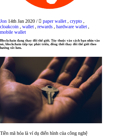
Jon
14th Jan 2020
/
paper wallet
,
crypto
,
cloakcoin
,
wallet
,
rewards
,
hardware wallet
,
mobile wallet
Blockchain đang thay đổi thế giới. Tùy thuộc vào cách bạn nhìn vào
nó, blockchain tiếp tục phát triển, đồng thời thay đổi thế giới theo
hướng tốt hơn.
Tiền mã hóa là ví dụ điển hình của công nghệ