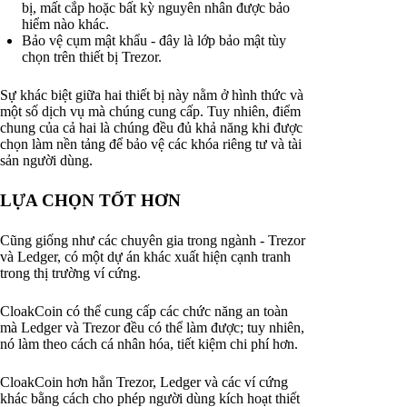
bị, mất cắp hoặc bất kỳ nguyên nhân được bảo
hiểm nào khác.
Bảo vệ cụm mật khẩu - đây là lớp bảo mật tùy
chọn trên thiết bị Trezor.
Sự khác biệt giữa hai thiết bị này nằm ở hình thức và
một số dịch vụ mà chúng cung cấp. Tuy nhiên, điểm
chung của cả hai là chúng đều đủ khả năng khi được
chọn làm nền tảng để bảo vệ các khóa riêng tư và tài
sản người dùng.
LỰA CHỌN TỐT HƠN
Cũng giống như các chuyên gia trong ngành - Trezor
và Ledger, có một dự án khác xuất hiện cạnh tranh
trong thị trường ví cứng.
CloakCoin có thể cung cấp các chức năng an toàn
mà Ledger và Trezor đều có thể làm được; tuy nhiên,
nó làm theo cách cá nhân hóa, tiết kiệm chi phí hơn.
CloakCoin hơn hẳn Trezor, Ledger và các ví cứng
khác bằng cách cho phép người dùng kích hoạt thiết