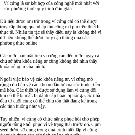
Ví cứng là sự kết hợp của công nghệ mới nhất với
các phương thức quy trình đơn giản.
Dữ liệu được lưu trữ trong ví cứng chỉ có thể được
truy cập thông qua nhập thủ công mã pin trên thiết bị
thực tế. Nhiều tin tặc sẽ thấy điều này là không thể vì
dữ liệu không thể được truy cập thông qua các
phương thức online.
Các mức bảo mật trên ví cứng cao đến mức ngay cả
chủ sở hữu khóa riêng tư cũng không thể nhìn thấy
khóa riêng tư của mình.
Ngoài việc bảo vệ các khóa riêng tư, ví cứng mở
rộng còn bảo vệ các khoản đầu tư của các trader tiền
mã hóa. Các thiết bị được sử dụng làm ví cứng đôi
khi có thể bị mất, bị đánh cắp hoặc bị hỏng. Các nhà
đầu tư cuối cùng có thể chịu tổn thất đáng kể trong
các tình huống như vậy.
Tuy nhiên, ví cứng có chức năng phục hồi cho phép
người dùng khôi phục ví về trạng thái trước đó. Cụm
seed được sử dụng trong quá trình thiết lập ví cứng