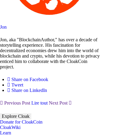
Jon
Jon, aka "BlockchainAuthor," has over a decade of
storytelling experience. His fascination for
decentralized economies drew him into the world of
blockchain and crypto, while his devotion to privacy
enticed him to collaborate with the CloakCoin
project.
Share on Facebook
Tweet
Share on LinkedIn
Previous Post
Lire tout
Next Post
Explore Cloak
Donate for CloakCoin
CloakWiki
Learn