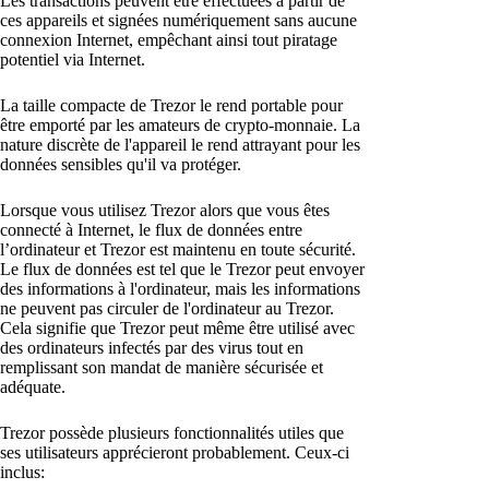
Les transactions peuvent être effectuées à partir de
ces appareils et signées numériquement sans aucune
connexion Internet, empêchant ainsi tout piratage
potentiel via Internet.
La taille compacte de Trezor le rend portable pour
être emporté par les amateurs de crypto-monnaie. La
nature discrète de l'appareil le rend attrayant pour les
données sensibles qu'il va protéger.
Lorsque vous utilisez Trezor alors que vous êtes
connecté à Internet, le flux de données entre
l’ordinateur et Trezor est maintenu en toute sécurité.
Le flux de données est tel que le Trezor peut envoyer
des informations à l'ordinateur, mais les informations
ne peuvent pas circuler de l'ordinateur au Trezor.
Cela signifie que Trezor peut même être utilisé avec
des ordinateurs infectés par des virus tout en
remplissant son mandat de manière sécurisée et
adéquate.
Trezor possède plusieurs fonctionnalités utiles que
ses utilisateurs apprécieront probablement. Ceux-ci
inclus: