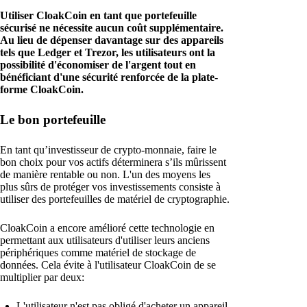
Utiliser CloakCoin en tant que portefeuille
sécurisé ne nécessite aucun coût supplémentaire.
Au lieu de dépenser davantage sur des appareils
tels que Ledger et Trezor, les utilisateurs ont la
possibilité d'économiser de l'argent tout en
bénéficiant d'une sécurité renforcée de la plate-
forme CloakCoin.
Le bon portefeuille
En tant qu’investisseur de crypto-monnaie, faire le
bon choix pour vos actifs déterminera s’ils mûrissent
de manière rentable ou non. L'un des moyens les
plus sûrs de protéger vos investissements consiste à
utiliser des portefeuilles de matériel de cryptographie.
CloakCoin a encore amélioré cette technologie en
permettant aux utilisateurs d'utiliser leurs anciens
périphériques comme matériel de stockage de
données. Cela évite à l'utilisateur CloakCoin de se
multiplier par deux:
L'utilisateur n'est pas obligé d'acheter un appareil.