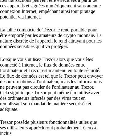
Les transactions peuvent être effectuées à partir de
ces appareils et signées numériquement sans aucune
connexion Internet, empêchant ainsi tout piratage
potentiel via Internet.
La taille compacte de Trezor le rend portable pour
être emporté par les amateurs de crypto-monnaie. La
nature discrète de l'appareil le rend attrayant pour les
données sensibles qu'il va protéger.
Lorsque vous utilisez Trezor alors que vous êtes
connecté à Internet, le flux de données entre
l’ordinateur et Trezor est maintenu en toute sécurité.
Le flux de données est tel que le Trezor peut envoyer
des informations à l'ordinateur, mais les informations
ne peuvent pas circuler de l'ordinateur au Trezor.
Cela signifie que Trezor peut même être utilisé avec
des ordinateurs infectés par des virus tout en
remplissant son mandat de manière sécurisée et
adéquate.
Trezor possède plusieurs fonctionnalités utiles que
ses utilisateurs apprécieront probablement. Ceux-ci
inclus: