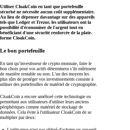
Utiliser CloakCoin en tant que portefeuille
sécurisé ne nécessite aucun coût supplémentaire.
Au lieu de dépenser davantage sur des appareils
tels que Ledger et Trezor, les utilisateurs ont la
possibilité d'économiser de l'argent tout en
bénéficiant d'une sécurité renforcée de la plate-
forme CloakCoin.
Le bon portefeuille
En tant qu’investisseur de crypto-monnaie, faire le
bon choix pour vos actifs déterminera s’ils mûrissent
de manière rentable ou non. L'un des moyens les
plus sûrs de protéger vos investissements consiste à
utiliser des portefeuilles de matériel de cryptographie.
CloakCoin a encore amélioré cette technologie en
permettant aux utilisateurs d'utiliser leurs anciens
périphériques comme matériel de stockage de
données. Cela évite à l'utilisateur CloakCoin de se
multiplier par deux:
L'utilisateur n'est pas obligé d'acheter un appareil.