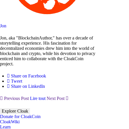
Jon
Jon, aka "BlockchainAuthor," has over a decade of
storytelling experience. His fascination for
decentralized economies drew him into the world of
blockchain and crypto, while his devotion to privacy
enticed him to collaborate with the CloakCoin
project.
Share on Facebook
Tweet
Share on LinkedIn
Previous Post
Lire tout
Next Post
Explore Cloak
Donate for CloakCoin
CloakWiki
Learn