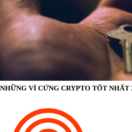
NHỮNG VÍ CỨNG CRYPTO TỐT NHẤT 