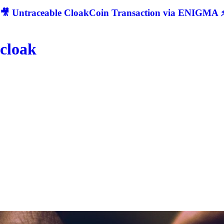
🎥 Untraceable CloakCoin Transaction via ENIGMA ⚡
cloak