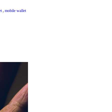
et
,
mobile wallet