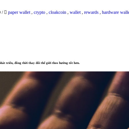
0
/
paper wallet
,
crypto
,
cloakcoin
,
wallet
,
rewards
,
hardware wall
hát triển, đồng thời thay đổi thế giới theo hướng tốt hơn.