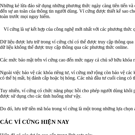
Những kẻ lừa đảo sử dụng những phương thức ngày càng tiên tiến và đ
đến sự an toàn của thông tin người dùng. Ví cứng được thiết kế sao ch
toàn trước mọi nguy hiểm.
Ví cứng là sự kết hợp của công nghệ mới nhất với các phương thức q
Dữ liệu được lưu trữ trong ví cứng chỉ có thể được truy cập thông qua n
dữ liệu không thể được truy cập thông qua các phương thức online.
Các mức bảo mật trên ví cứng cao đến mức ngay cả chủ sở hữu khóa ri
Ngoài việc bảo vệ các khóa riêng tư, ví cứng mở rộng còn bảo vệ các k
có thể bị mất, bị đánh cắp hoặc bị hỏng. Các nhà đầu tư cuối cùng có t
Tuy nhiên, ví cứng có chức năng phục hồi cho phép người dùng khôi ph
được sử dụng cho các tình huống như vậy.
Do đó, lưu trữ tiền mã hóa trong ví cứng là một trong những lựa chọn 
CÁC VÍ CỨNG HIỆN NAY