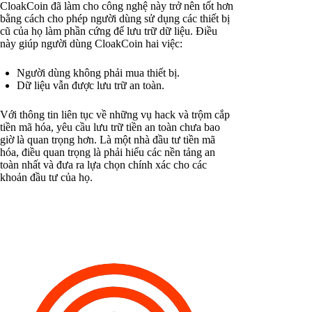
CloakCoin đã làm cho công nghệ này trở nên tốt hơn
bằng cách cho phép người dùng sử dụng các thiết bị
cũ của họ làm phần cứng để lưu trữ dữ liệu. Điều
này giúp người dùng CloakCoin hai việc:
Người dùng không phải mua thiết bị.
Dữ liệu vẫn được lưu trữ an toàn.
Với thông tin liên tục về những vụ hack và trộm cắp
tiền mã hóa, yêu cầu lưu trữ tiền an toàn chưa bao
giờ là quan trọng hơn. Là một nhà đầu tư tiền mã
hóa, điều quan trọng là phải hiểu các nền tảng an
toàn nhất và đưa ra lựa chọn chính xác cho các
khoản đầu tư của họ.