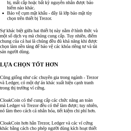
bị, mất cắp hoặc bất kỳ nguyên nhân được bảo
hiểm nào khác.
Bảo vệ cụm mật khẩu - đây là lớp bảo mật tùy
chọn trên thiết bị Trezor.
Sự khác biệt giữa hai thiết bị này nằm ở hình thức và
một số dịch vụ mà chúng cung cấp. Tuy nhiên, điểm
chung của cả hai là chúng đều đủ khả năng khi được
chọn làm nền tảng để bảo vệ các khóa riêng tư và tài
sản người dùng.
LỰA CHỌN TỐT HƠN
Cũng giống như các chuyên gia trong ngành - Trezor
và Ledger, có một dự án khác xuất hiện cạnh tranh
trong thị trường ví cứng.
CloakCoin có thể cung cấp các chức năng an toàn
mà Ledger và Trezor đều có thể làm được; tuy nhiên,
nó làm theo cách cá nhân hóa, tiết kiệm chi phí hơn.
CloakCoin hơn hẳn Trezor, Ledger và các ví cứng
khác bằng cách cho phép người dùng kích hoạt thiết