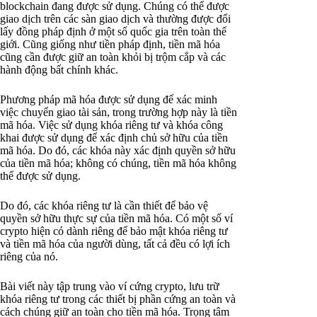
blockchain đang được sử dụng. Chúng có thể được
giao dịch trên các sàn giao dịch và thường được đổi
lấy đồng pháp định ở một số quốc gia trên toàn thế
giới. Cũng giống như tiền pháp định, tiền mã hóa
cũng cần được giữ an toàn khỏi bị trộm cắp và các
hành động bất chính khác.
Phương pháp mã hóa được sử dụng để xác minh
việc chuyển giao tài sản, trong trường hợp này là tiền
mã hóa. Việc sử dụng khóa riêng tư và khóa công
khai được sử dụng để xác định chủ sở hữu của tiền
mã hóa. Do đó, các khóa này xác định quyền sở hữu
của tiền mã hóa; không có chúng, tiền mã hóa không
thể được sử dụng.
Do đó, các khóa riêng tư là cần thiết để bảo vệ
quyền sở hữu thực sự của tiền mã hóa. Có một số ví
crypto hiện có dành riêng để bảo mật khóa riêng tư
và tiền mã hóa của người dùng, tất cả đều có lợi ích
riêng của nó.
Bài viết này tập trung vào ví cứng crypto, lưu trữ
khóa riêng tư trong các thiết bị phần cứng an toàn và
cách chúng giữ an toàn cho tiền mã hóa. Trọng tâm