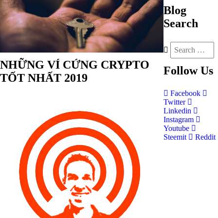
Blog
Search
NHỮNG VÍ CỨNG CRYPTO
Follow
Us
TỐT NHẤT 2019
Facebook
Twitter
Linkedin
Instagram
Youtube
Steemit
Reddit