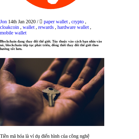
Jon
14th Jan 2020
/
paper wallet
,
crypto
,
cloakcoin
,
wallet
,
rewards
,
hardware wallet
,
mobile wallet
Blockchain đang thay đổi thế giới. Tùy thuộc vào cách bạn nhìn vào
nó, blockchain tiếp tục phát triển, đồng thời thay đổi thế giới theo
hướng tốt hơn.
Tiền mã hóa là ví dụ điển hình của công nghệ