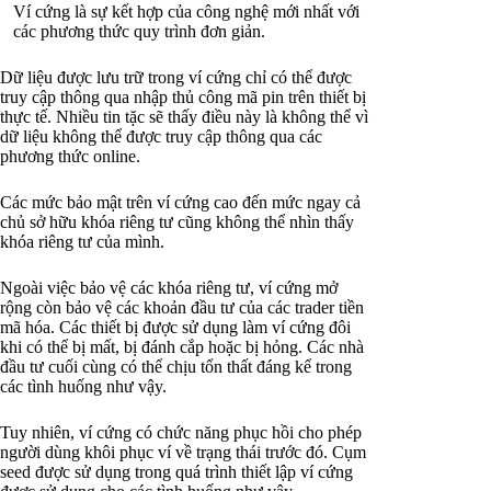
Ví cứng là sự kết hợp của công nghệ mới nhất với
các phương thức quy trình đơn giản.
Dữ liệu được lưu trữ trong ví cứng chỉ có thể được
truy cập thông qua nhập thủ công mã pin trên thiết bị
thực tế. Nhiều tin tặc sẽ thấy điều này là không thể vì
dữ liệu không thể được truy cập thông qua các
phương thức online.
Các mức bảo mật trên ví cứng cao đến mức ngay cả
chủ sở hữu khóa riêng tư cũng không thể nhìn thấy
khóa riêng tư của mình.
Ngoài việc bảo vệ các khóa riêng tư, ví cứng mở
rộng còn bảo vệ các khoản đầu tư của các trader tiền
mã hóa. Các thiết bị được sử dụng làm ví cứng đôi
khi có thể bị mất, bị đánh cắp hoặc bị hỏng. Các nhà
đầu tư cuối cùng có thể chịu tổn thất đáng kể trong
các tình huống như vậy.
Tuy nhiên, ví cứng có chức năng phục hồi cho phép
người dùng khôi phục ví về trạng thái trước đó. Cụm
seed được sử dụng trong quá trình thiết lập ví cứng