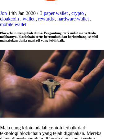
Jon
14th Jan 2020
/
paper wallet
,
crypto
,
cloakcoin
,
wallet
,
rewards
,
hardware wallet
,
mobile wallet
Blockchain mengubah dunia. Bergantung dari sudut mana Anda
melihatnya, blockchain terus bertumbuh dan berkembang, sambil
memajukan dunia menjadi yang lebih baik.
Mata uang kripto adalah contoh terbaik dari
teknologi blockchain yang telah digunakan. Mereka
dapat diperdagangkan di bursa dan sangat sering