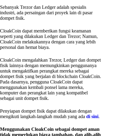
Sebanyak Trezor dan Ledger adalah spesialis
industri, ada persaingan dari proyek lain di pasar
dompet fisik.
CloakCoin dapat memberikan fungsi keamanan
seperti yang dilakukan Ledger dan Trezor; Namun,
CloakCoin melakukannya dengan cara yang lebih
personal dan hemat biaya.
CloakCoin mengalahkan Trezor, Ledger dan dompet
fisik lainnya dengan memungkinkan penggunanya
untuk mengaktifkan perangkat mereka sebagai
dompet fisik yang berjalan di blockchain CloakCoin.
Pada dasarnya, pengguna CloakCoin dapat
menggunakan kembali ponsel lama mereka,
komputer dan perangkat lain yang kompatibel
sebagai unit dompet fisik.
Penyiapan dompet fisik dapat dilakukan dengan
mengikuti langkah-langkah mudah yang ada
di sini
.
Menggunakan CloakCoin sebagai dompet aman
tidak memerlukan biaya tambahan, dan alih-alih