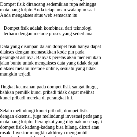
Dompet fisik dirancang sedemikian rupa sehingga
mata uang kripto Anda tetap aman walaupun saat
Anda mengakses situs web semacam itu.
Dompet fisik adalah kombinasi dari teknologi
terbaru dengan metode proses yang sederhana.
Data yang disimpan dalam dompet fisik hanya dapat
diakses dengan memasukkan kode pin pada
perangkat aslinya. Banyak peretas akan menemukan
jalan buntu untuk mengakses data yang tidak dapat
diakses melalui metode online, sesuatu yang tidak
mungkin terjadi.
Tingkat keamanan pada dompet fisik sangat tinggi,
bahkan pemilik kunci pribadi tidak dapat melihat
kunci pribadi mereka di perangkat ini.
Selain melindungi kunci pribadi, dompet fisik
dengan ekstensi, juga melindungi investasi pedagang
mata uang kripto. Perangkat yang digunakan sebagai
dompet fisik kadang-kadang bisa hilang, dicuri atau
rusak. Investor mungkin akhirnya mengambil