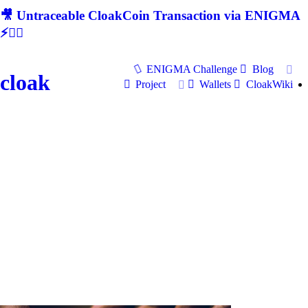
🎥 Untraceable CloakCoin Transaction via ENIGMA
⚡🕵‍♂
ENIGMA Challenge
Blog
cloak
Project
Wallets
CloakWiki