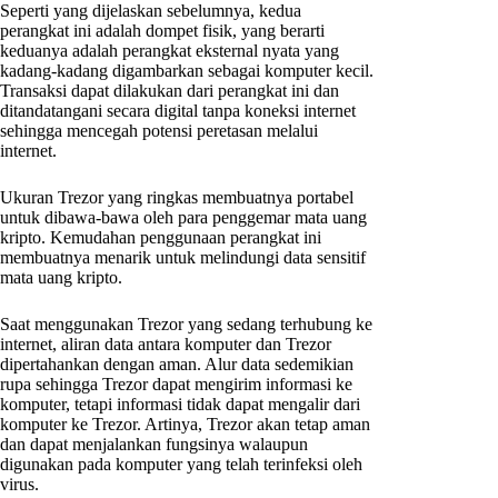
Seperti yang dijelaskan sebelumnya, kedua
perangkat ini adalah dompet fisik, yang berarti
keduanya adalah perangkat eksternal nyata yang
kadang-kadang digambarkan sebagai komputer kecil.
Transaksi dapat dilakukan dari perangkat ini dan
ditandatangani secara digital tanpa koneksi internet
sehingga mencegah potensi peretasan melalui
internet.
Ukuran Trezor yang ringkas membuatnya portabel
untuk dibawa-bawa oleh para penggemar mata uang
kripto. Kemudahan penggunaan perangkat ini
membuatnya menarik untuk melindungi data sensitif
mata uang kripto.
Saat menggunakan Trezor yang sedang terhubung ke
internet, aliran data antara komputer dan Trezor
dipertahankan dengan aman. Alur data sedemikian
rupa sehingga Trezor dapat mengirim informasi ke
komputer, tetapi informasi tidak dapat mengalir dari
komputer ke Trezor. Artinya, Trezor akan tetap aman
dan dapat menjalankan fungsinya walaupun
digunakan pada komputer yang telah terinfeksi oleh
virus.