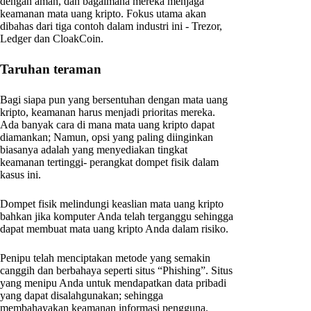
dengan aman, dan bagaimana mereka menjaga
keamanan mata uang kripto. Fokus utama akan
dibahas dari tiga contoh dalam industri ini - Trezor,
Ledger dan CloakCoin.
Taruhan teraman
Bagi siapa pun yang bersentuhan dengan mata uang
kripto, keamanan harus menjadi prioritas mereka.
Ada banyak cara di mana mata uang kripto dapat
diamankan; Namun, opsi yang paling diinginkan
biasanya adalah yang menyediakan tingkat
keamanan tertinggi- perangkat dompet fisik dalam
kasus ini.
Dompet fisik melindungi keaslian mata uang kripto
bahkan jika komputer Anda telah terganggu sehingga
dapat membuat mata uang kripto Anda dalam risiko.
Penipu telah menciptakan metode yang semakin
canggih dan berbahaya seperti situs “Phishing”. Situs
yang menipu Anda untuk mendapatkan data pribadi
yang dapat disalahgunakan; sehingga
membahayakan keamanan informasi pengguna.