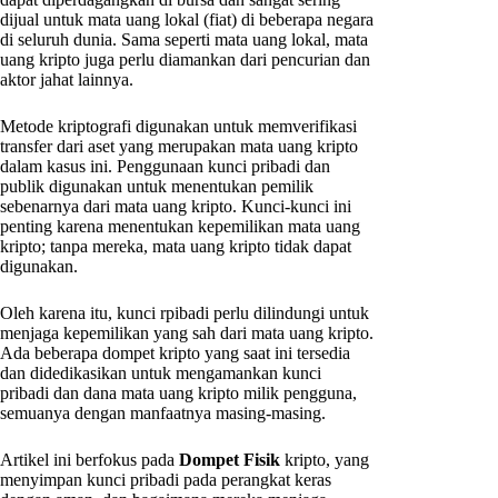
dijual untuk mata uang lokal (fiat) di beberapa negara
di seluruh dunia. Sama seperti mata uang lokal, mata
uang kripto juga perlu diamankan dari pencurian dan
aktor jahat lainnya.
Metode kriptografi digunakan untuk memverifikasi
transfer dari aset yang merupakan mata uang kripto
dalam kasus ini. Penggunaan kunci pribadi dan
publik digunakan untuk menentukan pemilik
sebenarnya dari mata uang kripto. Kunci-kunci ini
penting karena menentukan kepemilikan mata uang
kripto; tanpa mereka, mata uang kripto tidak dapat
digunakan.
Oleh karena itu, kunci rpibadi perlu dilindungi untuk
menjaga kepemilikan yang sah dari mata uang kripto.
Ada beberapa dompet kripto yang saat ini tersedia
dan didedikasikan untuk mengamankan kunci
pribadi dan dana mata uang kripto milik pengguna,
semuanya dengan manfaatnya masing-masing.
Artikel ini berfokus pada
Dompet Fisik
kripto, yang
menyimpan kunci pribadi pada perangkat keras