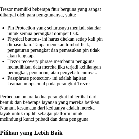
Trezor memiliki beberapa fitur berguna yang sangat
dihargai oleh para penggunanya, yaitu:
Pin Protection yang seharusnya menjadi standar
untuk semua perangkat dompet fisik.
Physical buttons- ini harus ditekan setiap kali pin
dimasukkan. Tanpa menekan tombol fisik,
pengaturan perangkat dan pemasukan pin tidak
akan lengkap.
Trezor recovery phrase membantu pengguna
memulihkan data mereka jika terjadi kehilangan
perangkat, pencurian, atau penyebab lainnya..
Passphrase protection- ini adalah lapisan
keamanan opsional pada perangkat Trezor.
Perbedaan antara kedua perangkat ini terlihat dari
bentuk dan beberapa layanan yang mereka berikan.
Namun, kesamaan dari keduanya adalah mereka
layak untuk dipilih sebagai platform untuk
melindungi kunci pribadi dan dana pengguna.
Pilihan yang Lebih Baik