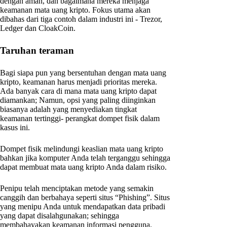
dengan aman, dan bagaimana mereka menjaga
keamanan mata uang kripto. Fokus utama akan
dibahas dari tiga contoh dalam industri ini - Trezor,
Ledger dan CloakCoin.
Taruhan teraman
Bagi siapa pun yang bersentuhan dengan mata uang
kripto, keamanan harus menjadi prioritas mereka.
Ada banyak cara di mana mata uang kripto dapat
diamankan; Namun, opsi yang paling diinginkan
biasanya adalah yang menyediakan tingkat
keamanan tertinggi- perangkat dompet fisik dalam
kasus ini.
Dompet fisik melindungi keaslian mata uang kripto
bahkan jika komputer Anda telah terganggu sehingga
dapat membuat mata uang kripto Anda dalam risiko.
Penipu telah menciptakan metode yang semakin
canggih dan berbahaya seperti situs “Phishing”. Situs
yang menipu Anda untuk mendapatkan data pribadi
yang dapat disalahgunakan; sehingga
membahayakan keamanan informasi pengguna.