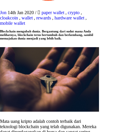
Jon
14th Jan 2020
/
paper wallet
,
crypto
,
cloakcoin
,
wallet
,
rewards
,
hardware wallet
,
mobile wallet
Blockchain mengubah dunia. Bergantung dari sudut mana Anda
melihatnya, blockchain terus bertumbuh dan berkembang, sambil
memajukan dunia menjadi yang lebih baik.
Mata uang kripto adalah contoh terbaik dari
teknologi blockchain yang telah digunakan. Mereka
dapat diperdagangkan di bursa dan sangat sering