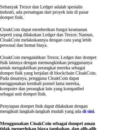
Sebanyak Trezor dan Ledger adalah spesialis
industri, ada persaingan dari proyek lain di pasar
dompet fisik.
CloakCoin dapat memberikan fungsi keamanan
seperti yang dilakukan Ledger dan Trezor; Namun,
CloakCoin melakukannya dengan cara yang lebih
personal dan hemat biaya.
CloakCoin mengalahkan Trezor, Ledger dan dompet
fisik lainnya dengan memungkinkan penggunanya
untuk mengaktifkan perangkat mereka sebagai
dompet fisik yang berjalan di blockchain CloakCoin.
Pada dasarnya, pengguna CloakCoin dapat
menggunakan kembali ponsel lama mereka,
komputer dan perangkat lain yang kompatibel
sebagai unit dompet fisik.
Penyiapan dompet fisik dapat dilakukan dengan
mengikuti langkah-langkah mudah yang ada
di sini
.
Menggunakan CloakCoin sebagai dompet aman
tidak memerlukan biaya tambahan, dan alih-alih