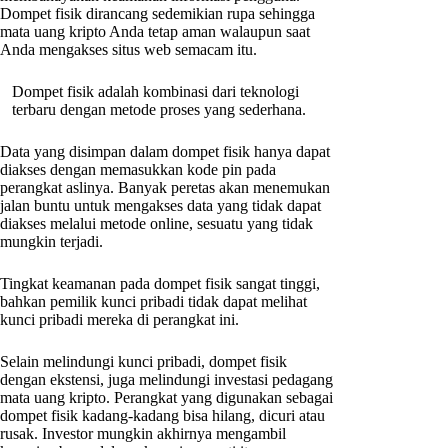
Dompet fisik dirancang sedemikian rupa sehingga
mata uang kripto Anda tetap aman walaupun saat
Anda mengakses situs web semacam itu.
Dompet fisik adalah kombinasi dari teknologi
terbaru dengan metode proses yang sederhana.
Data yang disimpan dalam dompet fisik hanya dapat
diakses dengan memasukkan kode pin pada
perangkat aslinya. Banyak peretas akan menemukan
jalan buntu untuk mengakses data yang tidak dapat
diakses melalui metode online, sesuatu yang tidak
mungkin terjadi.
Tingkat keamanan pada dompet fisik sangat tinggi,
bahkan pemilik kunci pribadi tidak dapat melihat
kunci pribadi mereka di perangkat ini.
Selain melindungi kunci pribadi, dompet fisik
dengan ekstensi, juga melindungi investasi pedagang
mata uang kripto. Perangkat yang digunakan sebagai
dompet fisik kadang-kadang bisa hilang, dicuri atau
rusak. Investor mungkin akhirnya mengambil