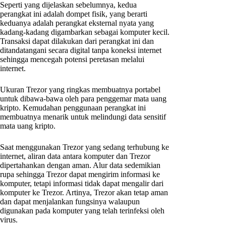
Seperti yang dijelaskan sebelumnya, kedua
perangkat ini adalah dompet fisik, yang berarti
keduanya adalah perangkat eksternal nyata yang
kadang-kadang digambarkan sebagai komputer kecil.
Transaksi dapat dilakukan dari perangkat ini dan
ditandatangani secara digital tanpa koneksi internet
sehingga mencegah potensi peretasan melalui
internet.
Ukuran Trezor yang ringkas membuatnya portabel
untuk dibawa-bawa oleh para penggemar mata uang
kripto. Kemudahan penggunaan perangkat ini
membuatnya menarik untuk melindungi data sensitif
mata uang kripto.
Saat menggunakan Trezor yang sedang terhubung ke
internet, aliran data antara komputer dan Trezor
dipertahankan dengan aman. Alur data sedemikian
rupa sehingga Trezor dapat mengirim informasi ke
komputer, tetapi informasi tidak dapat mengalir dari
komputer ke Trezor. Artinya, Trezor akan tetap aman
dan dapat menjalankan fungsinya walaupun
digunakan pada komputer yang telah terinfeksi oleh
virus.