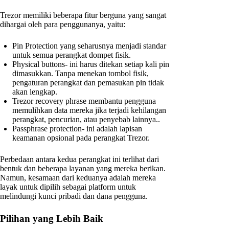
Trezor memiliki beberapa fitur berguna yang sangat
dihargai oleh para penggunanya, yaitu:
Pin Protection yang seharusnya menjadi standar
untuk semua perangkat dompet fisik.
Physical buttons- ini harus ditekan setiap kali pin
dimasukkan. Tanpa menekan tombol fisik,
pengaturan perangkat dan pemasukan pin tidak
akan lengkap.
Trezor recovery phrase membantu pengguna
memulihkan data mereka jika terjadi kehilangan
perangkat, pencurian, atau penyebab lainnya..
Passphrase protection- ini adalah lapisan
keamanan opsional pada perangkat Trezor.
Perbedaan antara kedua perangkat ini terlihat dari
bentuk dan beberapa layanan yang mereka berikan.
Namun, kesamaan dari keduanya adalah mereka
layak untuk dipilih sebagai platform untuk
melindungi kunci pribadi dan dana pengguna.
Pilihan yang Lebih Baik