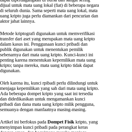
dijual untuk mata uang lokal (fiat) di beberapa negara
di seluruh dunia. Sama seperti mata uang lokal, mata
uang kripto juga perlu diamankan dari pencurian dan
aktor jahat lainnya.
Metode kriptografi digunakan untuk memverifikasi
transfer dari aset yang merupakan mata uang kripto
dalam kasus ini. Penggunaan kunci pribadi dan
publik digunakan untuk menentukan pemilik
sebenarnya dari mata uang kripto. Kunci-kunci ini
penting karena menentukan kepemilikan mata uang
kripto; tanpa mereka, mata uang kripto tidak dapat
digunakan.
Oleh karena itu, kunci rpibadi perlu dilindungi untuk
menjaga kepemilikan yang sah dari mata uang kripto.
Ada beberapa dompet kripto yang saat ini tersedia
dan didedikasikan untuk mengamankan kunci
pribadi dan dana mata uang kripto milik pengguna,
semuanya dengan manfaatnya masing-masing.
Artikel ini berfokus pada
Dompet Fisik
kripto, yang
menyimpan kunci pribadi pada perangkat keras