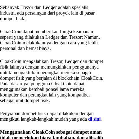
Sebanyak Trezor dan Ledger adalah spesialis
industri, ada persaingan dari proyek lain di pasar
dompet fisik.
CloakCoin dapat memberikan fungsi keamanan
seperti yang dilakukan Ledger dan Trezor; Namun,
CloakCoin melakukannya dengan cara yang lebih
personal dan hemat biaya.
CloakCoin mengalahkan Trezor, Ledger dan dompet
fisik lainnya dengan memungkinkan penggunanya
untuk mengaktifkan perangkat mereka sebagai
dompet fisik yang berjalan di blockchain CloakCoin.
Pada dasarnya, pengguna CloakCoin dapat
menggunakan kembali ponsel lama mereka,
komputer dan perangkat lain yang kompatibel
sebagai unit dompet fisik.
Penyiapan dompet fisik dapat dilakukan dengan
mengikuti langkah-langkah mudah yang ada
di sini
.
Menggunakan CloakCoin sebagai dompet aman
tidak memerlukan biaya tambahan, dan alih-alih