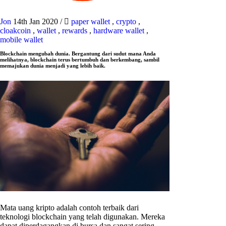
Jon
14th Jan 2020
/
paper wallet
,
crypto
,
cloakcoin
,
wallet
,
rewards
,
hardware wallet
,
mobile wallet
Blockchain mengubah dunia. Bergantung dari sudut mana Anda
melihatnya, blockchain terus bertumbuh dan berkembang, sambil
memajukan dunia menjadi yang lebih baik.
Mata uang kripto adalah contoh terbaik dari
teknologi blockchain yang telah digunakan. Mereka
dapat diperdagangkan di bursa dan sangat sering