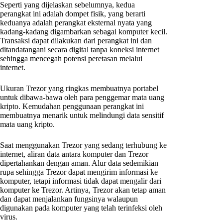
Seperti yang dijelaskan sebelumnya, kedua
perangkat ini adalah dompet fisik, yang berarti
keduanya adalah perangkat eksternal nyata yang
kadang-kadang digambarkan sebagai komputer kecil.
Transaksi dapat dilakukan dari perangkat ini dan
ditandatangani secara digital tanpa koneksi internet
sehingga mencegah potensi peretasan melalui
internet.
Ukuran Trezor yang ringkas membuatnya portabel
untuk dibawa-bawa oleh para penggemar mata uang
kripto. Kemudahan penggunaan perangkat ini
membuatnya menarik untuk melindungi data sensitif
mata uang kripto.
Saat menggunakan Trezor yang sedang terhubung ke
internet, aliran data antara komputer dan Trezor
dipertahankan dengan aman. Alur data sedemikian
rupa sehingga Trezor dapat mengirim informasi ke
komputer, tetapi informasi tidak dapat mengalir dari
komputer ke Trezor. Artinya, Trezor akan tetap aman
dan dapat menjalankan fungsinya walaupun
digunakan pada komputer yang telah terinfeksi oleh
virus.