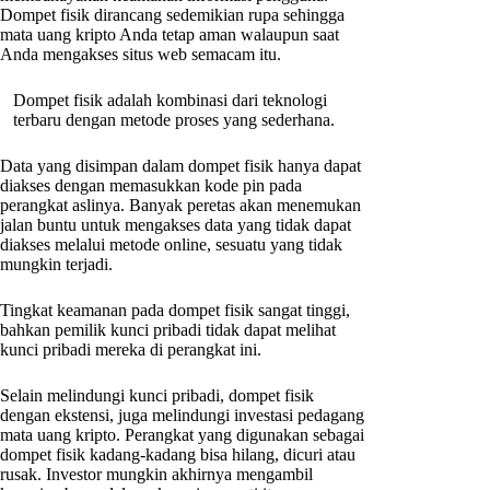
Dompet fisik dirancang sedemikian rupa sehingga
mata uang kripto Anda tetap aman walaupun saat
Anda mengakses situs web semacam itu.
Dompet fisik adalah kombinasi dari teknologi
terbaru dengan metode proses yang sederhana.
Data yang disimpan dalam dompet fisik hanya dapat
diakses dengan memasukkan kode pin pada
perangkat aslinya. Banyak peretas akan menemukan
jalan buntu untuk mengakses data yang tidak dapat
diakses melalui metode online, sesuatu yang tidak
mungkin terjadi.
Tingkat keamanan pada dompet fisik sangat tinggi,
bahkan pemilik kunci pribadi tidak dapat melihat
kunci pribadi mereka di perangkat ini.
Selain melindungi kunci pribadi, dompet fisik
dengan ekstensi, juga melindungi investasi pedagang
mata uang kripto. Perangkat yang digunakan sebagai
dompet fisik kadang-kadang bisa hilang, dicuri atau
rusak. Investor mungkin akhirnya mengambil