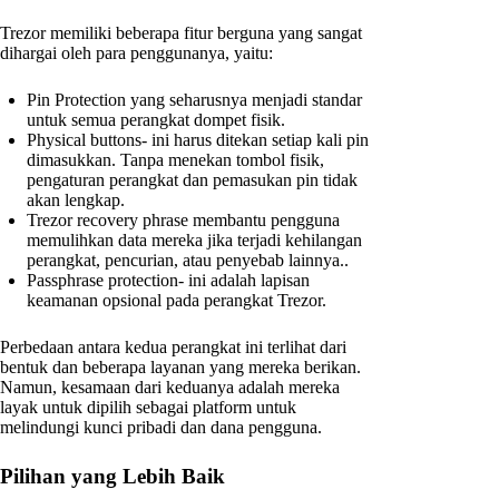
Trezor memiliki beberapa fitur berguna yang sangat
dihargai oleh para penggunanya, yaitu:
Pin Protection yang seharusnya menjadi standar
untuk semua perangkat dompet fisik.
Physical buttons- ini harus ditekan setiap kali pin
dimasukkan. Tanpa menekan tombol fisik,
pengaturan perangkat dan pemasukan pin tidak
akan lengkap.
Trezor recovery phrase membantu pengguna
memulihkan data mereka jika terjadi kehilangan
perangkat, pencurian, atau penyebab lainnya..
Passphrase protection- ini adalah lapisan
keamanan opsional pada perangkat Trezor.
Perbedaan antara kedua perangkat ini terlihat dari
bentuk dan beberapa layanan yang mereka berikan.
Namun, kesamaan dari keduanya adalah mereka
layak untuk dipilih sebagai platform untuk
melindungi kunci pribadi dan dana pengguna.
Pilihan yang Lebih Baik