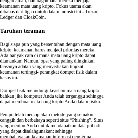
dengan aman, dan bagaimana mereka menjaga
keamanan mata uang kripto. Fokus utama akan
dibahas dari tiga contoh dalam industri ini - Trezor,
Ledger dan CloakCoin.
Taruhan teraman
Bagi siapa pun yang bersentuhan dengan mata uang
kripto, keamanan harus menjadi prioritas mereka.
Ada banyak cara di mana mata uang kripto dapat
diamankan; Namun, opsi yang paling diinginkan
biasanya adalah yang menyediakan tingkat
keamanan tertinggi- perangkat dompet fisik dalam
kasus ini.
Dompet fisik melindungi keaslian mata uang kripto
bahkan jika komputer Anda telah terganggu sehingga
dapat membuat mata uang kripto Anda dalam risiko.
Penipu telah menciptakan metode yang semakin
canggih dan berbahaya seperti situs “Phishing”. Situs
yang menipu Anda untuk mendapatkan data pribadi
yang dapat disalahgunakan; sehingga
membahayakan keamanan informasi pengguna.