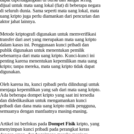
dijual untuk mata uang lokal (fiat) di beberapa negara
di seluruh dunia. Sama seperti mata uang lokal, mata
uang kripto juga perlu diamankan dari pencurian dan
aktor jahat lainnya.
Metode kriptografi digunakan untuk memverifikasi
transfer dari aset yang merupakan mata uang kripto
dalam kasus ini. Penggunaan kunci pribadi dan
publik digunakan untuk menentukan pemilik
sebenarnya dari mata uang kripto. Kunci-kunci ini
penting karena menentukan kepemilikan mata uang
kripto; tanpa mereka, mata uang kripto tidak dapat
digunakan.
Oleh karena itu, kunci rpibadi perlu dilindungi untuk
menjaga kepemilikan yang sah dari mata uang kripto.
Ada beberapa dompet kripto yang saat ini tersedia
dan didedikasikan untuk mengamankan kunci
pribadi dan dana mata uang kripto milik pengguna,
semuanya dengan manfaatnya masing-masing.
Artikel ini berfokus pada
Dompet Fisik
kripto, yang
menyimpan kunci pribadi pada perangkat keras