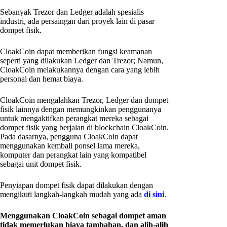
Sebanyak Trezor dan Ledger adalah spesialis
industri, ada persaingan dari proyek lain di pasar
dompet fisik.
CloakCoin dapat memberikan fungsi keamanan
seperti yang dilakukan Ledger dan Trezor; Namun,
CloakCoin melakukannya dengan cara yang lebih
personal dan hemat biaya.
CloakCoin mengalahkan Trezor, Ledger dan dompet
fisik lainnya dengan memungkinkan penggunanya
untuk mengaktifkan perangkat mereka sebagai
dompet fisik yang berjalan di blockchain CloakCoin.
Pada dasarnya, pengguna CloakCoin dapat
menggunakan kembali ponsel lama mereka,
komputer dan perangkat lain yang kompatibel
sebagai unit dompet fisik.
Penyiapan dompet fisik dapat dilakukan dengan
mengikuti langkah-langkah mudah yang ada
di sini
.
Menggunakan CloakCoin sebagai dompet aman
tidak memerlukan biaya tambahan, dan alih-alih