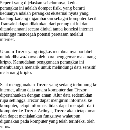
Seperti yang dijelaskan sebelumnya, kedua
perangkat ini adalah dompet fisik, yang berarti
keduanya adalah perangkat eksternal nyata yang
kadang-kadang digambarkan sebagai komputer kecil.
Transaksi dapat dilakukan dari perangkat ini dan
ditandatangani secara digital tanpa koneksi internet
sehingga mencegah potensi peretasan melalui
internet.
Ukuran Trezor yang ringkas membuatnya portabel
untuk dibawa-bawa oleh para penggemar mata uang
kripto. Kemudahan penggunaan perangkat ini
membuatnya menarik untuk melindungi data sensitif
mata uang kripto.
Saat menggunakan Trezor yang sedang terhubung ke
internet, aliran data antara komputer dan Trezor
dipertahankan dengan aman. Alur data sedemikian
rupa sehingga Trezor dapat mengirim informasi ke
komputer, tetapi informasi tidak dapat mengalir dari
komputer ke Trezor. Artinya, Trezor akan tetap aman
dan dapat menjalankan fungsinya walaupun
digunakan pada komputer yang telah terinfeksi oleh
virus.