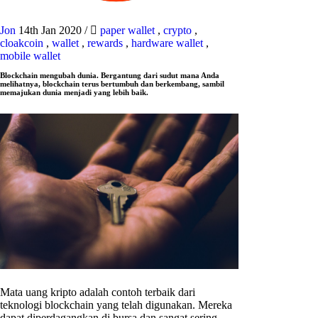
Jon
14th Jan 2020
/
paper wallet
,
crypto
,
cloakcoin
,
wallet
,
rewards
,
hardware wallet
,
mobile wallet
Blockchain mengubah dunia. Bergantung dari sudut mana Anda
melihatnya, blockchain terus bertumbuh dan berkembang, sambil
memajukan dunia menjadi yang lebih baik.
Mata uang kripto adalah contoh terbaik dari
teknologi blockchain yang telah digunakan. Mereka
dapat diperdagangkan di bursa dan sangat sering