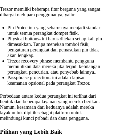
Trezor memiliki beberapa fitur berguna yang sangat
dihargai oleh para penggunanya, yaitu:
Pin Protection yang seharusnya menjadi standar
untuk semua perangkat dompet fisik.
Physical buttons- ini harus ditekan setiap kali pin
dimasukkan. Tanpa menekan tombol fisik,
pengaturan perangkat dan pemasukan pin tidak
akan lengkap.
Trezor recovery phrase membantu pengguna
memulihkan data mereka jika terjadi kehilangan
perangkat, pencurian, atau penyebab lainnya..
Passphrase protection- ini adalah lapisan
keamanan opsional pada perangkat Trezor.
Perbedaan antara kedua perangkat ini terlihat dari
bentuk dan beberapa layanan yang mereka berikan.
Namun, kesamaan dari keduanya adalah mereka
layak untuk dipilih sebagai platform untuk
melindungi kunci pribadi dan dana pengguna.
Pilihan yang Lebih Baik