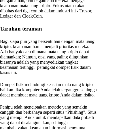
dengan aman, dan bagaimana mereka menjaga
keamanan mata uang kripto. Fokus utama akan
dibahas dari tiga contoh dalam industri ini - Trezor,
Ledger dan CloakCoin.
Taruhan teraman
Bagi siapa pun yang bersentuhan dengan mata uang
kripto, keamanan harus menjadi prioritas mereka.
Ada banyak cara di mana mata uang kripto dapat
diamankan; Namun, opsi yang paling diinginkan
biasanya adalah yang menyediakan tingkat
keamanan tertinggi- perangkat dompet fisik dalam
kasus ini.
Dompet fisik melindungi keaslian mata uang kripto
bahkan jika komputer Anda telah terganggu sehingga
dapat membuat mata uang kripto Anda dalam risiko.
Penipu telah menciptakan metode yang semakin
canggih dan berbahaya seperti situs “Phishing”. Situs
yang menipu Anda untuk mendapatkan data pribadi
yang dapat disalahgunakan; sehingga
membahayakan keamanan informasi pengguna.