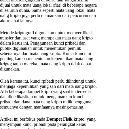
dijual untuk mata uang lokal (fiat) di beberapa negara
di seluruh dunia. Sama seperti mata uang lokal, mata
uang kripto juga perlu diamankan dari pencurian dan
aktor jahat lainnya.
Metode kriptografi digunakan untuk memverifikasi
transfer dari aset yang merupakan mata uang kripto
dalam kasus ini. Penggunaan kunci pribadi dan
publik digunakan untuk menentukan pemilik
sebenarnya dari mata uang kripto. Kunci-kunci ini
penting karena menentukan kepemilikan mata uang
kripto; tanpa mereka, mata uang kripto tidak dapat
digunakan.
Oleh karena itu, kunci rpibadi perlu dilindungi untuk
menjaga kepemilikan yang sah dari mata uang kripto.
Ada beberapa dompet kripto yang saat ini tersedia
dan didedikasikan untuk mengamankan kunci
pribadi dan dana mata uang kripto milik pengguna,
semuanya dengan manfaatnya masing-masing.
Artikel ini berfokus pada
Dompet Fisik
kripto, yang
menyimpan kunci pribadi pada perangkat keras