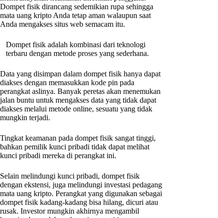
Dompet fisik dirancang sedemikian rupa sehingga
mata uang kripto Anda tetap aman walaupun saat
Anda mengakses situs web semacam itu.
Dompet fisik adalah kombinasi dari teknologi
terbaru dengan metode proses yang sederhana.
Data yang disimpan dalam dompet fisik hanya dapat
diakses dengan memasukkan kode pin pada
perangkat aslinya. Banyak peretas akan menemukan
jalan buntu untuk mengakses data yang tidak dapat
diakses melalui metode online, sesuatu yang tidak
mungkin terjadi.
Tingkat keamanan pada dompet fisik sangat tinggi,
bahkan pemilik kunci pribadi tidak dapat melihat
kunci pribadi mereka di perangkat ini.
Selain melindungi kunci pribadi, dompet fisik
dengan ekstensi, juga melindungi investasi pedagang
mata uang kripto. Perangkat yang digunakan sebagai
dompet fisik kadang-kadang bisa hilang, dicuri atau
rusak. Investor mungkin akhirnya mengambil