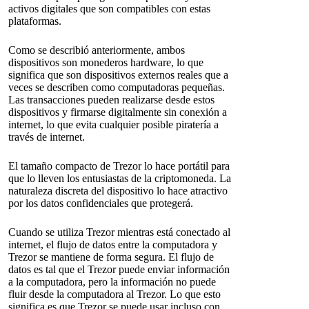
activos digitales que son compatibles con estas
plataformas.
Como se describió anteriormente, ambos
dispositivos son monederos hardware, lo que
significa que son dispositivos externos reales que a
veces se describen como computadoras pequeñas.
Las transacciones pueden realizarse desde estos
dispositivos y firmarse digitalmente sin conexión a
internet, lo que evita cualquier posible piratería a
través de internet.
El tamaño compacto de Trezor lo hace portátil para
que lo lleven los entusiastas de la criptomoneda. La
naturaleza discreta del dispositivo lo hace atractivo
por los datos confidenciales que protegerá.
Cuando se utiliza Trezor mientras está conectado al
internet, el flujo de datos entre la computadora y
Trezor se mantiene de forma segura. El flujo de
datos es tal que el Trezor puede enviar información
a la computadora, pero la información no puede
fluir desde la computadora al Trezor. Lo que esto
significa es que Trezor se puede usar incluso con