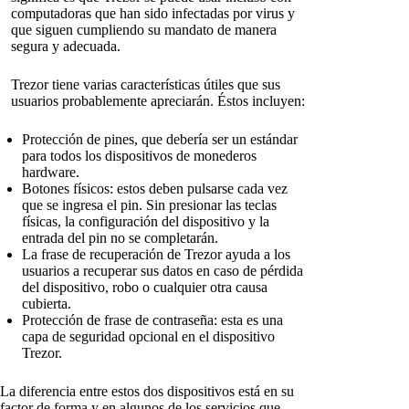
computadoras que han sido infectadas por virus y
que siguen cumpliendo su mandato de manera
segura y adecuada.
Trezor tiene varias características útiles que sus
usuarios probablemente apreciarán. Éstos incluyen:
Protección de pines, que debería ser un estándar
para todos los dispositivos de monederos
hardware.
Botones físicos: estos deben pulsarse cada vez
que se ingresa el pin. Sin presionar las teclas
físicas, la configuración del dispositivo y la
entrada del pin no se completarán.
La frase de recuperación de Trezor ayuda a los
usuarios a recuperar sus datos en caso de pérdida
del dispositivo, robo o cualquier otra causa
cubierta.
Protección de frase de contraseña: esta es una
capa de seguridad opcional en el dispositivo
Trezor.
La diferencia entre estos dos dispositivos está en su
factor de forma y en algunos de los servicios que