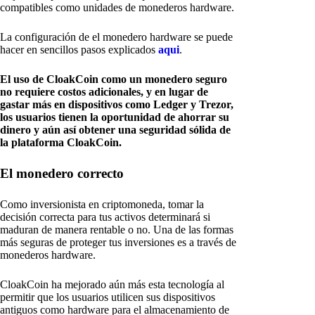
compatibles como unidades de monederos hardware.
La configuración de el monedero hardware se puede
hacer en sencillos pasos explicados
aqui
.
El uso de CloakCoin como un monedero seguro
no requiere costos adicionales, y en lugar de
gastar más en dispositivos como Ledger y Trezor,
los usuarios tienen la oportunidad de ahorrar su
dinero y aún así obtener una seguridad sólida de
la plataforma CloakCoin.
El monedero correcto
Como inversionista en criptomoneda, tomar la
decisión correcta para tus activos determinará si
maduran de manera rentable o no. Una de las formas
más seguras de proteger tus inversiones es a través de
monederos hardware.
CloakCoin ha mejorado aún más esta tecnología al
permitir que los usuarios utilicen sus dispositivos
antiguos como hardware para el almacenamiento de