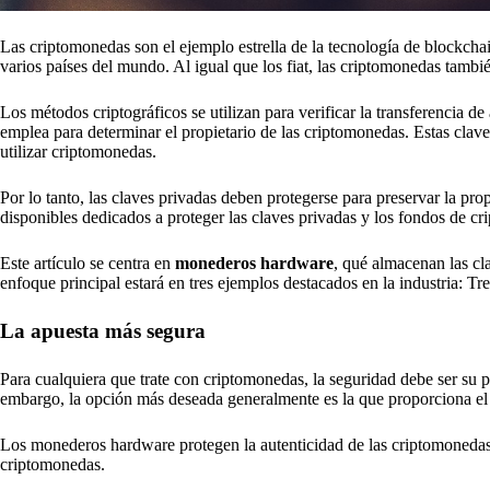
Las criptomonedas son el ejemplo estrella de la tecnología de blockc
varios países del mundo. Al igual que los fiat, las criptomonedas tambi
Los métodos criptográficos se utilizan para verificar la transferencia d
emplea para determinar el propietario de las criptomonedas. Estas clave
utilizar criptomonedas.
Por lo tanto, las claves privadas deben protegerse para preservar la pr
disponibles dedicados a proteger las claves privadas y los fondos de cr
Este artículo se centra en
monederos hardware
, qué almacenan las cl
enfoque principal estará en tres ejemplos destacados en la industria: T
La apuesta más segura
Para cualquiera que trate con criptomonedas, la seguridad debe ser su
embargo, la opción más deseada generalmente es la que proporciona el
Los monederos hardware protegen la autenticidad de las criptomonedas 
criptomonedas.