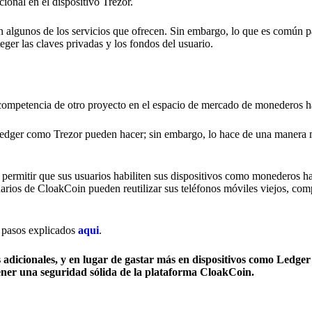
ional en el dispositivo Trezor.
 en algunos de los servicios que ofrecen. Sin embargo, lo que es común 
er las claves privadas y los fondos del usuario.
la competencia de otro proyecto en el espacio de mercado de monederos 
Ledger como Trezor pueden hacer; sin embargo, lo hace de una manera 
permitir que sus usuarios habiliten sus dispositivos como monederos h
arios de CloakCoin pueden reutilizar sus teléfonos móviles viejos, com
 pasos explicados
aqui
.
dicionales, y en lugar de gastar más en dispositivos como Ledger 
ener una seguridad sólida de la plataforma CloakCoin.