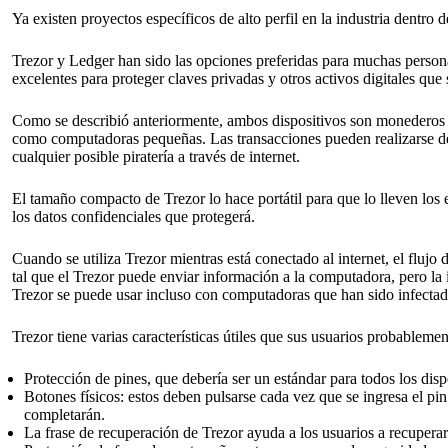
Ya existen proyectos específicos de alto perfil en la industria dentro de
Trezor y Ledger han sido las opciones preferidas para muchas person
excelentes para proteger claves privadas y otros activos digitales que
Como se describió anteriormente, ambos dispositivos son monederos ha
como computadoras pequeñas. Las transacciones pueden realizarse desd
cualquier posible piratería a través de internet.
El tamaño compacto de Trezor lo hace portátil para que lo lleven los e
los datos confidenciales que protegerá.
Cuando se utiliza Trezor mientras está conectado al internet, el flujo
tal que el Trezor puede enviar información a la computadora, pero la 
Trezor se puede usar incluso con computadoras que han sido infecta
Trezor tiene varias características útiles que sus usuarios probableme
Protección de pines, que debería ser un estándar para todos los di
Botones físicos: estos deben pulsarse cada vez que se ingresa el pin. 
completarán.
La frase de recuperación de Trezor ayuda a los usuarios a recuperar 