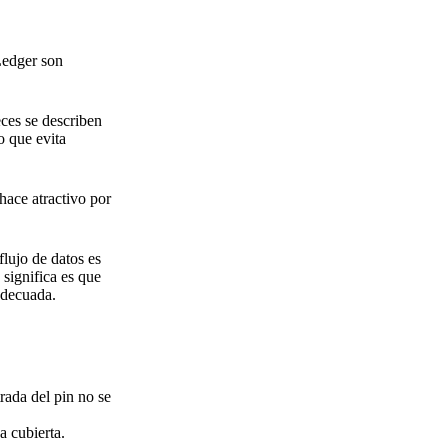
Ledger son
ces se describen
o que evita
hace atractivo por
flujo de datos es
significa es que
adecuada.
trada del pin no se
a cubierta.