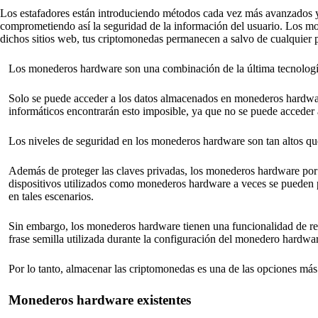
Los estafadores están introduciendo métodos cada vez más avanzados y m
comprometiendo así la seguridad de la información del usuario. Los mo
dichos sitios web, tus criptomonedas permanecen a salvo de cualquier p
Los monederos hardware son una combinación de la última tecnologí
Solo se puede acceder a los datos almacenados en monederos hardware 
informáticos encontrarán esto imposible, ya que no se puede acceder a
Los niveles de seguridad en los monederos hardware son tan altos que 
Además de proteger las claves privadas, los monederos hardware por 
dispositivos utilizados como monederos hardware a veces se pueden p
en tales escenarios.
Sin embargo, los monederos hardware tienen una funcionalidad de rest
frase semilla utilizada durante la configuración del monedero hardware
Por lo tanto, almacenar las criptomonedas es una de las opciones má
Monederos hardware existentes