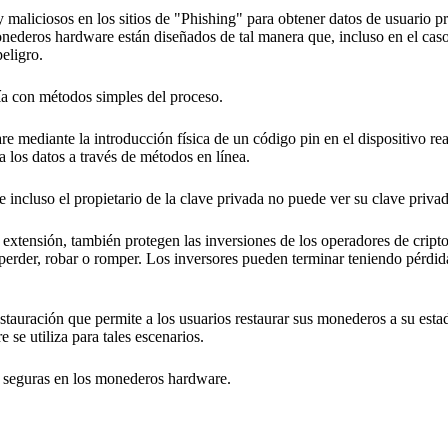
aliciosos en los sitios de "Phishing" para obtener datos de usuario pr
nederos hardware están diseñados de tal manera que, incluso en el cas
eligro.
a con métodos simples del proceso.
mediante la introducción física de un código pin en el dispositivo re
 los datos a través de métodos en línea.
incluso el propietario de la clave privada no puede ver su clave privad
extensión, también protegen las inversiones de los operadores de crip
erder, robar o romper. Los inversores pueden terminar teniendo pérdid
auración que permite a los usuarios restaurar sus monederos a su estad
 se utiliza para tales escenarios.
s seguras en los monederos hardware.