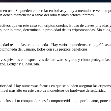
hain en uso. Se pueden comerciar en bolsas y muy a menudo se venden 
én deben mantenerse a salvo del robo y otros actores infames.
e activos que en este caso son criptomonedas. El uso de claves privadas 
s, por lo tanto, determinan la propiedad de las criptomonedas; Sin ellos
opiedad real de las criptomonedas. Hay varios monederos criptográficas 
iptomoneda del usuario, todos con sus propios beneficios.
aves privadas en dispositivos de hardware seguros y cómo protegen las
rezor, Ledger y CloakCoin.
 prioridad. Hay numerosas formas en que se pueden asegurar las criptom
 nivel más alto en este caso de monederos de hardware de seguridad.
incluso si tu computadora está comprometida, que por lo tanto, pone en