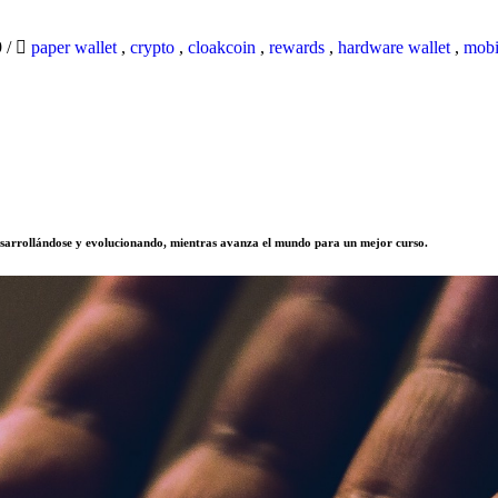
9
/
paper wallet
,
crypto
,
cloakcoin
,
rewards
,
hardware wallet
,
mobi
sarrollándose y evolucionando, mientras avanza el mundo para un mejor curso.