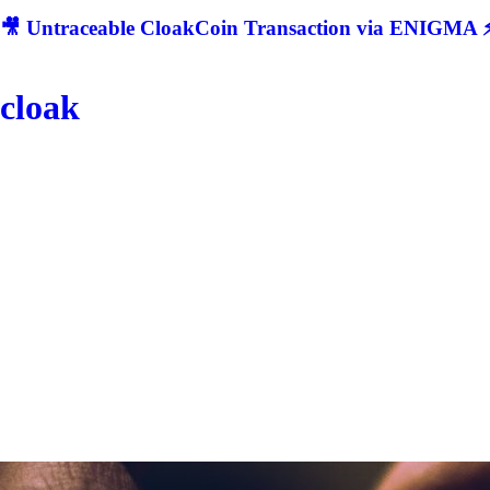
🎥 Untraceable CloakCoin Transaction via ENIGMA ⚡
cloak