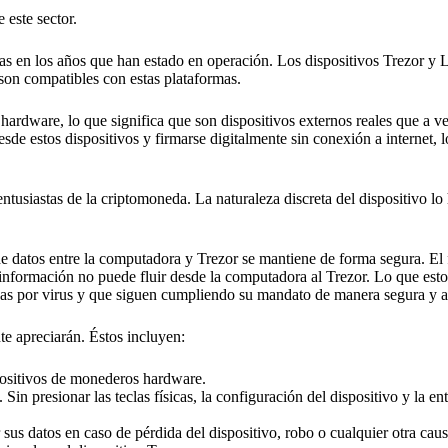
 este sector.
as en los años que han estado en operación. Los dispositivos Trezor y 
 son compatibles con estas plataformas.
rdware, lo que significa que son dispositivos externos reales que a ve
e estos dispositivos y firmarse digitalmente sin conexión a internet, l
ntusiastas de la criptomoneda. La naturaleza discreta del dispositivo lo 
 de datos entre la computadora y Trezor se mantiene de forma segura. El 
información no puede fluir desde la computadora al Trezor. Lo que esto 
das por virus y que siguen cumpliendo su mandato de manera segura y 
nte apreciarán. Éstos incluyen:
spositivos de monederos hardware.
Sin presionar las teclas físicas, la configuración del dispositivo y la en
sus datos en caso de pérdida del dispositivo, robo o cualquier otra caus