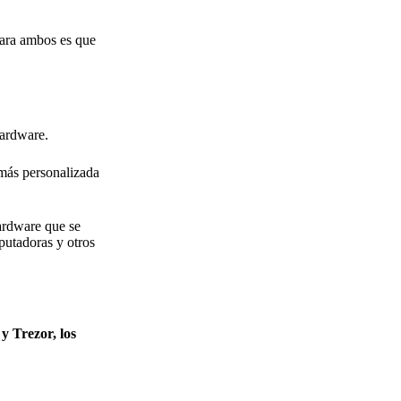
para ambos es que
hardware.
más personalizada
ardware que se
putadoras y otros
y Trezor, los