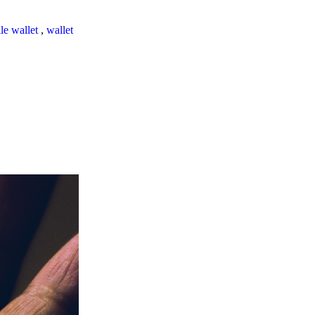
le wallet
,
wallet