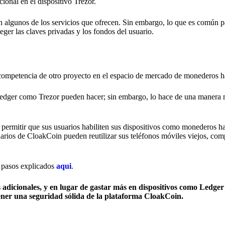
ional en el dispositivo Trezor.
 en algunos de los servicios que ofrecen. Sin embargo, lo que es común 
er las claves privadas y los fondos del usuario.
la competencia de otro proyecto en el espacio de mercado de monederos 
Ledger como Trezor pueden hacer; sin embargo, lo hace de una manera 
permitir que sus usuarios habiliten sus dispositivos como monederos h
arios de CloakCoin pueden reutilizar sus teléfonos móviles viejos, com
 pasos explicados
aqui
.
dicionales, y en lugar de gastar más en dispositivos como Ledger 
ener una seguridad sólida de la plataforma CloakCoin.