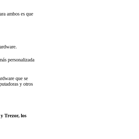
para ambos es que
hardware.
más personalizada
ardware que se
putadoras y otros
y Trezor, los