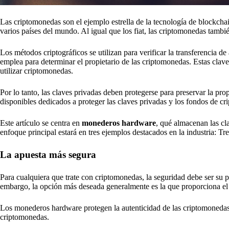
Las criptomonedas son el ejemplo estrella de la tecnología de blockc
varios países del mundo. Al igual que los fiat, las criptomonedas tambi
Los métodos criptográficos se utilizan para verificar la transferencia d
emplea para determinar el propietario de las criptomonedas. Estas clave
utilizar criptomonedas.
Por lo tanto, las claves privadas deben protegerse para preservar la pr
disponibles dedicados a proteger las claves privadas y los fondos de cr
Este artículo se centra en
monederos hardware
, qué almacenan las cl
enfoque principal estará en tres ejemplos destacados en la industria: T
La apuesta más segura
Para cualquiera que trate con criptomonedas, la seguridad debe ser su
embargo, la opción más deseada generalmente es la que proporciona el
Los monederos hardware protegen la autenticidad de las criptomonedas 
criptomonedas.