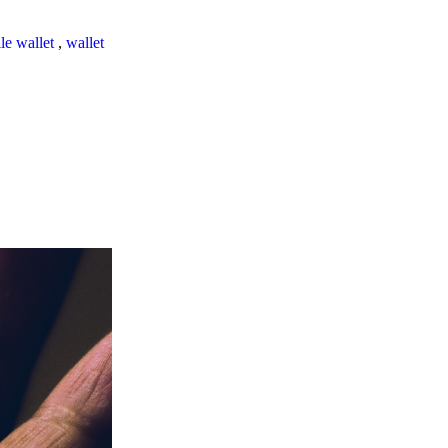
le wallet
,
wallet