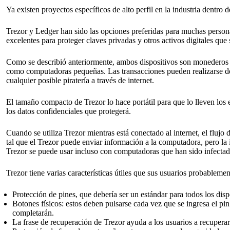
Ya existen proyectos específicos de alto perfil en la industria dentro de
Trezor y Ledger han sido las opciones preferidas para muchas person
excelentes para proteger claves privadas y otros activos digitales que
Como se describió anteriormente, ambos dispositivos son monederos ha
como computadoras pequeñas. Las transacciones pueden realizarse desd
cualquier posible piratería a través de internet.
El tamaño compacto de Trezor lo hace portátil para que lo lleven los e
los datos confidenciales que protegerá.
Cuando se utiliza Trezor mientras está conectado al internet, el flujo
tal que el Trezor puede enviar información a la computadora, pero la 
Trezor se puede usar incluso con computadoras que han sido infecta
Trezor tiene varias características útiles que sus usuarios probableme
Protección de pines, que debería ser un estándar para todos los di
Botones físicos: estos deben pulsarse cada vez que se ingresa el pin. 
completarán.
La frase de recuperación de Trezor ayuda a los usuarios a recuperar 