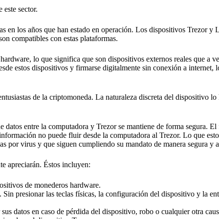
 este sector.
as en los años que han estado en operación. Los dispositivos Trezor y 
 son compatibles con estas plataformas.
rdware, lo que significa que son dispositivos externos reales que a ve
e estos dispositivos y firmarse digitalmente sin conexión a internet, l
ntusiastas de la criptomoneda. La naturaleza discreta del dispositivo lo 
 de datos entre la computadora y Trezor se mantiene de forma segura. El 
información no puede fluir desde la computadora al Trezor. Lo que esto 
das por virus y que siguen cumpliendo su mandato de manera segura y 
nte apreciarán. Éstos incluyen:
spositivos de monederos hardware.
Sin presionar las teclas físicas, la configuración del dispositivo y la en
sus datos en caso de pérdida del dispositivo, robo o cualquier otra caus