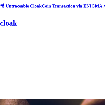
🎥 Untraceable CloakCoin Transaction via ENIGMA ⚡
cloak