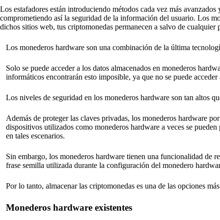
Los estafadores están introduciendo métodos cada vez más avanzados y m
comprometiendo así la seguridad de la información del usuario. Los mo
dichos sitios web, tus criptomonedas permanecen a salvo de cualquier p
Los monederos hardware son una combinación de la última tecnologí
Solo se puede acceder a los datos almacenados en monederos hardware 
informáticos encontrarán esto imposible, ya que no se puede acceder a
Los niveles de seguridad en los monederos hardware son tan altos que 
Además de proteger las claves privadas, los monederos hardware por 
dispositivos utilizados como monederos hardware a veces se pueden p
en tales escenarios.
Sin embargo, los monederos hardware tienen una funcionalidad de rest
frase semilla utilizada durante la configuración del monedero hardware
Por lo tanto, almacenar las criptomonedas es una de las opciones má
Monederos hardware existentes