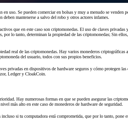
hain en uso. Se pueden comerciar en bolsas y muy a menudo se venden 
én deben mantenerse a salvo del robo y otros actores infames.
e activos que en este caso son criptomonedas. El uso de claves privadas 
s, por lo tanto, determinan la propiedad de las criptomonedas; Sin ellos
opiedad real de las criptomonedas. Hay varios monederos criptográficas 
iptomoneda del usuario, todos con sus propios beneficios.
aves privadas en dispositivos de hardware seguros y cómo protegen las
rezor, Ledger y CloakCoin.
 prioridad. Hay numerosas formas en que se pueden asegurar las criptom
 nivel más alto en este caso de monederos de hardware de seguridad.
incluso si tu computadora está comprometida, que por lo tanto, pone en