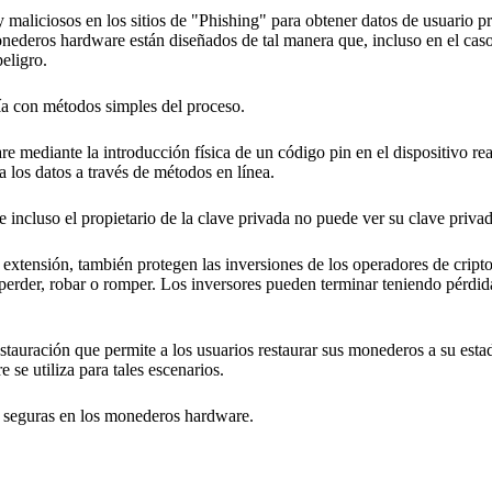
aliciosos en los sitios de "Phishing" para obtener datos de usuario pr
nederos hardware están diseñados de tal manera que, incluso en el cas
eligro.
a con métodos simples del proceso.
mediante la introducción física de un código pin en el dispositivo re
 los datos a través de métodos en línea.
incluso el propietario de la clave privada no puede ver su clave privad
extensión, también protegen las inversiones de los operadores de crip
erder, robar o romper. Los inversores pueden terminar teniendo pérdid
auración que permite a los usuarios restaurar sus monederos a su estad
 se utiliza para tales escenarios.
s seguras en los monederos hardware.