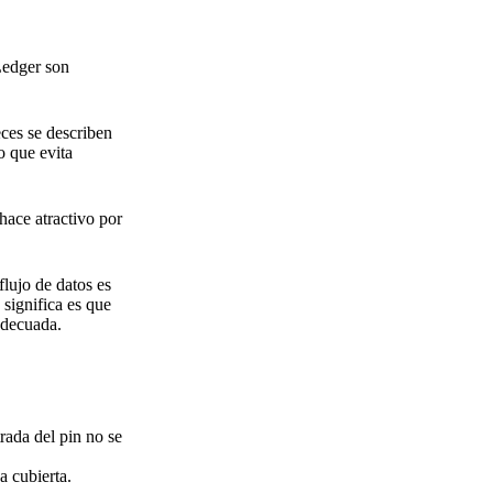
Ledger son
ces se describen
o que evita
hace atractivo por
flujo de datos es
significa es que
adecuada.
trada del pin no se
a cubierta.