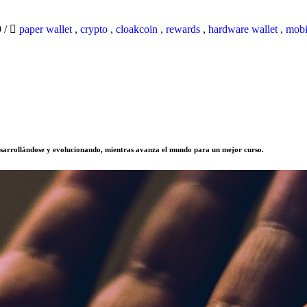
9
/
paper wallet
,
crypto
,
cloakcoin
,
rewards
,
hardware wallet
,
mobi
sarrollándose y evolucionando, mientras avanza el mundo para un mejor curso.