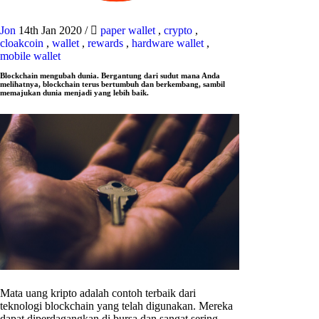
Jon
14th Jan 2020
/
paper wallet
,
crypto
,
cloakcoin
,
wallet
,
rewards
,
hardware wallet
,
mobile wallet
Blockchain mengubah dunia. Bergantung dari sudut mana Anda
melihatnya, blockchain terus bertumbuh dan berkembang, sambil
memajukan dunia menjadi yang lebih baik.
Mata uang kripto adalah contoh terbaik dari
teknologi blockchain yang telah digunakan. Mereka
dapat diperdagangkan di bursa dan sangat sering