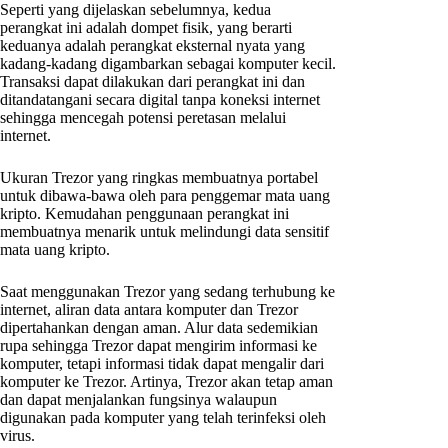
Seperti yang dijelaskan sebelumnya, kedua
perangkat ini adalah dompet fisik, yang berarti
keduanya adalah perangkat eksternal nyata yang
kadang-kadang digambarkan sebagai komputer kecil.
Transaksi dapat dilakukan dari perangkat ini dan
ditandatangani secara digital tanpa koneksi internet
sehingga mencegah potensi peretasan melalui
internet.
Ukuran Trezor yang ringkas membuatnya portabel
untuk dibawa-bawa oleh para penggemar mata uang
kripto. Kemudahan penggunaan perangkat ini
membuatnya menarik untuk melindungi data sensitif
mata uang kripto.
Saat menggunakan Trezor yang sedang terhubung ke
internet, aliran data antara komputer dan Trezor
dipertahankan dengan aman. Alur data sedemikian
rupa sehingga Trezor dapat mengirim informasi ke
komputer, tetapi informasi tidak dapat mengalir dari
komputer ke Trezor. Artinya, Trezor akan tetap aman
dan dapat menjalankan fungsinya walaupun
digunakan pada komputer yang telah terinfeksi oleh
virus.