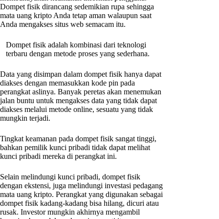
Dompet fisik dirancang sedemikian rupa sehingga
mata uang kripto Anda tetap aman walaupun saat
Anda mengakses situs web semacam itu.
Dompet fisik adalah kombinasi dari teknologi
terbaru dengan metode proses yang sederhana.
Data yang disimpan dalam dompet fisik hanya dapat
diakses dengan memasukkan kode pin pada
perangkat aslinya. Banyak peretas akan menemukan
jalan buntu untuk mengakses data yang tidak dapat
diakses melalui metode online, sesuatu yang tidak
mungkin terjadi.
Tingkat keamanan pada dompet fisik sangat tinggi,
bahkan pemilik kunci pribadi tidak dapat melihat
kunci pribadi mereka di perangkat ini.
Selain melindungi kunci pribadi, dompet fisik
dengan ekstensi, juga melindungi investasi pedagang
mata uang kripto. Perangkat yang digunakan sebagai
dompet fisik kadang-kadang bisa hilang, dicuri atau
rusak. Investor mungkin akhirnya mengambil