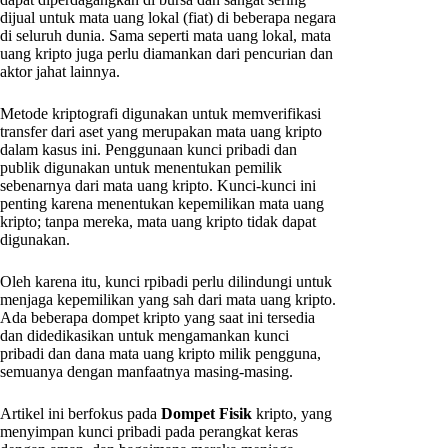
dijual untuk mata uang lokal (fiat) di beberapa negara
di seluruh dunia. Sama seperti mata uang lokal, mata
uang kripto juga perlu diamankan dari pencurian dan
aktor jahat lainnya.
Metode kriptografi digunakan untuk memverifikasi
transfer dari aset yang merupakan mata uang kripto
dalam kasus ini. Penggunaan kunci pribadi dan
publik digunakan untuk menentukan pemilik
sebenarnya dari mata uang kripto. Kunci-kunci ini
penting karena menentukan kepemilikan mata uang
kripto; tanpa mereka, mata uang kripto tidak dapat
digunakan.
Oleh karena itu, kunci rpibadi perlu dilindungi untuk
menjaga kepemilikan yang sah dari mata uang kripto.
Ada beberapa dompet kripto yang saat ini tersedia
dan didedikasikan untuk mengamankan kunci
pribadi dan dana mata uang kripto milik pengguna,
semuanya dengan manfaatnya masing-masing.
Artikel ini berfokus pada
Dompet Fisik
kripto, yang
menyimpan kunci pribadi pada perangkat keras