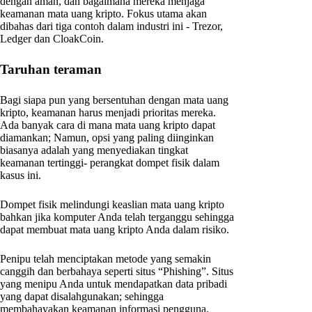
dengan aman, dan bagaimana mereka menjaga
keamanan mata uang kripto. Fokus utama akan
dibahas dari tiga contoh dalam industri ini - Trezor,
Ledger dan CloakCoin.
Taruhan teraman
Bagi siapa pun yang bersentuhan dengan mata uang
kripto, keamanan harus menjadi prioritas mereka.
Ada banyak cara di mana mata uang kripto dapat
diamankan; Namun, opsi yang paling diinginkan
biasanya adalah yang menyediakan tingkat
keamanan tertinggi- perangkat dompet fisik dalam
kasus ini.
Dompet fisik melindungi keaslian mata uang kripto
bahkan jika komputer Anda telah terganggu sehingga
dapat membuat mata uang kripto Anda dalam risiko.
Penipu telah menciptakan metode yang semakin
canggih dan berbahaya seperti situs “Phishing”. Situs
yang menipu Anda untuk mendapatkan data pribadi
yang dapat disalahgunakan; sehingga
membahayakan keamanan informasi pengguna.