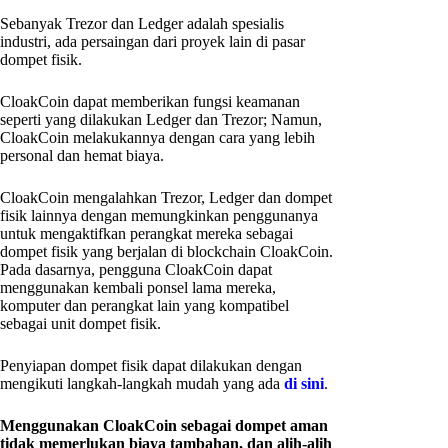
Sebanyak Trezor dan Ledger adalah spesialis
industri, ada persaingan dari proyek lain di pasar
dompet fisik.
CloakCoin dapat memberikan fungsi keamanan
seperti yang dilakukan Ledger dan Trezor; Namun,
CloakCoin melakukannya dengan cara yang lebih
personal dan hemat biaya.
CloakCoin mengalahkan Trezor, Ledger dan dompet
fisik lainnya dengan memungkinkan penggunanya
untuk mengaktifkan perangkat mereka sebagai
dompet fisik yang berjalan di blockchain CloakCoin.
Pada dasarnya, pengguna CloakCoin dapat
menggunakan kembali ponsel lama mereka,
komputer dan perangkat lain yang kompatibel
sebagai unit dompet fisik.
Penyiapan dompet fisik dapat dilakukan dengan
mengikuti langkah-langkah mudah yang ada
di sini
.
Menggunakan CloakCoin sebagai dompet aman
tidak memerlukan biaya tambahan, dan alih-alih