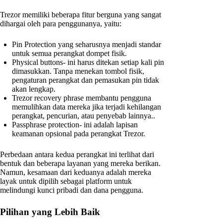
Trezor memiliki beberapa fitur berguna yang sangat
dihargai oleh para penggunanya, yaitu:
Pin Protection yang seharusnya menjadi standar
untuk semua perangkat dompet fisik.
Physical buttons- ini harus ditekan setiap kali pin
dimasukkan. Tanpa menekan tombol fisik,
pengaturan perangkat dan pemasukan pin tidak
akan lengkap.
Trezor recovery phrase membantu pengguna
memulihkan data mereka jika terjadi kehilangan
perangkat, pencurian, atau penyebab lainnya..
Passphrase protection- ini adalah lapisan
keamanan opsional pada perangkat Trezor.
Perbedaan antara kedua perangkat ini terlihat dari
bentuk dan beberapa layanan yang mereka berikan.
Namun, kesamaan dari keduanya adalah mereka
layak untuk dipilih sebagai platform untuk
melindungi kunci pribadi dan dana pengguna.
Pilihan yang Lebih Baik