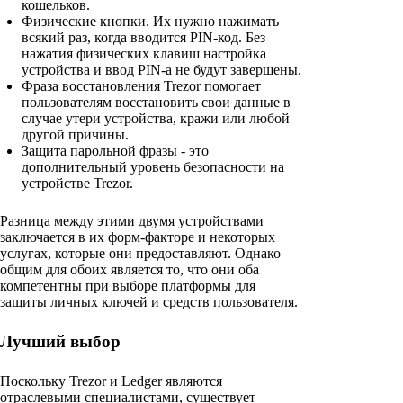
кошельков.
Физические кнопки. Их нужно нажимать
всякий раз, когда вводится PIN-код. Без
нажатия физических клавиш настройка
устройства и ввод PIN-а не будут завершены.
Фраза восстановления Trezor помогает
пользователям восстановить свои данные в
случае утери устройства, кражи или любой
другой причины.
Защита парольной фразы - это
дополнительный уровень безопасности на
устройстве Trezor.
Разница между этими двумя устройствами
заключается в их форм-факторе и некоторых
услугах, которые они предоставляют. Однако
общим для обоих является то, что они оба
компетентны при выборе платформы для
защиты личных ключей и средств пользователя.
Лучший выбор
Поскольку Trezor и Ledger являются
отраслевыми специалистами, существует