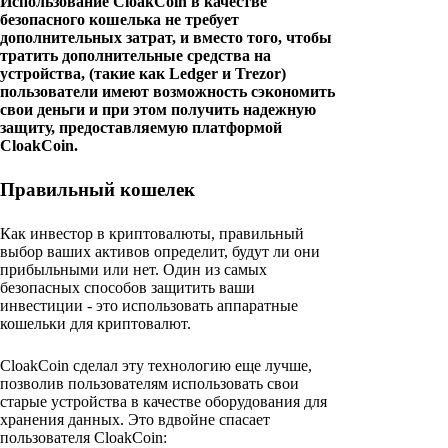
Использование CloakCoin в качестве
безопасного кошелька не требует
дополнительных затрат, и вместо того, чтобы
тратить дополнительные средства на
устройства, (такие как Ledger и Trezor)
пользователи имеют возможность сэкономить
свои деньги и при этом получить надежную
защиту, предоставляемую платформой
CloakCoin.
Правильный кошелек
Как инвестор в криптовалюты, правильный
выбор ваших активов определит, будут ли они
прибыльными или нет. Один из самых
безопасных способов защитить ваши
инвестиции - это использовать аппаратные
кошельки для криптовалют.
CloakCoin сделал эту технологию еще лучше,
позволив пользователям использовать свои
старые устройства в качестве оборудования для
хранения данных. Это вдвойне спасает
пользователя CloakCoin: