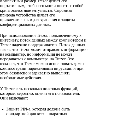
Компактный размер Trezor делает его
портативным, чтобы его могли носить с собой
криптовалютные энтузиасты. Скромная
природа устройства делает его
привлекательным для хранения и защиты
конфиденциальных данных.
При использовании Trezor, подключенному к
интернету, поток данных между компьютером и
Trezor надежно поддерживается. Поток данных
таков, что Trezor может отправлять информацию
на компьютер, но информация не может
передаваться с компьютера на Trezor. Это
означает, что Trezor можно использовать даже с
компьютерами, зараженными вирусами, и при
этом безопасно и адекватно выполнять
необходимые действия.
У Trezor есть несколько полезных функций,
которые, вероятно, оценят его пользователи.
Они включают:
Защита PIN-a, которая должна быть
стандартной для всех аппаратных