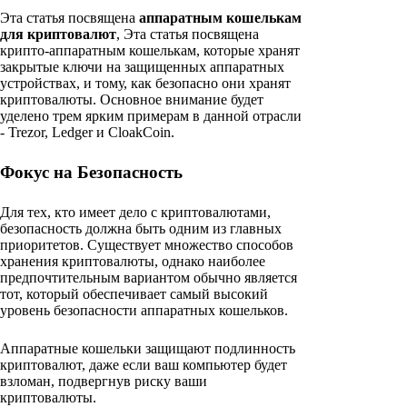
Эта статья посвящена
аппаратным кошелькам
для криптовалют
, Эта статья посвящена
крипто-аппаратным кошелькам, которые хранят
закрытые ключи на защищенных аппаратных
устройствах, и тому, как безопасно они хранят
криптовалюты. Основное внимание будет
уделено трем ярким примерам в данной отрасли
- Trezor, Ledger и CloakCoin.
Фокус на Безопасность
Для тех, кто имеет дело с криптовалютами,
безопасность должна быть одним из главных
приоритетов. Существует множество способов
хранения криптовалюты, однако наиболее
предпочтительным вариантом обычно является
тот, который обеспечивает самый высокий
уровень безопасности аппаратных кошельков.
Аппаратные кошельки защищают подлинность
криптовалют, даже если ваш компьютер будет
взломан, подвергнув риску ваши
криптовалюты.