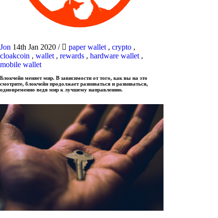
Jon
14th Jan 2020
/
paper wallet
,
crypto
,
cloakcoin
,
wallet
,
rewards
,
hardware wallet
,
mobile wallet
Блокчейн меняет мир. В зависимости от того, как вы на это
смотрите, блокчейн продолжает развиваться и развиваться,
одновременно ведя мир к лучшему направлению.