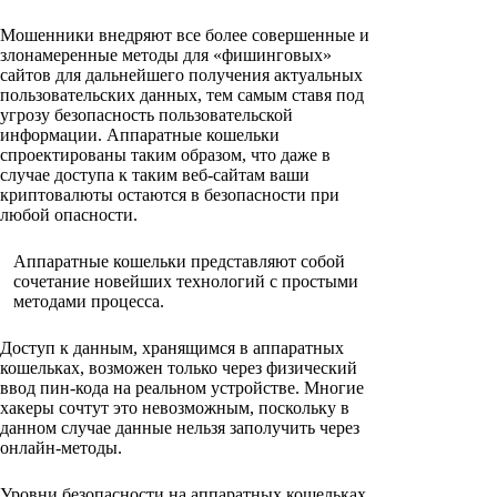
Мошенники внедряют все более совершенные и
злонамеренные методы для «фишинговых»
сайтов для дальнейшего получения актуальных
пользовательских данных, тем самым ставя под
угрозу безопасность пользовательской
информации. Аппаратные кошельки
спроектированы таким образом, что даже в
случае доступа к таким веб-сайтам ваши
криптовалюты остаются в безопасности при
любой опасности.
Аппаратные кошельки представляют собой
сочетание новейших технологий с простыми
методами процесса.
Доступ к данным, хранящимся в аппаратных
кошельках, возможен только через физический
ввод пин-кода на реальном устройстве. Многие
хакеры сочтут это невозможным, поскольку в
данном случае данные нельзя заполучить через
онлайн-методы.
Уровни безопасности на аппаратных кошельках