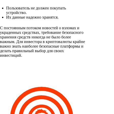
Пользователь не должен покупать
устройство.
Их данные надежно хранятся.
С постоянным потоком новостей о взломах и
украденных средствах, требование безопасного
хранения средств никогда не было более
важным. Для инвестора в криптовалюты крайне
важно знать наиболее безопасные платформы и
делать правильный выбор для своих
инвестиций.