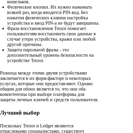
кошельков.
Физические кнопки. Их нужно нажимать
всякий раз, когда вводится PIN-код. Без
нажатия физических клавиш настройка
устройства и ввод PIN-а не будут завершены.
Фраза восстановления Trezor помогает
пользователям восстановить свои данные в
случае утери устройства, кражи или любой
другой причины.
Защита парольной фразы - это
дополнительный уровень безопасности на
устройстве Trezor.
Разница между этими двумя устройствами
заключается в их форм-факторе и некоторых
услугах, которые они предоставляют. Однако
общим для обоих является то, что они оба
компетентны при выборе платформы для
защиты личных ключей и средств пользователя.
Лучший выбор
Поскольку Trezor и Ledger являются
отраслевыми специалистами, существует