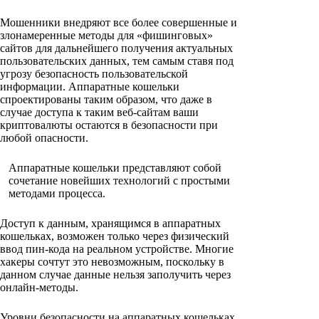
Мошенники внедряют все более совершенные и
злонамеренные методы для «фишинговых»
сайтов для дальнейшего получения актуальных
пользовательских данных, тем самым ставя под
угрозу безопасность пользовательской
информации. Аппаратные кошельки
спроектированы таким образом, что даже в
случае доступа к таким веб-сайтам ваши
криптовалюты остаются в безопасности при
любой опасности.
Аппаратные кошельки представляют собой
сочетание новейших технологий с простыми
методами процесса.
Доступ к данным, хранящимся в аппаратных
кошельках, возможен только через физический
ввод пин-кода на реальном устройстве. Многие
хакеры сочтут это невозможным, поскольку в
данном случае данные нельзя заполучить через
онлайн-методы.
Уровни безопасности на аппаратных кошельках