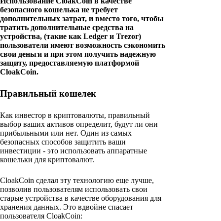
Использование CloakCoin в качестве
безопасного кошелька не требует
дополнительных затрат, и вместо того, чтобы
тратить дополнительные средства на
устройства, (такие как Ledger и Trezor)
пользователи имеют возможность сэкономить
свои деньги и при этом получить надежную
защиту, предоставляемую платформой
CloakCoin.
Правильный кошелек
Как инвестор в криптовалюты, правильный
выбор ваших активов определит, будут ли они
прибыльными или нет. Один из самых
безопасных способов защитить ваши
инвестиции - это использовать аппаратные
кошельки для криптовалют.
CloakCoin сделал эту технологию еще лучше,
позволив пользователям использовать свои
старые устройства в качестве оборудования для
хранения данных. Это вдвойне спасает
пользователя CloakCoin: