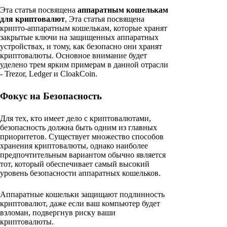
Эта статья посвящена
аппаратным кошелькам
для криптовалют
, Эта статья посвящена
крипто-аппаратным кошелькам, которые хранят
закрытые ключи на защищенных аппаратных
устройствах, и тому, как безопасно они хранят
криптовалюты. Основное внимание будет
уделено трем ярким примерам в данной отрасли
- Trezor, Ledger и CloakCoin.
Фокус на Безопасность
Для тех, кто имеет дело с криптовалютами,
безопасность должна быть одним из главных
приоритетов. Существует множество способов
хранения криптовалюты, однако наиболее
предпочтительным вариантом обычно является
тот, который обеспечивает самый высокий
уровень безопасности аппаратных кошельков.
Аппаратные кошельки защищают подлинность
криптовалют, даже если ваш компьютер будет
взломан, подвергнув риску ваши
криптовалюты.