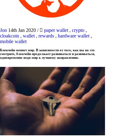
Jon
14th Jan 2020
/
paper wallet
,
crypto
,
cloakcoin
,
wallet
,
rewards
,
hardware wallet
,
mobile wallet
Блокчейн меняет мир. В зависимости от того, как вы на это
смотрите, блокчейн продолжает развиваться и развиваться,
одновременно ведя мир к лучшему направлению.