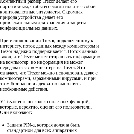
Компактный размер Trezor делает его
портативным, чтобы его могли носить с собой
криптовалютные энтузиасты. Скромная
природа устройства делает его
привлекательным для хранения и защиты
конфиденциальных данных.
При использовании Trezor, подключенному к
интернету, поток данных между компьютером и
Trezor надежно поддерживается. Поток данных
таков, что Trezor может отправлять информацию
на компьютер, но информация не может
передаваться с компьютера на Trezor. Это
означает, что Trezor можно использовать даже с
компьютерами, зараженными вирусами, и при
этом безопасно и адекватно выполнять
необходимые действия.
У Trezor есть несколько полезных функций,
которые, вероятно, оценят его пользователи.
Они включают:
Защита PIN-a, которая должна быть
стандартной для всех аппаратных