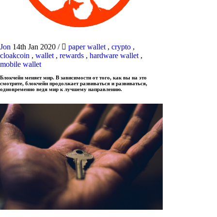
Jon
14th Jan 2020
/
paper wallet
,
crypto
,
cloakcoin
,
wallet
,
rewards
,
hardware wallet
,
mobile wallet
Блокчейн меняет мир. В зависимости от того, как вы на это
смотрите, блокчейн продолжает развиваться и развиваться,
одновременно ведя мир к лучшему направлению.