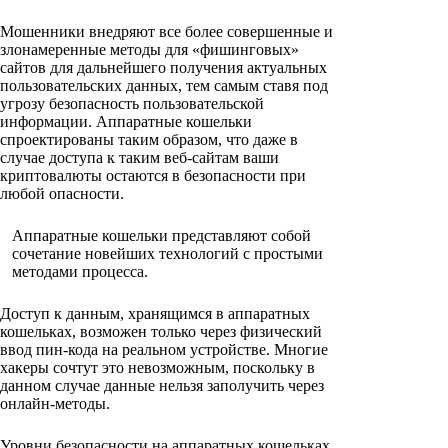
Мошенники внедряют все более совершенные и
злонамеренные методы для «фишинговых»
сайтов для дальнейшего получения актуальных
пользовательских данных, тем самым ставя под
угрозу безопасность пользовательской
информации. Аппаратные кошельки
спроектированы таким образом, что даже в
случае доступа к таким веб-сайтам ваши
криптовалюты остаются в безопасности при
любой опасности.
Аппаратные кошельки представляют собой
сочетание новейших технологий с простыми
методами процесса.
Доступ к данным, хранящимся в аппаратных
кошельках, возможен только через физический
ввод пин-кода на реальном устройстве. Многие
хакеры сочтут это невозможным, поскольку в
данном случае данные нельзя заполучить через
онлайн-методы.
Уровни безопасности на аппаратных кошельках