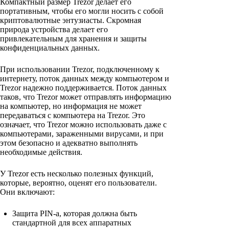
Компактный размер Trezor делает его
портативным, чтобы его могли носить с собой
криптовалютные энтузиасты. Скромная
природа устройства делает его
привлекательным для хранения и защиты
конфиденциальных данных.
При использовании Trezor, подключенному к
интернету, поток данных между компьютером и
Trezor надежно поддерживается. Поток данных
таков, что Trezor может отправлять информацию
на компьютер, но информация не может
передаваться с компьютера на Trezor. Это
означает, что Trezor можно использовать даже с
компьютерами, зараженными вирусами, и при
этом безопасно и адекватно выполнять
необходимые действия.
У Trezor есть несколько полезных функций,
которые, вероятно, оценят его пользователи.
Они включают:
Защита PIN-a, которая должна быть
стандартной для всех аппаратных