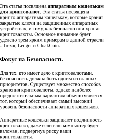
Эта статья посвящена
аппаратным кошелькам
для криптовалют
, Эта статья посвящена
крипто-аппаратным кошелькам, которые хранят
закрытые ключи на защищенных аппаратных
устройствах, и тому, как безопасно они хранят
криптовалюты. Основное внимание будет
уделено трем ярким примерам в данной отрасли
- Trezor, Ledger и CloakCoin.
Фокус на Безопасность
Для тех, кто имеет дело с криптовалютами,
безопасность должна быть одним из главных
приоритетов. Существует множество способов
хранения криптовалюты, однако наиболее
предпочтительным вариантом обычно является
тот, который обеспечивает самый высокий
уровень безопасности аппаратных кошельков.
Аппаратные кошельки защищают подлинность
криптовалют, даже если ваш компьютер будет
взломан, подвергнув риску ваши
криптовалюты.