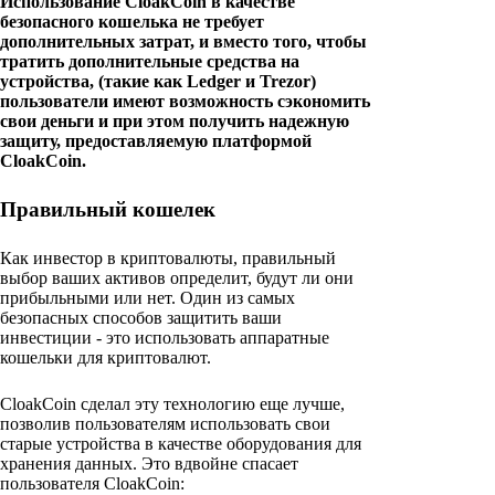
Использование CloakCoin в качестве
безопасного кошелька не требует
дополнительных затрат, и вместо того, чтобы
тратить дополнительные средства на
устройства, (такие как Ledger и Trezor)
пользователи имеют возможность сэкономить
свои деньги и при этом получить надежную
защиту, предоставляемую платформой
CloakCoin.
Правильный кошелек
Как инвестор в криптовалюты, правильный
выбор ваших активов определит, будут ли они
прибыльными или нет. Один из самых
безопасных способов защитить ваши
инвестиции - это использовать аппаратные
кошельки для криптовалют.
CloakCoin сделал эту технологию еще лучше,
позволив пользователям использовать свои
старые устройства в качестве оборудования для
хранения данных. Это вдвойне спасает
пользователя CloakCoin: