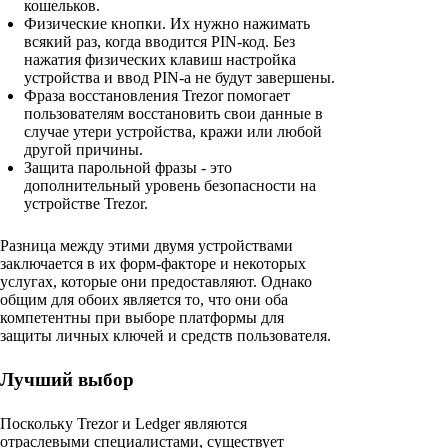
кошельков.
Физические кнопки. Их нужно нажимать
всякий раз, когда вводится PIN-код. Без
нажатия физических клавиш настройка
устройства и ввод PIN-а не будут завершены.
Фраза восстановления Trezor помогает
пользователям восстановить свои данные в
случае утери устройства, кражи или любой
другой причины.
Защита парольной фразы - это
дополнительный уровень безопасности на
устройстве Trezor.
Разница между этими двумя устройствами
заключается в их форм-факторе и некоторых
услугах, которые они предоставляют. Однако
общим для обоих является то, что они оба
компетентны при выборе платформы для
защиты личных ключей и средств пользователя.
Лучший выбор
Поскольку Trezor и Ledger являются
отраслевыми специалистами, существует