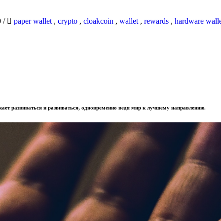
0
/
paper wallet
,
crypto
,
cloakcoin
,
wallet
,
rewards
,
hardware wall
лжает развиваться и развиваться, одновременно ведя мир к лучшему направлению.