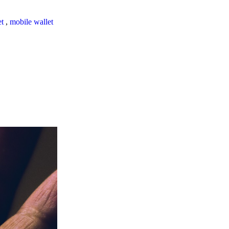
et
,
mobile wallet