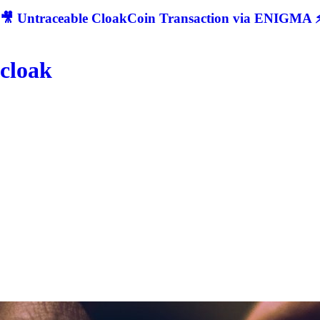
🎥 Untraceable CloakCoin Transaction via ENIGMA ⚡
cloak