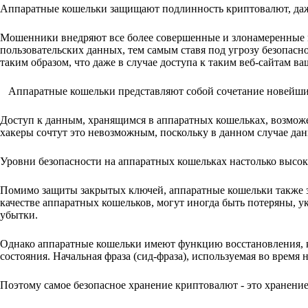
Аппаратные кошельки защищают подлинность криптовалют, даже
Мошенники внедряют все более совершенные и злонамеренные 
пользовательских данных, тем самым ставя под угрозу безопас
таким образом, что даже в случае доступа к таким веб-сайтам 
Аппаратные кошельки представляют собой сочетание новейши
Доступ к данным, хранящимся в аппаратных кошельках, возможе
хакеры сочтут это невозможным, поскольку в данном случае дан
Уровни безопасности на аппаратных кошельках настолько высок
Помимо защиты закрытых ключей, аппаратные кошельки также 
качестве аппаратных кошельков, могут иногда быть потеряны, у
убытки.
Однако аппаратные кошельки имеют функцию восстановления, ко
состояния. Начальная фраза (сид-фраза), используемая во время 
Поэтому самое безопасное хранение криптовалют - это хранение