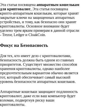
Эта статья посвящена
аппаратным кошелькам
для криптовалют
, Эта статья посвящена
крипто-аппаратным кошелькам, которые хранят
закрытые ключи на защищенных аппаратных
устройствах, и тому, как безопасно они хранят
криптовалюты. Основное внимание будет
уделено трем ярким примерам в данной отрасли
- Trezor, Ledger и CloakCoin.
Фокус на Безопасность
Для тех, кто имеет дело с криптовалютами,
безопасность должна быть одним из главных
приоритетов. Существует множество способов
хранения криптовалюты, однако наиболее
предпочтительным вариантом обычно является
тот, который обеспечивает самый высокий
уровень безопасности аппаратных кошельков.
Аппаратные кошельки защищают подлинность
криптовалют, даже если ваш компьютер будет
взломан, подвергнув риску ваши
криптовалюты.