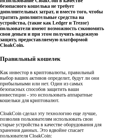
Использование CloakCoin в качестве
безопасного кошелька не требует
дополнительных затрат, и вместо того, чтобы
тратить дополнительные средства на
устройства, (такие как Ledger и Trezor)
пользователи имеют возможность сэкономить
свои деньги и при этом получить надежную
защиту, предоставляемую платформой
CloakCoin.
Правильный кошелек
Как инвестор в криптовалюты, правильный
выбор ваших активов определит, будут ли они
прибыльными или нет. Один из самых
безопасных способов защитить ваши
инвестиции - это использовать аппаратные
кошельки для криптовалют.
CloakCoin сделал эту технологию еще лучше,
позволив пользователям использовать свои
старые устройства в качестве оборудования для
хранения данных. Это вдвойне спасает
пользователя CloakCoin: