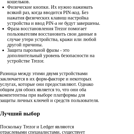
кошельков.
Физические кнопки. Их нужно нажимать
всякий раз, когда вводится PIN-код. Без
нажатия физических клавиш настройка
устройства и ввод PIN-а не будут завершены.
Фраза восстановления Trezor помогает
пользователям восстановить свои данные в
случае утери устройства, кражи или любой
другой причины.
Защита парольной фразы - это
дополнительный уровень безопасности на
устройстве Trezor.
Разница между этими двумя устройствами
заключается в их форм-факторе и некоторых
услугах, которые они предоставляют. Однако
общим для обоих является то, что они оба
компетентны при выборе платформы для
защиты личных ключей и средств пользователя.
Лучший выбор
Поскольку Trezor и Ledger являются
отраслевыми специалистами, существует