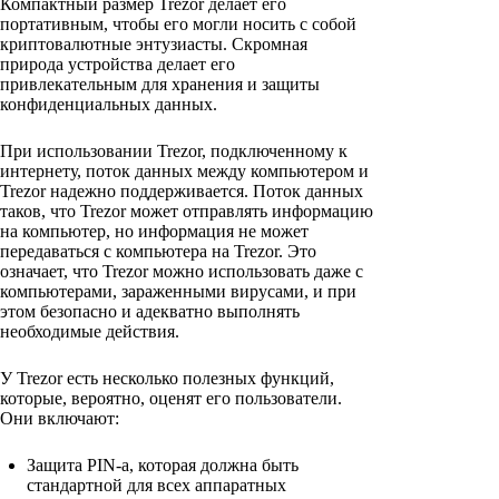
Компактный размер Trezor делает его
портативным, чтобы его могли носить с собой
криптовалютные энтузиасты. Скромная
природа устройства делает его
привлекательным для хранения и защиты
конфиденциальных данных.
При использовании Trezor, подключенному к
интернету, поток данных между компьютером и
Trezor надежно поддерживается. Поток данных
таков, что Trezor может отправлять информацию
на компьютер, но информация не может
передаваться с компьютера на Trezor. Это
означает, что Trezor можно использовать даже с
компьютерами, зараженными вирусами, и при
этом безопасно и адекватно выполнять
необходимые действия.
У Trezor есть несколько полезных функций,
которые, вероятно, оценят его пользователи.
Они включают:
Защита PIN-a, которая должна быть
стандартной для всех аппаратных