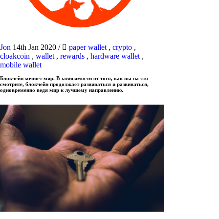
Jon
14th Jan 2020
/
paper wallet
,
crypto
,
cloakcoin
,
wallet
,
rewards
,
hardware wallet
,
mobile wallet
Блокчейн меняет мир. В зависимости от того, как вы на это
смотрите, блокчейн продолжает развиваться и развиваться,
одновременно ведя мир к лучшему направлению.