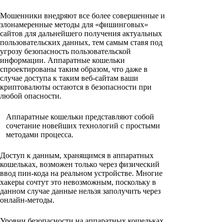
Мошенники внедряют все более совершенные и
злонамеренные методы для «фишинговых»
сайтов для дальнейшего получения актуальных
пользовательских данных, тем самым ставя под
угрозу безопасность пользовательской
информации. Аппаратные кошельки
спроектированы таким образом, что даже в
случае доступа к таким веб-сайтам ваши
криптовалюты остаются в безопасности при
любой опасности.
Аппаратные кошельки представляют собой
сочетание новейших технологий с простыми
методами процесса.
Доступ к данным, хранящимся в аппаратных
кошельках, возможен только через физический
ввод пин-кода на реальном устройстве. Многие
хакеры сочтут это невозможным, поскольку в
данном случае данные нельзя заполучить через
онлайн-методы.
Уровни безопасности на аппаратных кошельках