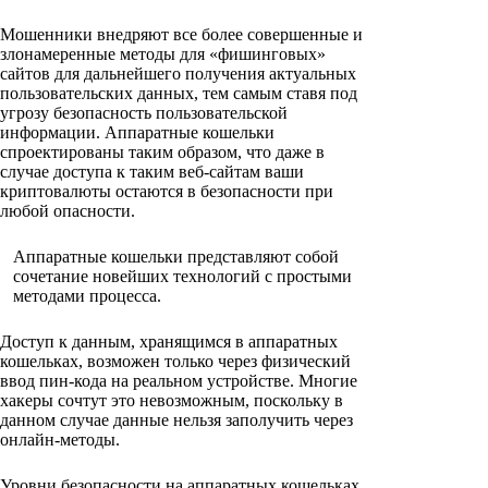
Мошенники внедряют все более совершенные и
злонамеренные методы для «фишинговых»
сайтов для дальнейшего получения актуальных
пользовательских данных, тем самым ставя под
угрозу безопасность пользовательской
информации. Аппаратные кошельки
спроектированы таким образом, что даже в
случае доступа к таким веб-сайтам ваши
криптовалюты остаются в безопасности при
любой опасности.
Аппаратные кошельки представляют собой
сочетание новейших технологий с простыми
методами процесса.
Доступ к данным, хранящимся в аппаратных
кошельках, возможен только через физический
ввод пин-кода на реальном устройстве. Многие
хакеры сочтут это невозможным, поскольку в
данном случае данные нельзя заполучить через
онлайн-методы.
Уровни безопасности на аппаратных кошельках