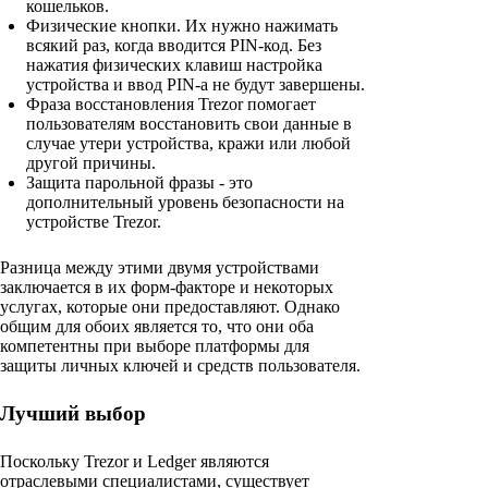
кошельков.
Физические кнопки. Их нужно нажимать
всякий раз, когда вводится PIN-код. Без
нажатия физических клавиш настройка
устройства и ввод PIN-а не будут завершены.
Фраза восстановления Trezor помогает
пользователям восстановить свои данные в
случае утери устройства, кражи или любой
другой причины.
Защита парольной фразы - это
дополнительный уровень безопасности на
устройстве Trezor.
Разница между этими двумя устройствами
заключается в их форм-факторе и некоторых
услугах, которые они предоставляют. Однако
общим для обоих является то, что они оба
компетентны при выборе платформы для
защиты личных ключей и средств пользователя.
Лучший выбор
Поскольку Trezor и Ledger являются
отраслевыми специалистами, существует