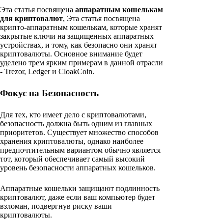
Эта статья посвящена
аппаратным кошелькам
для криптовалют
, Эта статья посвящена
крипто-аппаратным кошелькам, которые хранят
закрытые ключи на защищенных аппаратных
устройствах, и тому, как безопасно они хранят
криптовалюты. Основное внимание будет
уделено трем ярким примерам в данной отрасли
- Trezor, Ledger и CloakCoin.
Фокус на Безопасность
Для тех, кто имеет дело с криптовалютами,
безопасность должна быть одним из главных
приоритетов. Существует множество способов
хранения криптовалюты, однако наиболее
предпочтительным вариантом обычно является
тот, который обеспечивает самый высокий
уровень безопасности аппаратных кошельков.
Аппаратные кошельки защищают подлинность
криптовалют, даже если ваш компьютер будет
взломан, подвергнув риску ваши
криптовалюты.