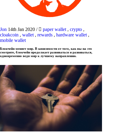
Jon
14th Jan 2020
/
paper wallet
,
crypto
,
cloakcoin
,
wallet
,
rewards
,
hardware wallet
,
mobile wallet
Блокчейн меняет мир. В зависимости от того, как вы на это
смотрите, блокчейн продолжает развиваться и развиваться,
одновременно ведя мир к лучшему направлению.