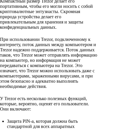
Компактный размер Trezor делает его
портативным, чтобы его могли носить с собой
криптовалютные энтузиасты. Скромная
природа устройства делает его
привлекательным для хранения и защиты
конфиденциальных данных.
При использовании Trezor, подключенному к
интернету, поток данных между компьютером и
Trezor надежно поддерживается. Поток данных
таков, что Trezor может отправлять информацию
на компьютер, но информация не может
передаваться с компьютера на Trezor. Это
означает, что Trezor можно использовать даже с
компьютерами, зараженными вирусами, и при
этом безопасно и адекватно выполнять
необходимые действия.
У Trezor есть несколько полезных функций,
которые, вероятно, оценят его пользователи.
Они включают:
Защита PIN-a, которая должна быть
стандартной для всех аппаратных