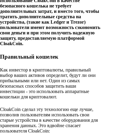
Использование CloakCoin в качестве
безопасного кошелька не требует
дополнительных затрат, и вместо того, чтобы
тратить дополнительные средства на
устройства, (такие как Ledger и Trezor)
пользователи имеют возможность сэкономить
свои деньги и при этом получить надежную
защиту, предоставляемую платформой
CloakCoin.
Правильный кошелек
Как инвестор в криптовалюты, правильный
выбор ваших активов определит, будут ли они
прибыльными или нет. Один из самых
безопасных способов защитить ваши
инвестиции - это использовать аппаратные
кошельки для криптовалют.
CloakCoin сделал эту технологию еще лучше,
позволив пользователям использовать свои
старые устройства в качестве оборудования для
хранения данных. Это вдвойне спасает
пользователя CloakCoin: