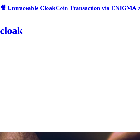
🎥 Untraceable CloakCoin Transaction via ENIGMA ⚡
cloak