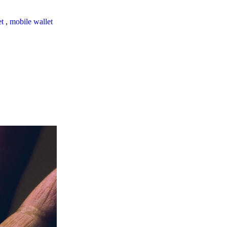
et
,
mobile wallet