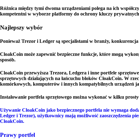
Różnica między tymi dwoma urządzeniami polega na ich współczyn
kompetentni w wyborze platformy do ochrony kluczy prywatnych,
Najlepszy wybór
Ponieważ Trezor i Ledger są specjalistami w branży, konkurencja 
CloakCoin może zapewnić bezpieczne funkcje, które mogą wykonyw
sposób.
CloakCoin przewyższa Trezora, Ledgera i inne portfele sprzętowe
sprzętowych działających na łańcuchu bloków CloakCoin. W rzec
komórkowych, komputerów i innych kompatybilnych urządzeń jak
Instalowanie portfela sprzętowego można wykonać w kilku prost
Używanie CloakCoin jako bezpiecznego portfela nie wymaga doda
Ledger i Trezor), użytkownicy mają możliwość zaoszczędzenia pi
CloakCoin.
Prawy portfel