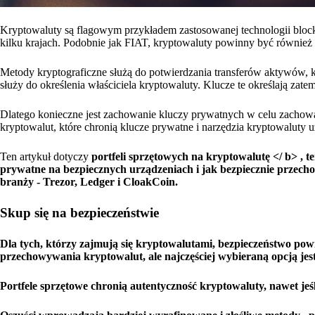
Kryptowaluty są flagowym przykładem zastosowanej technologii block
kilku krajach. Podobnie jak FIAT, kryptowaluty powinny być również c
Metody kryptograficzne służą do potwierdzania transferów aktywów, 
służy do określenia właściciela kryptowaluty. Klucze te określają za
Dlatego konieczne jest zachowanie kluczy prywatnych w celu zachowani
kryptowalut, które chronią klucze prywatne i narzędzia kryptowaluty u
Ten artykuł dotyczy
portfeli sprzętowych na kryptowalutę </ b>
, t
prywatne na bezpiecznych urządzeniach i jak bezpiecznie przecho
branży - Trezor, Ledger i CloakCoin.
Skup się na bezpieczeństwie
Dla tych, którzy zajmują się kryptowalutami, bezpieczeństwo pow
przechowywania kryptowalut, ale najczęściej wybieraną opcją jes
Portfele sprzętowe chronią autentyczność kryptowaluty, nawet je