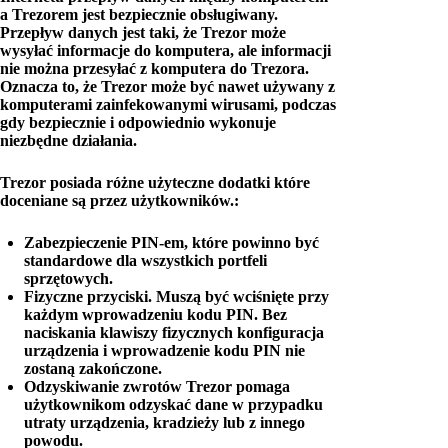
a Trezorem jest bezpiecznie obsługiwany.
Przepływ danych jest taki, że Trezor może
wysyłać informacje do komputera, ale informacji
nie można przesyłać z komputera do Trezora.
Oznacza to, że Trezor może być nawet używany z
komputerami zainfekowanymi wirusami, podczas
gdy bezpiecznie i odpowiednio wykonuje
niezbędne działania.
Trezor posiada różne użyteczne dodatki które
doceniane są przez użytkowników.:
Zabezpieczenie PIN-em, które powinno być
standardowe dla wszystkich portfeli
sprzętowych.
Fizyczne przyciski. Muszą być wciśnięte przy
każdym wprowadzeniu kodu PIN. Bez
naciskania klawiszy fizycznych konfiguracja
urządzenia i wprowadzenie kodu PIN nie
zostaną zakończone.
Odzyskiwanie zwrotów Trezor pomaga
użytkownikom odzyskać dane w przypadku
utraty urządzenia, kradzieży lub z innego
powodu.