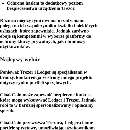
Ochrona hasłem to dodatkowy poziom
bezpieczeństwa urządzenia Trezor.
Różnica między tymi dwoma urządzeniami
polega na ich współczynniku kształtu i niektórych
usługach, które zapewniają. Jednak zarówno
oboje są kompetentni w wyborze platformy do
ochrony kluczy prywatnych, jak i funduszy
użytkowników.
Najlepszy wybór
Ponieważ Trezor i Ledger są specjalistami w
branży, konkurencja ze strony innego projektu
dotyczy rynku portfeli sprzętowych.
CloakCoin może zapewnić bezpieczne funkcje,
które mogą wykonywać Ledger i Trezor. Jednak
robi to w bardziej spersonalizowany i opłacalny
sposób.
CloakCoin przewyższa Trezora, Ledgera i inne
portfele sprzętowe, umożliwiając użytkownikom