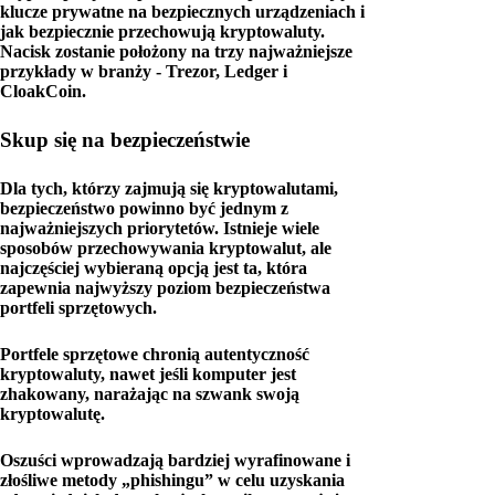
klucze prywatne na bezpiecznych urządzeniach i
jak bezpiecznie przechowują kryptowaluty.
Nacisk zostanie położony na trzy najważniejsze
przykłady w branży - Trezor, Ledger i
CloakCoin.
Skup się na bezpieczeństwie
Dla tych, którzy zajmują się kryptowalutami,
bezpieczeństwo powinno być jednym z
najważniejszych priorytetów. Istnieje wiele
sposobów przechowywania kryptowalut, ale
najczęściej wybieraną opcją jest ta, która
zapewnia najwyższy poziom bezpieczeństwa
portfeli sprzętowych.
Portfele sprzętowe chronią autentyczność
kryptowaluty, nawet jeśli komputer jest
zhakowany, narażając na szwank swoją
kryptowalutę.
Oszuści wprowadzają bardziej wyrafinowane i
złośliwe metody „phishingu” w celu uzyskania