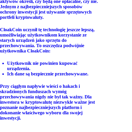
aktywów określi, czy będą one opłacalne, czy nie.
Jednym z najbezpieczniejszych sposobów
ochrony inwestycji jest używanie sprzętowych
portfeli kryptowaluty.
CloakCoin uczynił tę technologię jeszcze lepszą,
umożliwiając użytkownikom korzystanie ze
starych urządzeń jako sprzętu do
przechowywania. To oszczędza podwójnie
użytkownika CloakCoin:
Użytkownik nie powinien kupować
urządzenia.
Ich dane są bezpiecznie przechowywane.
Przy ciągłym napływie wieści o hakach i
skradzionych funduszach wymóg
przechowywania nigdy nie był tak ważny. Dla
inwestora w kryptowalutę niezwykle ważne jest
poznanie najbezpieczniejszych platform i
dokonanie właściwego wyboru dla swojej
inwestycji.