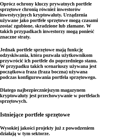
Oprócz ochrony kluczy prywatnych portfele
sprzętowe chronią również inwestorów
inwestycyjnych kryptowaluty. Urządzenia
używane jako portfele sprzętowe mogą czasami
zostać zgubione, skradzione lub złamane. W
takich przypadkach inwestorzy mogą ponieść
znaczne straty.
Jednak portfele sprzętowe mają funkcję
odzyskiwania, która pozwala użytkownikom
przywrócić ich portfele do poprzedniego stanu.
W przypadku takich scenariuszy używana jest
początkowa fraza (fraza boczna) używana
podczas konfigurowania portfela sprzętowego.
Dlatego najbezpieczniejszym magazynem
kryptowaluty jest przechowywanie w portfelach
sprzętowych.
Istniejące portfele sprzętowe
Wysokiej jakości projekty już z powodzeniem
działają w tym sektorze.