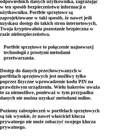
odpowiednich danych użytkownika, zagrażając
w ten sposób bezpieczeństwu informacji o
użytkowniku. Portfele sprzętowe są
zaprojektowane w taki sposób, że nawet jeśli
uzyskasz dostęp do takich stron internetowych,
Twoja kryptowaluta pozostanie bezpieczna w
razie niebezpieczeństwa.
Portfele sprzętowe to połączenie najnowszej
technologii z prostymi metodami
przetwarzania.
Dostęp do danych przechowywanych w
portfelach sprzętowych jest możliwy tylko
poprzez fizyczne wprowadzenie kodu PIN na
prawdziwym urządzeniu. Wielu hakerów uważa
to za niemożliwe, ponieważ w tym przypadku
danych nie można uzyskać metodami online.
Poziomy zabezpieczeń w portfelach sprzętowych
są tak wysokie, że nawet właściciel klucza
prywatnego nie może zobaczyć swojego klucza
prywatnego.