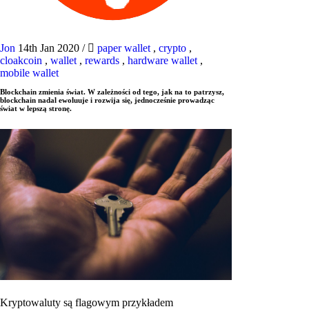
Jon
14th Jan 2020
/
paper wallet
,
crypto
,
cloakcoin
,
wallet
,
rewards
,
hardware wallet
,
mobile wallet
Blockchain zmienia świat. W zależności od tego, jak na to patrzysz,
blockchain nadal ewoluuje i rozwija się, jednocześnie prowadząc
świat w lepszą stronę.
Kryptowaluty są flagowym przykładem