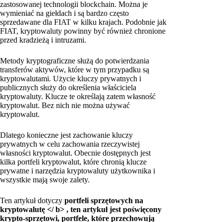
zastosowanej technologii blockchain. Można je
wymieniać na giełdach i są bardzo często
sprzedawane dla FIAT w kilku krajach. Podobnie jak
FIAT, kryptowaluty powinny być również chronione
przed kradzieżą i intruzami.
Metody kryptograficzne służą do potwierdzania
transferów aktywów, które w tym przypadku są
kryptowalutami. Użycie kluczy prywatnych i
publicznych służy do określenia właściciela
kryptowaluty. Klucze te określają zatem własność
kryptowalut. Bez nich nie można używać
kryptowalut.
Dlatego konieczne jest zachowanie kluczy
prywatnych w celu zachowania rzeczywistej
własności kryptowalut. Obecnie dostępnych jest
kilka portfeli kryptowalut, które chronią klucze
prywatne i narzędzia kryptowaluty użytkownika i
wszystkie mają swoje zalety.
Ten artykuł dotyczy
portfeli sprzętowych na
kryptowalutę </ b>
, ten artykuł jest poświęcony
krypto-sprzętowi, portfele, które przechowują