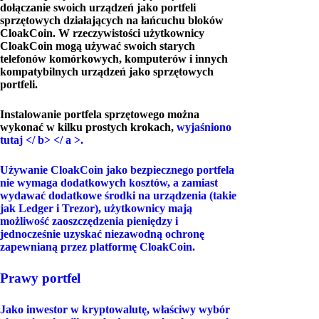
dołączanie swoich urządzeń jako portfeli
sprzętowych działających na łańcuchu bloków
CloakCoin. W rzeczywistości użytkownicy
CloakCoin mogą używać swoich starych
telefonów komórkowych, komputerów i innych
kompatybilnych urządzeń jako sprzętowych
portfeli.
Instalowanie portfela sprzętowego można
wykonać w kilku prostych krokach,
wyjaśniono
tutaj </ b> </ a >.
Używanie CloakCoin jako bezpiecznego portfela
nie wymaga dodatkowych kosztów, a zamiast
wydawać dodatkowe środki na urządzenia (takie
jak Ledger i Trezor), użytkownicy mają
możliwość zaoszczędzenia pieniędzy i
jednocześnie uzyskać niezawodną ochronę
zapewnianą przez platformę CloakCoin.
Prawy portfel
Jako inwestor w kryptowalutę, właściwy wybór