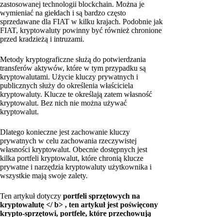
zastosowanej technologii blockchain. Można je
wymieniać na giełdach i są bardzo często
sprzedawane dla FIAT w kilku krajach. Podobnie jak
FIAT, kryptowaluty powinny być również chronione
przed kradzieżą i intruzami.
Metody kryptograficzne służą do potwierdzania
transferów aktywów, które w tym przypadku są
kryptowalutami. Użycie kluczy prywatnych i
publicznych służy do określenia właściciela
kryptowaluty. Klucze te określają zatem własność
kryptowalut. Bez nich nie można używać
kryptowalut.
Dlatego konieczne jest zachowanie kluczy
prywatnych w celu zachowania rzeczywistej
własności kryptowalut. Obecnie dostępnych jest
kilka portfeli kryptowalut, które chronią klucze
prywatne i narzędzia kryptowaluty użytkownika i
wszystkie mają swoje zalety.
Ten artykuł dotyczy
portfeli sprzętowych na
kryptowalutę </ b>
, ten artykuł jest poświęcony
krypto-sprzętowi, portfele, które przechowują