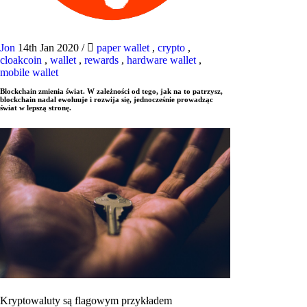
Jon
14th Jan 2020
/
paper wallet
,
crypto
,
cloakcoin
,
wallet
,
rewards
,
hardware wallet
,
mobile wallet
Blockchain zmienia świat. W zależności od tego, jak na to patrzysz,
blockchain nadal ewoluuje i rozwija się, jednocześnie prowadząc
świat w lepszą stronę.
Kryptowaluty są flagowym przykładem