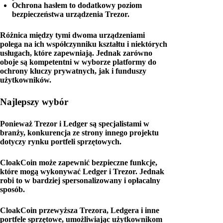
Ochrona hasłem to dodatkowy poziom
bezpieczeństwa urządzenia Trezor.
Różnica między tymi dwoma urządzeniami
polega na ich współczynniku kształtu i niektórych
usługach, które zapewniają. Jednak zarówno
oboje są kompetentni w wyborze platformy do
ochrony kluczy prywatnych, jak i funduszy
użytkowników.
Najlepszy wybór
Ponieważ Trezor i Ledger są specjalistami w
branży, konkurencja ze strony innego projektu
dotyczy rynku portfeli sprzętowych.
CloakCoin może zapewnić bezpieczne funkcje,
które mogą wykonywać Ledger i Trezor. Jednak
robi to w bardziej spersonalizowany i opłacalny
sposób.
CloakCoin przewyższa Trezora, Ledgera i inne
portfele sprzętowe, umożliwiając użytkownikom