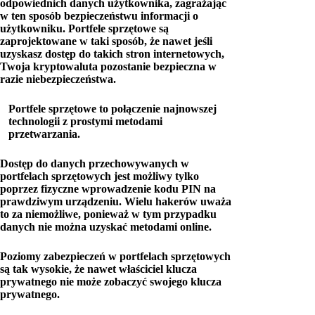
odpowiednich danych użytkownika, zagrażając
w ten sposób bezpieczeństwu informacji o
użytkowniku. Portfele sprzętowe są
zaprojektowane w taki sposób, że nawet jeśli
uzyskasz dostęp do takich stron internetowych,
Twoja kryptowaluta pozostanie bezpieczna w
razie niebezpieczeństwa.
Portfele sprzętowe to połączenie najnowszej
technologii z prostymi metodami
przetwarzania.
Dostęp do danych przechowywanych w
portfelach sprzętowych jest możliwy tylko
poprzez fizyczne wprowadzenie kodu PIN na
prawdziwym urządzeniu. Wielu hakerów uważa
to za niemożliwe, ponieważ w tym przypadku
danych nie można uzyskać metodami online.
Poziomy zabezpieczeń w portfelach sprzętowych
są tak wysokie, że nawet właściciel klucza
prywatnego nie może zobaczyć swojego klucza
prywatnego.