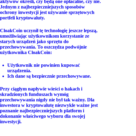
aktywów określi, czy będą one opłacalne, czy nie.
Jednym z najbezpieczniejszych sposobów
ochrony inwestycji jest używanie sprzętowych
portfeli kryptowaluty.
CloakCoin uczynił tę technologię jeszcze lepszą,
umożliwiając użytkownikom korzystanie ze
starych urządzeń jako sprzętu do
przechowywania. To oszczędza podwójnie
użytkownika CloakCoin:
Użytkownik nie powinien kupować
urządzenia.
Ich dane są bezpiecznie przechowywane.
Przy ciągłym napływie wieści o hakach i
skradzionych funduszach wymóg
przechowywania nigdy nie był tak ważny. Dla
inwestora w kryptowalutę niezwykle ważne jest
poznanie najbezpieczniejszych platform i
dokonanie właściwego wyboru dla swojej
inwestycji.