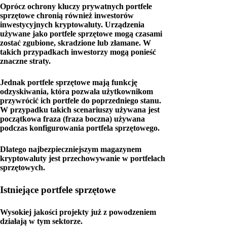
Oprócz ochrony kluczy prywatnych portfele
sprzętowe chronią również inwestorów
inwestycyjnych kryptowaluty. Urządzenia
używane jako portfele sprzętowe mogą czasami
zostać zgubione, skradzione lub złamane. W
takich przypadkach inwestorzy mogą ponieść
znaczne straty.
Jednak portfele sprzętowe mają funkcję
odzyskiwania, która pozwala użytkownikom
przywrócić ich portfele do poprzedniego stanu.
W przypadku takich scenariuszy używana jest
początkowa fraza (fraza boczna) używana
podczas konfigurowania portfela sprzętowego.
Dlatego najbezpieczniejszym magazynem
kryptowaluty jest przechowywanie w portfelach
sprzętowych.
Istniejące portfele sprzętowe
Wysokiej jakości projekty już z powodzeniem
działają w tym sektorze.