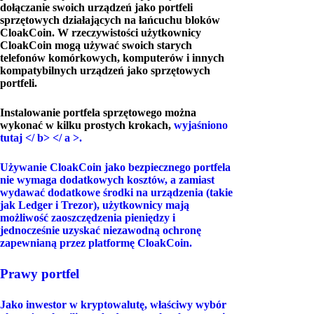
dołączanie swoich urządzeń jako portfeli
sprzętowych działających na łańcuchu bloków
CloakCoin. W rzeczywistości użytkownicy
CloakCoin mogą używać swoich starych
telefonów komórkowych, komputerów i innych
kompatybilnych urządzeń jako sprzętowych
portfeli.
Instalowanie portfela sprzętowego można
wykonać w kilku prostych krokach,
wyjaśniono
tutaj </ b> </ a >.
Używanie CloakCoin jako bezpiecznego portfela
nie wymaga dodatkowych kosztów, a zamiast
wydawać dodatkowe środki na urządzenia (takie
jak Ledger i Trezor), użytkownicy mają
możliwość zaoszczędzenia pieniędzy i
jednocześnie uzyskać niezawodną ochronę
zapewnianą przez platformę CloakCoin.
Prawy portfel
Jako inwestor w kryptowalutę, właściwy wybór