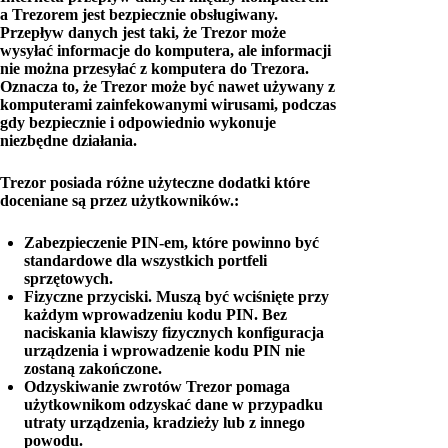
a Trezorem jest bezpiecznie obsługiwany.
Przepływ danych jest taki, że Trezor może
wysyłać informacje do komputera, ale informacji
nie można przesyłać z komputera do Trezora.
Oznacza to, że Trezor może być nawet używany z
komputerami zainfekowanymi wirusami, podczas
gdy bezpiecznie i odpowiednio wykonuje
niezbędne działania.
Trezor posiada różne użyteczne dodatki które
doceniane są przez użytkowników.:
Zabezpieczenie PIN-em, które powinno być
standardowe dla wszystkich portfeli
sprzętowych.
Fizyczne przyciski. Muszą być wciśnięte przy
każdym wprowadzeniu kodu PIN. Bez
naciskania klawiszy fizycznych konfiguracja
urządzenia i wprowadzenie kodu PIN nie
zostaną zakończone.
Odzyskiwanie zwrotów Trezor pomaga
użytkownikom odzyskać dane w przypadku
utraty urządzenia, kradzieży lub z innego
powodu.