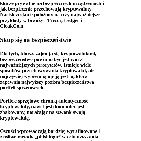
klucze prywatne na bezpiecznych urządzeniach i
jak bezpiecznie przechowują kryptowaluty.
Nacisk zostanie położony na trzy najważniejsze
przykłady w branży - Trezor, Ledger i
CloakCoin.
Skup się na bezpieczeństwie
Dla tych, którzy zajmują się kryptowalutami,
bezpieczeństwo powinno być jednym z
najważniejszych priorytetów. Istnieje wiele
sposobów przechowywania kryptowalut, ale
najczęściej wybieraną opcją jest ta, która
zapewnia najwyższy poziom bezpieczeństwa
portfeli sprzętowych.
Portfele sprzętowe chronią autentyczność
kryptowaluty, nawet jeśli komputer jest
zhakowany, narażając na szwank swoją
kryptowalutę.
Oszuści wprowadzają bardziej wyrafinowane i
złośliwe metody „phishingu” w celu uzyskania