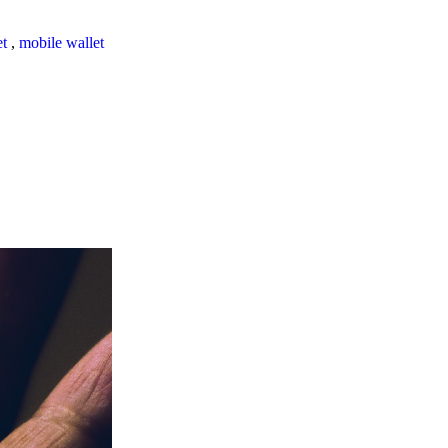
et
,
mobile wallet