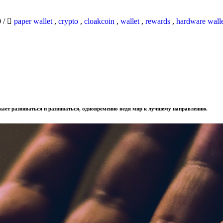
0
/
paper wallet
,
crypto
,
cloakcoin
,
wallet
,
rewards
,
hardware wall
лжает развиваться и развиваться, одновременно ведя мир к лучшему направлению.