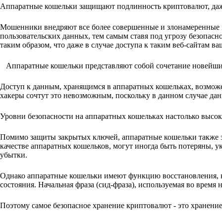
Аппаратные кошельки защищают подлинность криптовалют, даже
Мошенники внедряют все более совершенные и злонамеренные 
пользовательских данных, тем самым ставя под угрозу безопас
таким образом, что даже в случае доступа к таким веб-сайтам 
Аппаратные кошельки представляют собой сочетание новейши
Доступ к данным, хранящимся в аппаратных кошельках, возможе
хакеры сочтут это невозможным, поскольку в данном случае дан
Уровни безопасности на аппаратных кошельках настолько высок
Помимо защиты закрытых ключей, аппаратные кошельки также 
качестве аппаратных кошельков, могут иногда быть потеряны, у
убытки.
Однако аппаратные кошельки имеют функцию восстановления, ко
состояния. Начальная фраза (сид-фраза), используемая во время 
Поэтому самое безопасное хранение криптовалют - это хранение