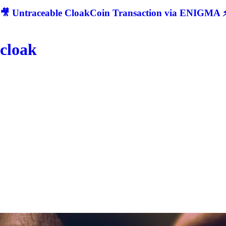
🎥 Untraceable CloakCoin Transaction via ENIGMA ⚡
cloak