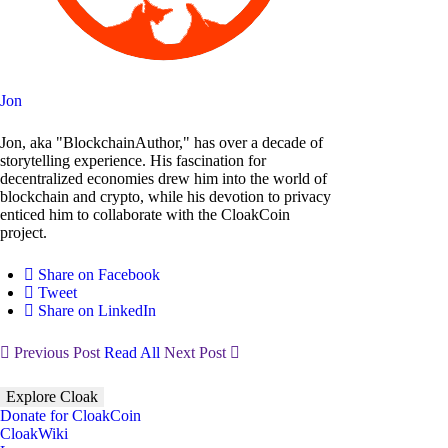
Jon
Jon, aka "BlockchainAuthor," has over a decade of
storytelling experience. His fascination for
decentralized economies drew him into the world of
blockchain and crypto, while his devotion to privacy
enticed him to collaborate with the CloakCoin
project.
Share on Facebook
Tweet
Share on LinkedIn
Previous Post
Read All
Next Post
Explore Cloak
Donate for CloakCoin
CloakWiki