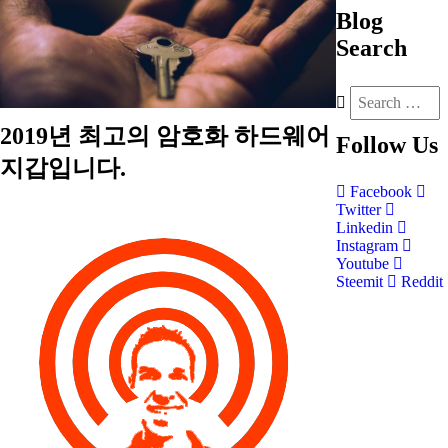
Blog
Search
2019년 최고의 암호화 하드웨어
Follow
Us
지갑입니다.
Facebook
Twitter
Linkedin
Instagram
Youtube
Steemit
Reddit