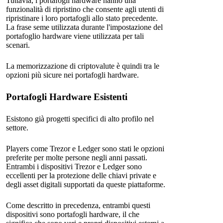
Tuttavia, i portafogli hardware hanno una
funzionalità di ripristino che consente agli utenti di
ripristinare i loro portafogli allo stato precedente.
La frase seme utilizzata durante l'impostazione del
portafoglio hardware viene utilizzata per tali
scenari.
La memorizzazione di criptovalute è quindi tra le
opzioni più sicure nei portafogli hardware.
Portafogli Hardware Esistenti
Esistono già progetti specifici di alto profilo nel
settore.
Players come Trezor e Ledger sono stati le opzioni
preferite per molte persone negli anni passati.
Entrambi i dispositivi Trezor e Ledger sono
eccellenti per la protezione delle chiavi private e
degli asset digitali supportati da queste piattaforme.
Come descritto in precedenza, entrambi questi
dispositivi sono portafogli hardware, il che