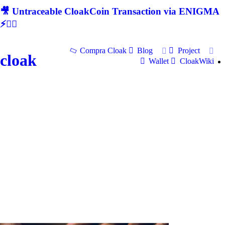
🎥 Untraceable CloakCoin Transaction via ENIGMA
⚡🕵‍♂
Compra Cloak
Blog
Project
cloak
Wallet
CloakWiki