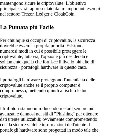
mantengono sicure le criptovalute. L'obiettivo
principale sarà rappresentato da tre importanti esempi
nel settore: Trezor, Ledger e CloakCoin.
La Puntata più Facile
Per chiunque si occupi di criptovalute, la sicurezza
dovrebbe essere la propria priorità. Esistono
numerosi modi in cui è possibile proteggere le
criptovalute; tuttavia, l'opzione più desiderata è
solitamente quella che fornisce il livello più alto di
sicurezza - portafogli hardware in questo caso.
I portafogli hardware proteggono l'autenticità delle
criptovalute anche se il proprio computer è
compromesso, mettendo quindi a rischio le tue
criptovalute.
I truffatori stanno introducendo metodi sempre più
avanzati e dannosi nei siti di "Phishing" per ottenere
dati utente utilizzabili; ovviamente compromettendo
così la sicurezza delle informazioni dell'utente. I
portafogli hardware sono progettati in modo tale che,