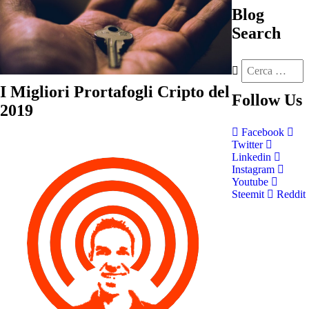
Blog
Search
I Migliori Prortafogli Cripto del
Follow
Us
2019
Facebook
Twitter
Linkedin
Instagram
Youtube
Steemit
Reddit