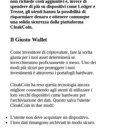
non richiede costi aggiuntivi e, invece di
spendere di più su dispositivi come Ledger e
Trezor, gli utenti hanno la possibilità di
risparmiare denaro e ottenere comunque
una solida sicurezza dalla piattaforma
CloakCoin.
Il Giusto Wallet
Come investitore di criptovalute, fare la scelta
giusta per i tuoi asset determinerà se
invecchieranno proficuamente o meno. Uno dei
modi più sicuri per proteggere i tuoi
investimenti è attraverso i portafogli hardware.
CloakCoin ha reso questa tecnologia ancora
migliore consentendo agli utenti di utilizzare i
loro vecchi dispositivi come hardware per
l'archiviazione dei dati. Questo salva l'utente
CloakCoin in due modi:
L'utente non deve acquistare un dispositivo.
I loro dati rimangono archiviati in modo sicuro.