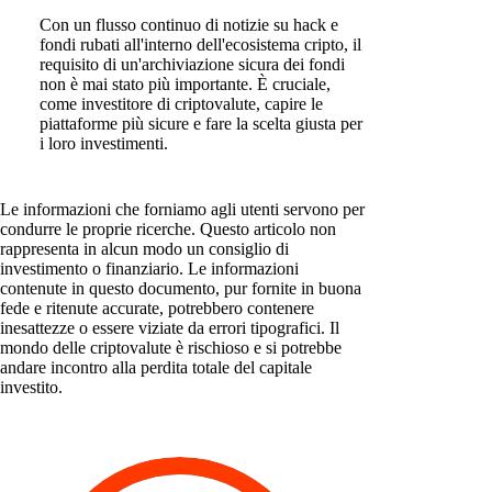
Con un flusso continuo di notizie su hack e
fondi rubati all'interno dell'ecosistema cripto, il
requisito di un'archiviazione sicura dei fondi
non è mai stato più importante. È cruciale,
come investitore di criptovalute, capire le
piattaforme più sicure e fare la scelta giusta per
i loro investimenti.
Le informazioni che forniamo agli utenti servono per
condurre le proprie ricerche. Questo articolo non
rappresenta in alcun modo un consiglio di
investimento o finanziario. Le informazioni
contenute in questo documento, pur fornite in buona
fede e ritenute accurate, potrebbero contenere
inesattezze o essere viziate da errori tipografici. Il
mondo delle criptovalute è rischioso e si potrebbe
andare incontro alla perdita totale del capitale
investito.