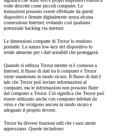
significa che sono veri e propri dispositivi esterni a
volte descritti come piccoli computer. Le
transazioni possono essere effettuate da questi
dispositivi e firmate digitalmente senza alcuna
connessione Internet, evitando così qualsiasi
potenziale hacking via internet.
Le dimensioni compatte di Trezor lo rendono
portatile. La natura low-key del dispositivo lo
rende attraente per i dati sensibili che proteggerà.
Quando si utilizza Trezor mentre si è connessi a
Internet, il flusso di dati tra il computer e Trezor
viene mantenuto in modo sicuro. Il flusso di dati è
tale che Trezor può inviare informazioni al
computer, ma le informazioni non possono fluire
dal computer a Trezor. Ciò significa che Trezor può
essere utilizzato anche con computer infettati da
virus e che svolgono ancora in modo sicuro e
adeguato il proprio dovere.
Trezor ha diverse funzioni utili che i suoi utenti
apprezzano. Queste includono: