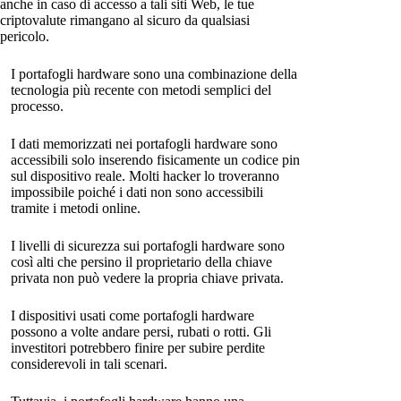
anche in caso di accesso a tali siti Web, le tue
criptovalute rimangano al sicuro da qualsiasi
pericolo.
I portafogli hardware sono una combinazione della
tecnologia più recente con metodi semplici del
processo.
I dati memorizzati nei portafogli hardware sono
accessibili solo inserendo fisicamente un codice pin
sul dispositivo reale. Molti hacker lo troveranno
impossibile poiché i dati non sono accessibili
tramite i metodi online.
I livelli di sicurezza sui portafogli hardware sono
così alti che persino il proprietario della chiave
privata non può vedere la propria chiave privata.
I dispositivi usati come portafogli hardware
possono a volte andare persi, rubati o rotti. Gli
investitori potrebbero finire per subire perdite
considerevoli in tali scenari.