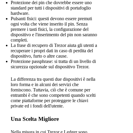
Protezione dei pin che dovrebbe essere uno
standard per tutti i dispositivi di portafoglio
hardware.
Pulsanti fisici: questi devono essere premuti
ogni volta che viene inserito il pin. Senza
premere i tasti fisici, la configurazione del
dispositivo e l'inserimento del pin non saranno
completi.
La frase di recupero di Trezor aiuta gli utenti a
recuperare i propri dati in caso di perdita del
dispositivo, furto o altre cause.
Protezione passphrase: si tratta di un livello di
sicurezza opzionale sul dispositivo Trezor.
La differenza tra questi due dispositivi è nella
loro forma e in alcuni dei servizi che
forniscono. Tuttavia, ciò che è comune per
entrambi è che sono competenti quando scelti
come piattaforme per proteggere le chiavi
private ed i fondi dell'utente.
Una Scelta Migliore
Nella misura in cui Trezor e Ledger sono