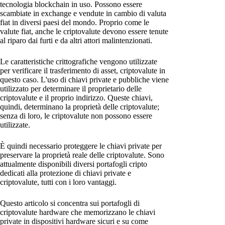
tecnologia blockchain in uso. Possono essere
scambiate in exchange e vendute in cambio di valuta
fiat in diversi paesi del mondo. Proprio come le
valute fiat, anche le criptovalute devono essere tenute
al riparo dai furti e da altri attori malintenzionati.
Le caratteristiche crittografiche vengono utilizzate
per verificare il trasferimento di asset, criptovalute in
questo caso. L'uso di chiavi private e pubbliche viene
utilizzato per determinare il proprietario delle
criptovalute e il proprio indirizzo. Queste chiavi,
quindi, determinano la proprietà delle criptovalute;
senza di loro, le criptovalute non possono essere
utilizzate.
È quindi necessario proteggere le chiavi private per
preservare la proprietà reale delle criptovalute. Sono
attualmente disponibili diversi portafogli cripto
dedicati alla protezione di chiavi private e
criptovalute, tutti con i loro vantaggi.
Questo articolo si concentra sui portafogli di
criptovalute hardware che memorizzano le chiavi
private in dispositivi hardware sicuri e su come