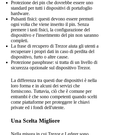
Protezione dei pin che dovrebbe essere uno
standard per tutti i dispositivi di portafoglio
hardware.
Pulsanti fisici: questi devono essere premuti
ogni volta che viene inserito il pin. Senza
premere i tasti fisici, la configurazione del
dispositivo e l'inserimento del pin non saranno
completi.
La frase di recupero di Trezor aiuta gli utenti a
recuperare i propri dati in caso di perdita del
dispositivo, furto o altre cause.
Protezione passphrase: si tratta di un livello di
sicurezza opzionale sul dispositivo Trezor.
La differenza tra questi due dispositivi è nella
loro forma e in alcuni dei servizi che
forniscono. Tuttavia, ciò che è comune per
entrambi è che sono competenti quando scelti
come piattaforme per proteggere le chiavi
private ed i fondi dell'utente.
Una Scelta Migliore
Nella misura in cui Trezor e Ledger sono