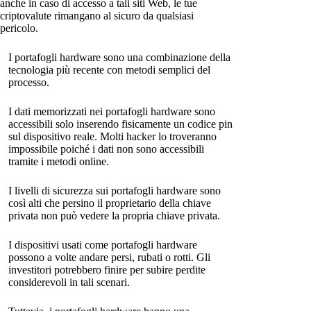
anche in caso di accesso a tali siti Web, le tue
criptovalute rimangano al sicuro da qualsiasi
pericolo.
I portafogli hardware sono una combinazione della
tecnologia più recente con metodi semplici del
processo.
I dati memorizzati nei portafogli hardware sono
accessibili solo inserendo fisicamente un codice pin
sul dispositivo reale. Molti hacker lo troveranno
impossibile poiché i dati non sono accessibili
tramite i metodi online.
I livelli di sicurezza sui portafogli hardware sono
così alti che persino il proprietario della chiave
privata non può vedere la propria chiave privata.
I dispositivi usati come portafogli hardware
possono a volte andare persi, rubati o rotti. Gli
investitori potrebbero finire per subire perdite
considerevoli in tali scenari.