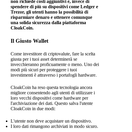
non richiede costi aggiuntivi e, invece di
spendere di più su dispositivi come Ledger e
Trezor, gli utenti hanno la possibilità di
risparmiare denaro e ottenere comunque
una solida sicurezza dalla piattaforma
CloakCoin.
Il Giusto Wallet
Come investitore di criptovalute, fare la scelta
giusta per i tuoi asset determinerà se
invecchieranno proficuamente o meno. Uno dei
modi più sicuri per proteggere i tuoi
investimenti è attraverso i portafogli hardware.
CloakCoin ha reso questa tecnologia ancora
migliore consentendo agli utenti di utilizzare i
loro vecchi dispositivi come hardware per
l'archiviazione dei dati. Questo salva l'utente
CloakCoin in due modi:
L'utente non deve acquistare un dispositivo.
I loro dati rimangono archiviati in modo sicuro.