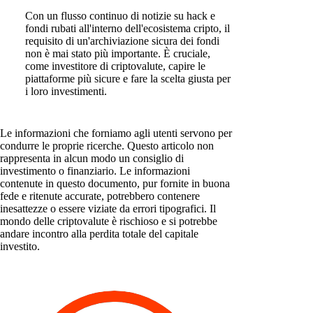
Con un flusso continuo di notizie su hack e
fondi rubati all'interno dell'ecosistema cripto, il
requisito di un'archiviazione sicura dei fondi
non è mai stato più importante. È cruciale,
come investitore di criptovalute, capire le
piattaforme più sicure e fare la scelta giusta per
i loro investimenti.
Le informazioni che forniamo agli utenti servono per
condurre le proprie ricerche. Questo articolo non
rappresenta in alcun modo un consiglio di
investimento o finanziario. Le informazioni
contenute in questo documento, pur fornite in buona
fede e ritenute accurate, potrebbero contenere
inesattezze o essere viziate da errori tipografici. Il
mondo delle criptovalute è rischioso e si potrebbe
andare incontro alla perdita totale del capitale
investito.