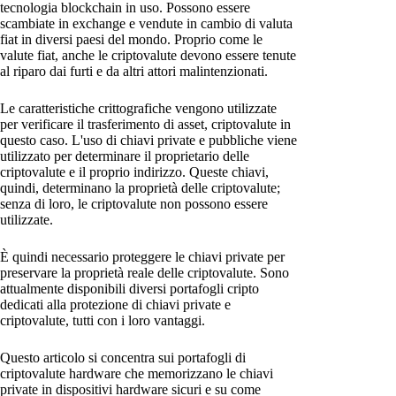
tecnologia blockchain in uso. Possono essere
scambiate in exchange e vendute in cambio di valuta
fiat in diversi paesi del mondo. Proprio come le
valute fiat, anche le criptovalute devono essere tenute
al riparo dai furti e da altri attori malintenzionati.
Le caratteristiche crittografiche vengono utilizzate
per verificare il trasferimento di asset, criptovalute in
questo caso. L'uso di chiavi private e pubbliche viene
utilizzato per determinare il proprietario delle
criptovalute e il proprio indirizzo. Queste chiavi,
quindi, determinano la proprietà delle criptovalute;
senza di loro, le criptovalute non possono essere
utilizzate.
È quindi necessario proteggere le chiavi private per
preservare la proprietà reale delle criptovalute. Sono
attualmente disponibili diversi portafogli cripto
dedicati alla protezione di chiavi private e
criptovalute, tutti con i loro vantaggi.
Questo articolo si concentra sui portafogli di
criptovalute hardware che memorizzano le chiavi
private in dispositivi hardware sicuri e su come