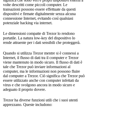
significa che sono veri e propri dispositivi esterni a
volte descritti come piccoli computer. Le
transazioni possono essere effettuate da questi
dispositivi e firmate digitalmente senza alcuna
connessione Internet, evitando così qualsiasi
potenziale hacking via internet.
Le dimensioni compatte di Trezor lo rendono
portatile. La natura low-key del dispositivo lo
rende attraente per i dati sensibili che proteggerà.
Quando si utilizza Trezor mentre si è connessi a
Internet, il flusso di dati tra il computer e Trezor
viene mantenuto in modo sicuro. Il flusso di dati è
tale che Trezor può inviare informazioni al
computer, ma le informazioni non possono fluire
dal computer a Trezor. Ciò significa che Trezor può
essere utilizzato anche con computer infettati da
virus e che svolgono ancora in modo sicuro e
adeguato il proprio dovere.
Trezor ha diverse funzioni utili che i suoi utenti
apprezzano. Queste includono: