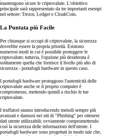
mantengono sicure le criptovalute. L'obiettivo
principale sarà rappresentato da tre importanti esempi
nel settore: Trezor, Ledger e CloakCoin.
La Puntata più Facile
Per chiunque si occupi di criptovalute, la sicurezza
dovrebbe essere la propria priorità. Esistono
numerosi modi in cui è possibile proteggere le
criptovalute; tuttavia, l'opzione più desiderata è
solitamente quella che fornisce il livello più alto di
sicurezza - portafogli hardware in questo caso.
I portafogli hardware proteggono l'autenticità delle
criptovalute anche se il proprio computer è
compromesso, mettendo quindi a rischio le tue
criptovalute.
I truffatori stanno introducendo metodi sempre più
avanzati e dannosi nei siti di "Phishing" per ottenere
dati utente utilizzabili; ovviamente compromettendo
così la sicurezza delle informazioni dell'utente. I
portafogli hardware sono progettati in modo tale che,