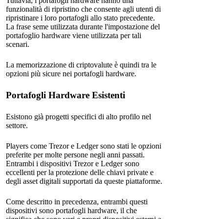
Tuttavia, i portafogli hardware hanno una
funzionalità di ripristino che consente agli utenti di
ripristinare i loro portafogli allo stato precedente.
La frase seme utilizzata durante l'impostazione del
portafoglio hardware viene utilizzata per tali
scenari.
La memorizzazione di criptovalute è quindi tra le
opzioni più sicure nei portafogli hardware.
Portafogli Hardware Esistenti
Esistono già progetti specifici di alto profilo nel
settore.
Players come Trezor e Ledger sono stati le opzioni
preferite per molte persone negli anni passati.
Entrambi i dispositivi Trezor e Ledger sono
eccellenti per la protezione delle chiavi private e
degli asset digitali supportati da queste piattaforme.
Come descritto in precedenza, entrambi questi
dispositivi sono portafogli hardware, il che