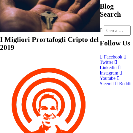
Blog
Search
I Migliori Prortafogli Cripto del
Follow
Us
2019
Facebook
Twitter
Linkedin
Instagram
Youtube
Steemit
Reddit