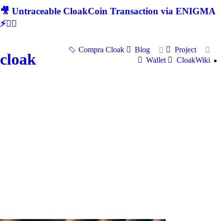
🎥 Untraceable CloakCoin Transaction via ENIGMA
⚡🕵‍♂
Compra Cloak
Blog
Project
cloak
Wallet
CloakWiki