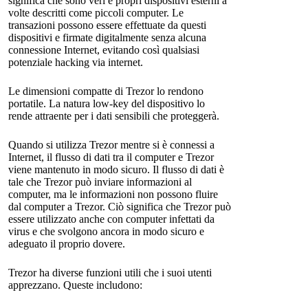
significa che sono veri e propri dispositivi esterni a
volte descritti come piccoli computer. Le
transazioni possono essere effettuate da questi
dispositivi e firmate digitalmente senza alcuna
connessione Internet, evitando così qualsiasi
potenziale hacking via internet.
Le dimensioni compatte di Trezor lo rendono
portatile. La natura low-key del dispositivo lo
rende attraente per i dati sensibili che proteggerà.
Quando si utilizza Trezor mentre si è connessi a
Internet, il flusso di dati tra il computer e Trezor
viene mantenuto in modo sicuro. Il flusso di dati è
tale che Trezor può inviare informazioni al
computer, ma le informazioni non possono fluire
dal computer a Trezor. Ciò significa che Trezor può
essere utilizzato anche con computer infettati da
virus e che svolgono ancora in modo sicuro e
adeguato il proprio dovere.
Trezor ha diverse funzioni utili che i suoi utenti
apprezzano. Queste includono: