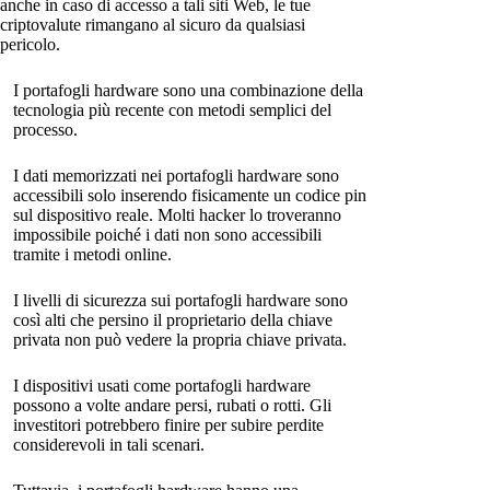
anche in caso di accesso a tali siti Web, le tue
criptovalute rimangano al sicuro da qualsiasi
pericolo.
I portafogli hardware sono una combinazione della
tecnologia più recente con metodi semplici del
processo.
I dati memorizzati nei portafogli hardware sono
accessibili solo inserendo fisicamente un codice pin
sul dispositivo reale. Molti hacker lo troveranno
impossibile poiché i dati non sono accessibili
tramite i metodi online.
I livelli di sicurezza sui portafogli hardware sono
così alti che persino il proprietario della chiave
privata non può vedere la propria chiave privata.
I dispositivi usati come portafogli hardware
possono a volte andare persi, rubati o rotti. Gli
investitori potrebbero finire per subire perdite
considerevoli in tali scenari.