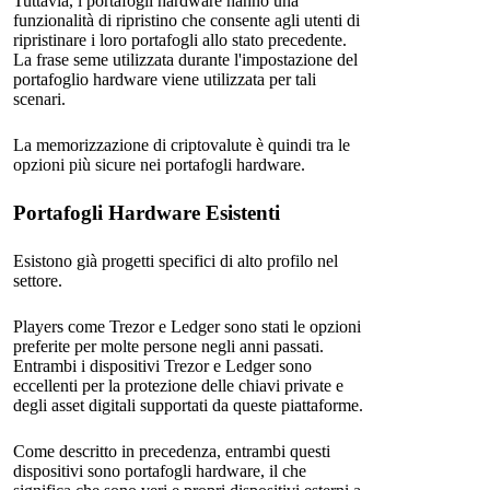
Tuttavia, i portafogli hardware hanno una
funzionalità di ripristino che consente agli utenti di
ripristinare i loro portafogli allo stato precedente.
La frase seme utilizzata durante l'impostazione del
portafoglio hardware viene utilizzata per tali
scenari.
La memorizzazione di criptovalute è quindi tra le
opzioni più sicure nei portafogli hardware.
Portafogli Hardware Esistenti
Esistono già progetti specifici di alto profilo nel
settore.
Players come Trezor e Ledger sono stati le opzioni
preferite per molte persone negli anni passati.
Entrambi i dispositivi Trezor e Ledger sono
eccellenti per la protezione delle chiavi private e
degli asset digitali supportati da queste piattaforme.
Come descritto in precedenza, entrambi questi
dispositivi sono portafogli hardware, il che