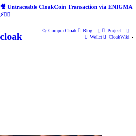
🎥 Untraceable CloakCoin Transaction via ENIGMA
⚡🕵‍♂
Compra Cloak
Blog
Project
cloak
Wallet
CloakWiki