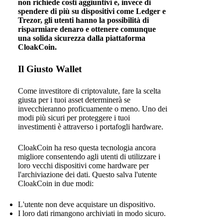
non richiede costi aggiuntivi e, invece di
spendere di più su dispositivi come Ledger e
Trezor, gli utenti hanno la possibilità di
risparmiare denaro e ottenere comunque
una solida sicurezza dalla piattaforma
CloakCoin.
Il Giusto Wallet
Come investitore di criptovalute, fare la scelta
giusta per i tuoi asset determinerà se
invecchieranno proficuamente o meno. Uno dei
modi più sicuri per proteggere i tuoi
investimenti è attraverso i portafogli hardware.
CloakCoin ha reso questa tecnologia ancora
migliore consentendo agli utenti di utilizzare i
loro vecchi dispositivi come hardware per
l'archiviazione dei dati. Questo salva l'utente
CloakCoin in due modi:
L'utente non deve acquistare un dispositivo.
I loro dati rimangono archiviati in modo sicuro.