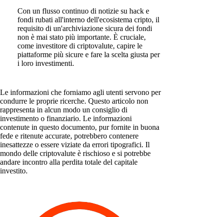
Con un flusso continuo di notizie su hack e
fondi rubati all'interno dell'ecosistema cripto, il
requisito di un'archiviazione sicura dei fondi
non è mai stato più importante. È cruciale,
come investitore di criptovalute, capire le
piattaforme più sicure e fare la scelta giusta per
i loro investimenti.
Le informazioni che forniamo agli utenti servono per
condurre le proprie ricerche. Questo articolo non
rappresenta in alcun modo un consiglio di
investimento o finanziario. Le informazioni
contenute in questo documento, pur fornite in buona
fede e ritenute accurate, potrebbero contenere
inesattezze o essere viziate da errori tipografici. Il
mondo delle criptovalute è rischioso e si potrebbe
andare incontro alla perdita totale del capitale
investito.