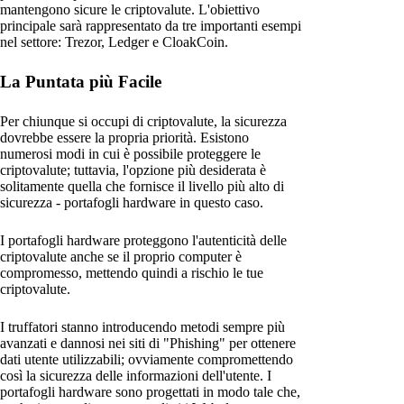
mantengono sicure le criptovalute. L'obiettivo
principale sarà rappresentato da tre importanti esempi
nel settore: Trezor, Ledger e CloakCoin.
La Puntata più Facile
Per chiunque si occupi di criptovalute, la sicurezza
dovrebbe essere la propria priorità. Esistono
numerosi modi in cui è possibile proteggere le
criptovalute; tuttavia, l'opzione più desiderata è
solitamente quella che fornisce il livello più alto di
sicurezza - portafogli hardware in questo caso.
I portafogli hardware proteggono l'autenticità delle
criptovalute anche se il proprio computer è
compromesso, mettendo quindi a rischio le tue
criptovalute.
I truffatori stanno introducendo metodi sempre più
avanzati e dannosi nei siti di "Phishing" per ottenere
dati utente utilizzabili; ovviamente compromettendo
così la sicurezza delle informazioni dell'utente. I
portafogli hardware sono progettati in modo tale che,