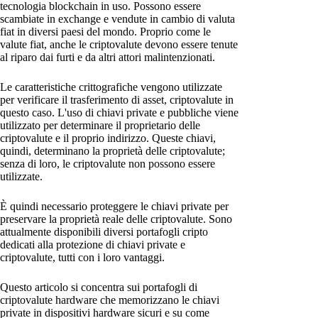
tecnologia blockchain in uso. Possono essere
scambiate in exchange e vendute in cambio di valuta
fiat in diversi paesi del mondo. Proprio come le
valute fiat, anche le criptovalute devono essere tenute
al riparo dai furti e da altri attori malintenzionati.
Le caratteristiche crittografiche vengono utilizzate
per verificare il trasferimento di asset, criptovalute in
questo caso. L'uso di chiavi private e pubbliche viene
utilizzato per determinare il proprietario delle
criptovalute e il proprio indirizzo. Queste chiavi,
quindi, determinano la proprietà delle criptovalute;
senza di loro, le criptovalute non possono essere
utilizzate.
È quindi necessario proteggere le chiavi private per
preservare la proprietà reale delle criptovalute. Sono
attualmente disponibili diversi portafogli cripto
dedicati alla protezione di chiavi private e
criptovalute, tutti con i loro vantaggi.
Questo articolo si concentra sui portafogli di
criptovalute hardware che memorizzano le chiavi
private in dispositivi hardware sicuri e su come