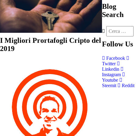
Blog
Search
I Migliori Prortafogli Cripto del
Follow
Us
2019
Facebook
Twitter
Linkedin
Instagram
Youtube
Steemit
Reddit