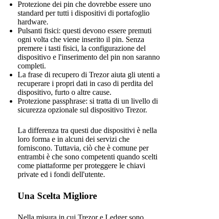
Protezione dei pin che dovrebbe essere uno
standard per tutti i dispositivi di portafoglio
hardware.
Pulsanti fisici: questi devono essere premuti
ogni volta che viene inserito il pin. Senza
premere i tasti fisici, la configurazione del
dispositivo e l'inserimento del pin non saranno
completi.
La frase di recupero di Trezor aiuta gli utenti a
recuperare i propri dati in caso di perdita del
dispositivo, furto o altre cause.
Protezione passphrase: si tratta di un livello di
sicurezza opzionale sul dispositivo Trezor.
La differenza tra questi due dispositivi è nella
loro forma e in alcuni dei servizi che
forniscono. Tuttavia, ciò che è comune per
entrambi è che sono competenti quando scelti
come piattaforme per proteggere le chiavi
private ed i fondi dell'utente.
Una Scelta Migliore
Nella misura in cui Trezor e Ledger sono