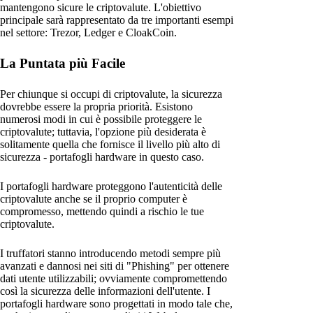
mantengono sicure le criptovalute. L'obiettivo
principale sarà rappresentato da tre importanti esempi
nel settore: Trezor, Ledger e CloakCoin.
La Puntata più Facile
Per chiunque si occupi di criptovalute, la sicurezza
dovrebbe essere la propria priorità. Esistono
numerosi modi in cui è possibile proteggere le
criptovalute; tuttavia, l'opzione più desiderata è
solitamente quella che fornisce il livello più alto di
sicurezza - portafogli hardware in questo caso.
I portafogli hardware proteggono l'autenticità delle
criptovalute anche se il proprio computer è
compromesso, mettendo quindi a rischio le tue
criptovalute.
I truffatori stanno introducendo metodi sempre più
avanzati e dannosi nei siti di "Phishing" per ottenere
dati utente utilizzabili; ovviamente compromettendo
così la sicurezza delle informazioni dell'utente. I
portafogli hardware sono progettati in modo tale che,