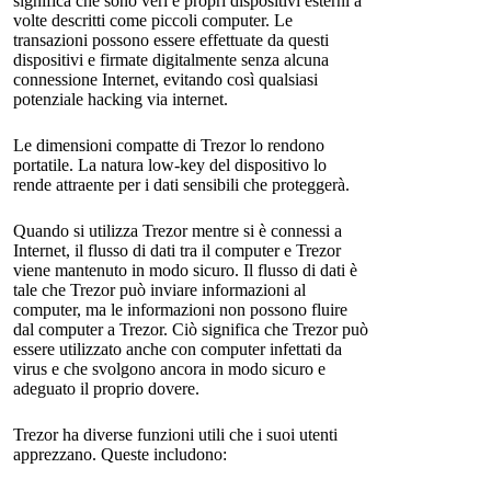
significa che sono veri e propri dispositivi esterni a
volte descritti come piccoli computer. Le
transazioni possono essere effettuate da questi
dispositivi e firmate digitalmente senza alcuna
connessione Internet, evitando così qualsiasi
potenziale hacking via internet.
Le dimensioni compatte di Trezor lo rendono
portatile. La natura low-key del dispositivo lo
rende attraente per i dati sensibili che proteggerà.
Quando si utilizza Trezor mentre si è connessi a
Internet, il flusso di dati tra il computer e Trezor
viene mantenuto in modo sicuro. Il flusso di dati è
tale che Trezor può inviare informazioni al
computer, ma le informazioni non possono fluire
dal computer a Trezor. Ciò significa che Trezor può
essere utilizzato anche con computer infettati da
virus e che svolgono ancora in modo sicuro e
adeguato il proprio dovere.
Trezor ha diverse funzioni utili che i suoi utenti
apprezzano. Queste includono: