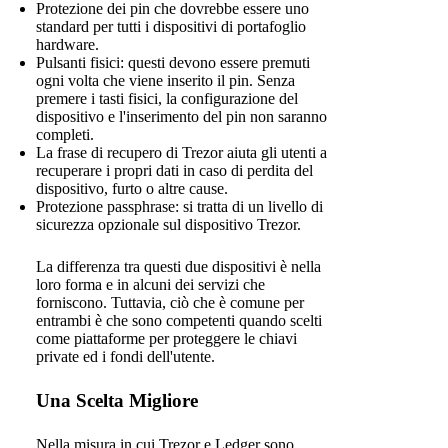
Protezione dei pin che dovrebbe essere uno
standard per tutti i dispositivi di portafoglio
hardware.
Pulsanti fisici: questi devono essere premuti
ogni volta che viene inserito il pin. Senza
premere i tasti fisici, la configurazione del
dispositivo e l'inserimento del pin non saranno
completi.
La frase di recupero di Trezor aiuta gli utenti a
recuperare i propri dati in caso di perdita del
dispositivo, furto o altre cause.
Protezione passphrase: si tratta di un livello di
sicurezza opzionale sul dispositivo Trezor.
La differenza tra questi due dispositivi è nella
loro forma e in alcuni dei servizi che
forniscono. Tuttavia, ciò che è comune per
entrambi è che sono competenti quando scelti
come piattaforme per proteggere le chiavi
private ed i fondi dell'utente.
Una Scelta Migliore
Nella misura in cui Trezor e Ledger sono