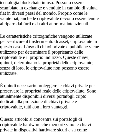
tecnologia blockchain in uso. Possono essere
scambiate in exchange e vendute in cambio di valuta
fiat in diversi paesi del mondo. Proprio come le
valute fiat, anche le criptovalute devono essere tenute
al riparo dai furti e da altri attori malintenzionati.
Le caratteristiche crittografiche vengono utilizzate
per verificare il trasferimento di asset, criptovalute in
questo caso. L'uso di chiavi private e pubbliche viene
utilizzato per determinare il proprietario delle
criptovalute e il proprio indirizzo. Queste chiavi,
quindi, determinano la proprietà delle criptovalute;
senza di loro, le criptovalute non possono essere
utilizzate.
È quindi necessario proteggere le chiavi private per
preservare la proprietà reale delle criptovalute. Sono
attualmente disponibili diversi portafogli cripto
dedicati alla protezione di chiavi private e
criptovalute, tutti con i loro vantaggi.
Questo articolo si concentra sui portafogli di
criptovalute hardware che memorizzano le chiavi
private in dispositivi hardware sicuri e su come