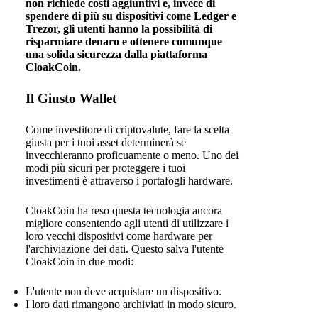
non richiede costi aggiuntivi e, invece di
spendere di più su dispositivi come Ledger e
Trezor, gli utenti hanno la possibilità di
risparmiare denaro e ottenere comunque
una solida sicurezza dalla piattaforma
CloakCoin.
Il Giusto Wallet
Come investitore di criptovalute, fare la scelta
giusta per i tuoi asset determinerà se
invecchieranno proficuamente o meno. Uno dei
modi più sicuri per proteggere i tuoi
investimenti è attraverso i portafogli hardware.
CloakCoin ha reso questa tecnologia ancora
migliore consentendo agli utenti di utilizzare i
loro vecchi dispositivi come hardware per
l'archiviazione dei dati. Questo salva l'utente
CloakCoin in due modi:
L'utente non deve acquistare un dispositivo.
I loro dati rimangono archiviati in modo sicuro.