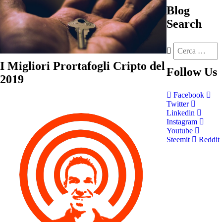
Blog
Search
I Migliori Prortafogli Cripto del
Follow
Us
2019
Facebook
Twitter
Linkedin
Instagram
Youtube
Steemit
Reddit