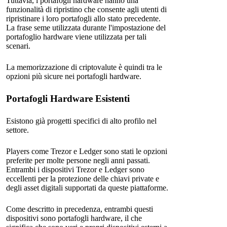
Tuttavia, i portafogli hardware hanno una
funzionalità di ripristino che consente agli utenti di
ripristinare i loro portafogli allo stato precedente.
La frase seme utilizzata durante l'impostazione del
portafoglio hardware viene utilizzata per tali
scenari.
La memorizzazione di criptovalute è quindi tra le
opzioni più sicure nei portafogli hardware.
Portafogli Hardware Esistenti
Esistono già progetti specifici di alto profilo nel
settore.
Players come Trezor e Ledger sono stati le opzioni
preferite per molte persone negli anni passati.
Entrambi i dispositivi Trezor e Ledger sono
eccellenti per la protezione delle chiavi private e
degli asset digitali supportati da queste piattaforme.
Come descritto in precedenza, entrambi questi
dispositivi sono portafogli hardware, il che