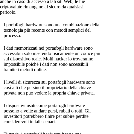
anche in caso di accesso a tali siti Web, le tue
criptovalute rimangano al sicuro da qualsiasi
pericolo.
I portafogli hardware sono una combinazione della
tecnologia più recente con metodi semplici del
processo.
I dati memorizzati nei portafogli hardware sono
accessibili solo inserendo fisicamente un codice pin
sul dispositivo reale. Molti hacker lo troveranno
impossibile poiché i dati non sono accessibili
tramite i metodi online.
I livelli di sicurezza sui portafogli hardware sono
così alti che persino il proprietario della chiave
privata non può vedere la propria chiave privata.
I dispositivi usati come portafogli hardware
possono a volte andare persi, rubati o rotti. Gli
investitori potrebbero finire per subire perdite
considerevoli in tali scenari.