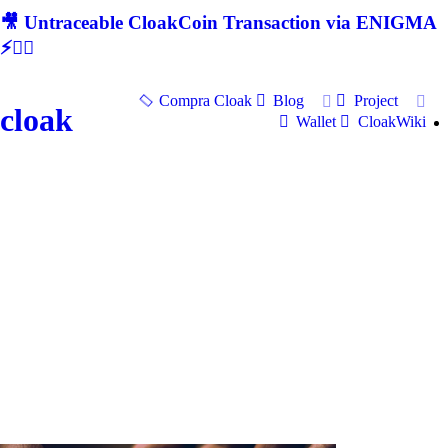
🎥 Untraceable CloakCoin Transaction via ENIGMA
⚡🕵‍♂
Compra Cloak
Blog
Project
cloak
Wallet
CloakWiki