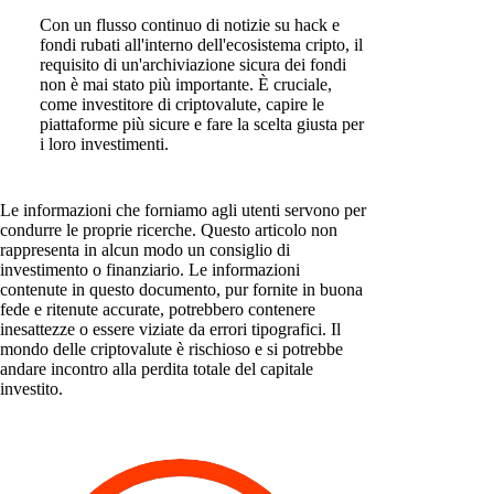
Con un flusso continuo di notizie su hack e
fondi rubati all'interno dell'ecosistema cripto, il
requisito di un'archiviazione sicura dei fondi
non è mai stato più importante. È cruciale,
come investitore di criptovalute, capire le
piattaforme più sicure e fare la scelta giusta per
i loro investimenti.
Le informazioni che forniamo agli utenti servono per
condurre le proprie ricerche. Questo articolo non
rappresenta in alcun modo un consiglio di
investimento o finanziario. Le informazioni
contenute in questo documento, pur fornite in buona
fede e ritenute accurate, potrebbero contenere
inesattezze o essere viziate da errori tipografici. Il
mondo delle criptovalute è rischioso e si potrebbe
andare incontro alla perdita totale del capitale
investito.