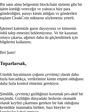
Bir satın alma belgesinin blockchain sürümü gibi bir
işlem kimliği vereceğiz ve yalnızca bize para
gönderdiğini, parayı kimin aldığını ve gönderilen
toplam CloakCoin miktarını söylemeniz yeterli.
İşlemsel kalemizle gurur duyuyoruz ve kimsenin
ödül talep etmesini beklemiyoruz. Ve bir kazanan
ortaya çıkarsa, ağımızı daha da güçlendirmek için
bilgilerini kullanırız.
Bol Şans!
Toparlarsak,
Günlük hayatımızın çoğunu çevrimiçi olarak daha
fazla harcadıkça, verilerimize kimin erişimi olduğunu
daha fazla kontrol etmemiz gerekiyor.
Şimdilik, çevrimiçi gizliliğinizi korumak pro-aktif bir
seçimdir. Gizliliğin dünyadaki herkesin otomatik
olarak keyfini çıkarması gereken bir hak olduğuna
kesinlikle inanmakla birlikte, bazı bireyler ve
kuruluşlar kabul etmiyor.