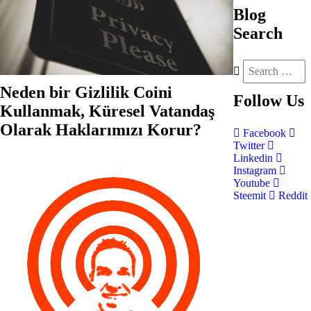
Blog
Search
Neden bir Gizlilik Coini
Follow
Us
Kullanmak, Küresel Vatandaş
Olarak Haklarımızı Korur?
Facebook
Twitter
Linkedin
Instagram
Youtube
Steemit
Reddit