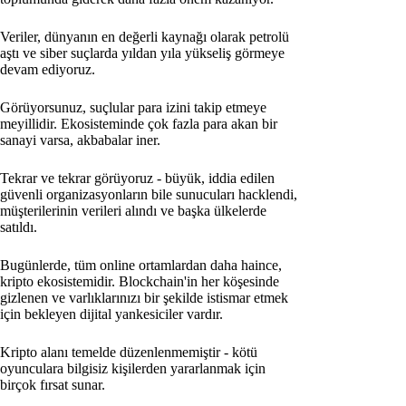
Veriler, dünyanın en değerli kaynağı olarak petrolü
aştı ve siber suçlarda yıldan yıla yükseliş görmeye
devam ediyoruz.
Görüyorsunuz, suçlular para izini takip etmeye
meyillidir. Ekosisteminde çok fazla para akan bir
sanayi varsa, akbabalar iner.
Tekrar ve tekrar görüyoruz - büyük, iddia edilen
güvenli organizasyonların bile sunucuları hacklendi,
müşterilerinin verileri alındı ve başka ülkelerde
satıldı.
Bugünlerde, tüm online ortamlardan daha haince,
kripto ekosistemidir. Blockchain'in her köşesinde
gizlenen ve varlıklarınızı bir şekilde istismar etmek
için bekleyen dijital yankesiciler vardır.
Kripto alanı temelde düzenlenmemiştir - kötü
oyunculara bilgisiz kişilerden yararlanmak için
birçok fırsat sunar.