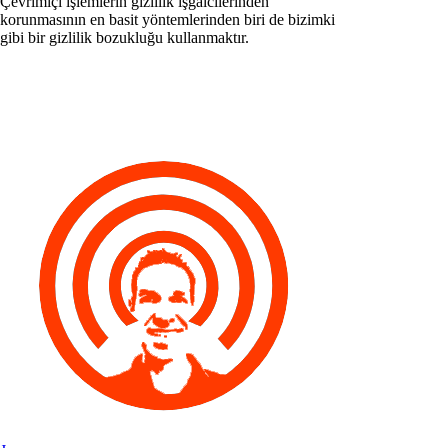
Çevrimiçi işlemlerin gizlilik işgalcilerinden
korunmasının en basit yöntemlerinden biri de bizimki
gibi bir gizlilik bozukluğu kullanmaktır.