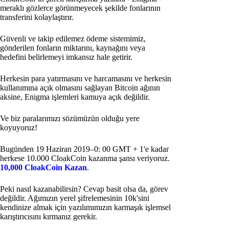
meraklı gözlerce görünmeyecek şekilde fonlarının
transferini kolaylaştırır.
Güvenli ve takip edilemez ödeme sistemimiz,
gönderilen fonların miktarını, kaynağını veya
hedefini belirlemeyi imkansız hale getirir.
Herkesin para yatırmasını ve harcamasını ve herkesin
kullanımına açık olmasını sağlayan Bitcoin ağının
aksine, Enigma işlemleri kamuya açık değildir.
Ve biz paralarımızı sözümüzün olduğu yere
koyuyoruz!
Bugünden 19 Haziran 2019–0: 00 GMT + 1'e kadar
herkese 10.000 CloakCoin kazanma şansı veriyoruz.
10,000 CloakCoin Kazan
.
Peki nasıl kazanabilirsin? Cevap basit olsa da, görev
değildir. Ağımızın yerel şifrelemesinin 10k'sini
kendinize almak için yazılımımızın karmaşık işlemsel
karıştırıcısını kırmanız gerekir.