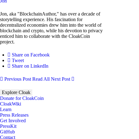
Jon
Jon, aka "BlockchainAuthor," has over a decade of
storytelling experience. His fascination for
decentralized economies drew him into the world of
blockchain and crypto, while his devotion to privacy
enticed him to collaborate with the CloakCoin
project.
Share on Facebook
Tweet
Share on LinkedIn
Previous Post
Read All
Next Post
Explore Cloak
Donate for CloakCoin
CloakWiki
Learn
Press Releases
Get Involved
PressKit
GitHub
Contact