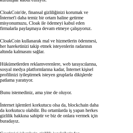
CloakCoin'de, finansal gizliliğinizi korumak ve
İnternet'i daha temiz bir ortam haline getirme
misyonumuzu, Cloak ile ödemeyi kabul eden
firmalarla paylaşmaya devam etmeye çalışıyoruz.
CloakCoin kullanarak mal ve hizmetlerin ödenmesi,
her hareketinizi takip etmek isteyenlerin radarının
altında kalmasını sağlar.
Hükümetlerden reklamverenlere, web tarayıcılarına,
sosyal medya platformlarına kadar, İnternet kişisel
profilinizi iyileştirmek isteyen gruplarla dikişlerde
patlama yaratıyor.
Bunu istemediniz, ama yine de oluyor.
İnternet işlemleri korkutucu olsa da, blockchain daha
da korkutucu olabilir. Bu ortamlarda iş yapan herkes
gizlilik hakkına sahiptir ve biz de onlara vermek için
buradayız.