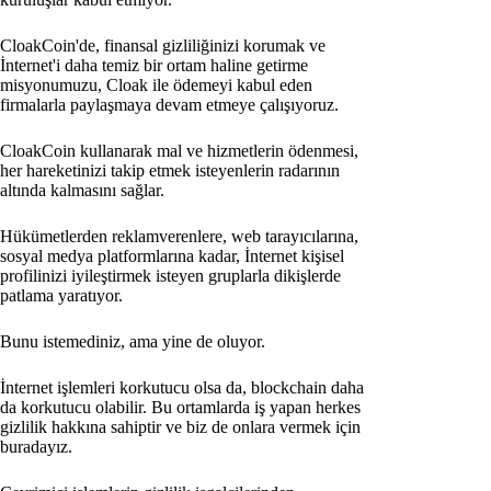
CloakCoin'de, finansal gizliliğinizi korumak ve
İnternet'i daha temiz bir ortam haline getirme
misyonumuzu, Cloak ile ödemeyi kabul eden
firmalarla paylaşmaya devam etmeye çalışıyoruz.
CloakCoin kullanarak mal ve hizmetlerin ödenmesi,
her hareketinizi takip etmek isteyenlerin radarının
altında kalmasını sağlar.
Hükümetlerden reklamverenlere, web tarayıcılarına,
sosyal medya platformlarına kadar, İnternet kişisel
profilinizi iyileştirmek isteyen gruplarla dikişlerde
patlama yaratıyor.
Bunu istemediniz, ama yine de oluyor.
İnternet işlemleri korkutucu olsa da, blockchain daha
da korkutucu olabilir. Bu ortamlarda iş yapan herkes
gizlilik hakkına sahiptir ve biz de onlara vermek için
buradayız.