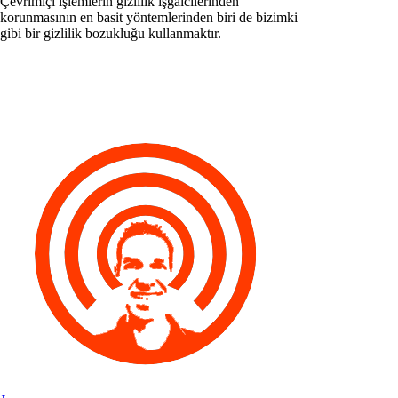
Çevrimiçi işlemlerin gizlilik işgalcilerinden
korunmasının en basit yöntemlerinden biri de bizimki
gibi bir gizlilik bozukluğu kullanmaktır.