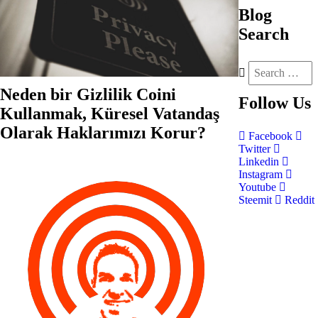
Blog
Search
Neden bir Gizlilik Coini
Follow
Us
Kullanmak, Küresel Vatandaş
Olarak Haklarımızı Korur?
Facebook
Twitter
Linkedin
Instagram
Youtube
Steemit
Reddit