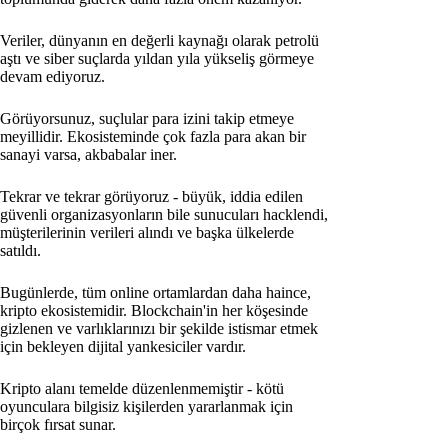
Veriler, dünyanın en değerli kaynağı olarak petrolü
aştı ve siber suçlarda yıldan yıla yükseliş görmeye
devam ediyoruz.
Görüyorsunuz, suçlular para izini takip etmeye
meyillidir. Ekosisteminde çok fazla para akan bir
sanayi varsa, akbabalar iner.
Tekrar ve tekrar görüyoruz - büyük, iddia edilen
güvenli organizasyonların bile sunucuları hacklendi,
müşterilerinin verileri alındı ve başka ülkelerde
satıldı.
Bugünlerde, tüm online ortamlardan daha haince,
kripto ekosistemidir. Blockchain'in her köşesinde
gizlenen ve varlıklarınızı bir şekilde istismar etmek
için bekleyen dijital yankesiciler vardır.
Kripto alanı temelde düzenlenmemiştir - kötü
oyunculara bilgisiz kişilerden yararlanmak için
birçok fırsat sunar.