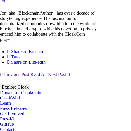
Jon
Jon, aka "BlockchainAuthor," has over a decade of
storytelling experience. His fascination for
decentralized economies drew him into the world of
blockchain and crypto, while his devotion to privacy
enticed him to collaborate with the CloakCoin
project.
Share on Facebook
Tweet
Share on LinkedIn
Previous Post
Read All
Next Post
Explore Cloak
Donate for CloakCoin
CloakWiki
Learn
Press Releases
Get Involved
PressKit
GitHub
Contact