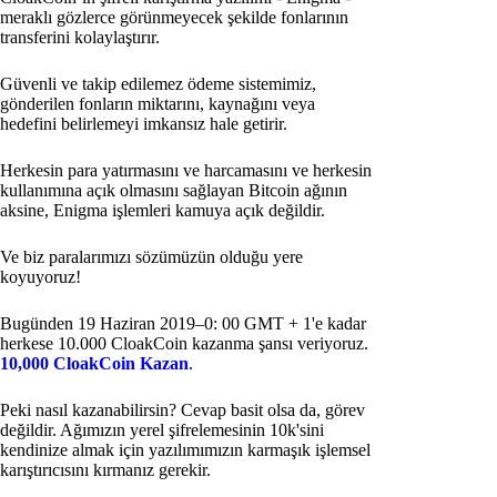
meraklı gözlerce görünmeyecek şekilde fonlarının
transferini kolaylaştırır.
Güvenli ve takip edilemez ödeme sistemimiz,
gönderilen fonların miktarını, kaynağını veya
hedefini belirlemeyi imkansız hale getirir.
Herkesin para yatırmasını ve harcamasını ve herkesin
kullanımına açık olmasını sağlayan Bitcoin ağının
aksine, Enigma işlemleri kamuya açık değildir.
Ve biz paralarımızı sözümüzün olduğu yere
koyuyoruz!
Bugünden 19 Haziran 2019–0: 00 GMT + 1'e kadar
herkese 10.000 CloakCoin kazanma şansı veriyoruz.
10,000 CloakCoin Kazan
.
Peki nasıl kazanabilirsin? Cevap basit olsa da, görev
değildir. Ağımızın yerel şifrelemesinin 10k'sini
kendinize almak için yazılımımızın karmaşık işlemsel
karıştırıcısını kırmanız gerekir.