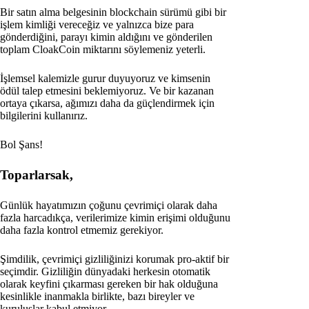
Bir satın alma belgesinin blockchain sürümü gibi bir
işlem kimliği vereceğiz ve yalnızca bize para
gönderdiğini, parayı kimin aldığını ve gönderilen
toplam CloakCoin miktarını söylemeniz yeterli.
İşlemsel kalemizle gurur duyuyoruz ve kimsenin
ödül talep etmesini beklemiyoruz. Ve bir kazanan
ortaya çıkarsa, ağımızı daha da güçlendirmek için
bilgilerini kullanırız.
Bol Şans!
Toparlarsak,
Günlük hayatımızın çoğunu çevrimiçi olarak daha
fazla harcadıkça, verilerimize kimin erişimi olduğunu
daha fazla kontrol etmemiz gerekiyor.
Şimdilik, çevrimiçi gizliliğinizi korumak pro-aktif bir
seçimdir. Gizliliğin dünyadaki herkesin otomatik
olarak keyfini çıkarması gereken bir hak olduğuna
kesinlikle inanmakla birlikte, bazı bireyler ve
kuruluşlar kabul etmiyor.