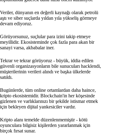
Veriler, dünyanın en değerli kaynağı olarak petrolü
aştı ve siber suçlarda yıldan yıla yükseliş görmeye
devam ediyoruz.
Görüyorsunuz, suçlular para izini takip etmeye
meyillidir. Ekosisteminde çok fazla para akan bir
sanayi varsa, akbabalar iner.
Tekrar ve tekrar görüyoruz - büyük, iddia edilen
güvenli organizasyonların bile sunucuları hacklendi,
müşterilerinin verileri alındı ve başka ülkelerde
satıldı.
Bugünlerde, tüm online ortamlardan daha haince,
kripto ekosistemidir. Blockchain'in her köşesinde
gizlenen ve varlıklarınızı bir şekilde istismar etmek
için bekleyen dijital yankesiciler vardır.
Kripto alanı temelde düzenlenmemiştir - kötü
oyunculara bilgisiz kişilerden yararlanmak için
birçok fırsat sunar.