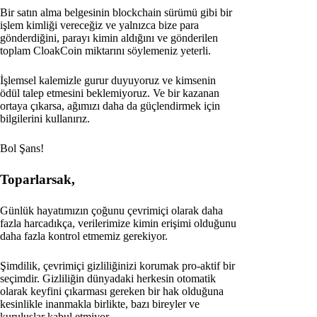
Bir satın alma belgesinin blockchain sürümü gibi bir
işlem kimliği vereceğiz ve yalnızca bize para
gönderdiğini, parayı kimin aldığını ve gönderilen
toplam CloakCoin miktarını söylemeniz yeterli.
İşlemsel kalemizle gurur duyuyoruz ve kimsenin
ödül talep etmesini beklemiyoruz. Ve bir kazanan
ortaya çıkarsa, ağımızı daha da güçlendirmek için
bilgilerini kullanırız.
Bol Şans!
Toparlarsak,
Günlük hayatımızın çoğunu çevrimiçi olarak daha
fazla harcadıkça, verilerimize kimin erişimi olduğunu
daha fazla kontrol etmemiz gerekiyor.
Şimdilik, çevrimiçi gizliliğinizi korumak pro-aktif bir
seçimdir. Gizliliğin dünyadaki herkesin otomatik
olarak keyfini çıkarması gereken bir hak olduğuna
kesinlikle inanmakla birlikte, bazı bireyler ve
kuruluşlar kabul etmiyor.