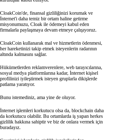
CloakCoin'de, finansal gizliliğinizi korumak ve
İnternet'i daha temiz bir ortam haline getirme
misyonumuzu, Cloak ile ödemeyi kabul eden
firmalarla paylaşmaya devam etmeye çalışıyoruz.
CloakCoin kullanarak mal ve hizmetlerin ödenmesi,
her hareketinizi takip etmek isteyenlerin radarının
altında kalmasını sağlar.
Hükümetlerden reklamverenlere, web tarayıcılarına,
sosyal medya platformlarına kadar, İnternet kişisel
profilinizi iyileştirmek isteyen gruplarla dikişlerde
patlama yaratıyor.
Bunu istemediniz, ama yine de oluyor.
İnternet işlemleri korkutucu olsa da, blockchain daha
da korkutucu olabilir. Bu ortamlarda iş yapan herkes
gizlilik hakkına sahiptir ve biz de onlara vermek için
buradayız.