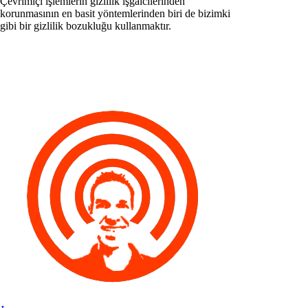
Çevrimiçi işlemlerin gizlilik işgalcilerinden
korunmasının en basit yöntemlerinden biri de bizimki
gibi bir gizlilik bozukluğu kullanmaktır.