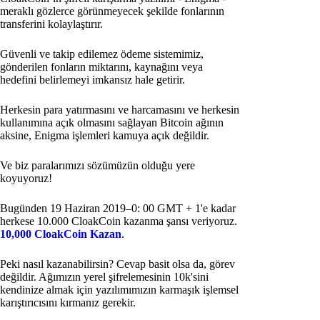
meraklı gözlerce görünmeyecek şekilde fonlarının
transferini kolaylaştırır.
Güvenli ve takip edilemez ödeme sistemimiz,
gönderilen fonların miktarını, kaynağını veya
hedefini belirlemeyi imkansız hale getirir.
Herkesin para yatırmasını ve harcamasını ve herkesin
kullanımına açık olmasını sağlayan Bitcoin ağının
aksine, Enigma işlemleri kamuya açık değildir.
Ve biz paralarımızı sözümüzün olduğu yere
koyuyoruz!
Bugünden 19 Haziran 2019–0: 00 GMT + 1'e kadar
herkese 10.000 CloakCoin kazanma şansı veriyoruz.
10,000 CloakCoin Kazan
.
Peki nasıl kazanabilirsin? Cevap basit olsa da, görev
değildir. Ağımızın yerel şifrelemesinin 10k'sini
kendinize almak için yazılımımızın karmaşık işlemsel
karıştırıcısını kırmanız gerekir.