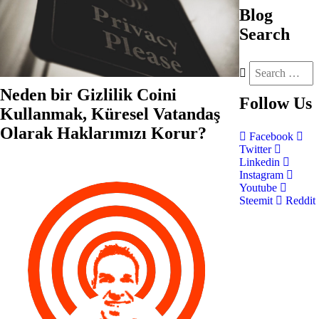
Blog
Search
Neden bir Gizlilik Coini
Follow
Us
Kullanmak, Küresel Vatandaş
Olarak Haklarımızı Korur?
Facebook
Twitter
Linkedin
Instagram
Youtube
Steemit
Reddit