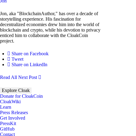
Jon
Jon, aka "BlockchainAuthor," has over a decade of
storytelling experience. His fascination for
decentralized economies drew him into the world of
blockchain and crypto, while his devotion to privacy
enticed him to collaborate with the CloakCoin
project.
Share on Facebook
Tweet
Share on LinkedIn
Read All
Next Post
Explore Cloak
Donate for CloakCoin
CloakWiki
Learn
Press Releases
Get Involved
PressKit
GitHub
Contact