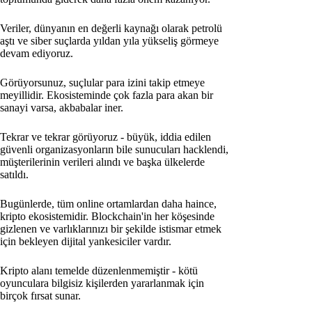
Veriler, dünyanın en değerli kaynağı olarak petrolü
aştı ve siber suçlarda yıldan yıla yükseliş görmeye
devam ediyoruz.
Görüyorsunuz, suçlular para izini takip etmeye
meyillidir. Ekosisteminde çok fazla para akan bir
sanayi varsa, akbabalar iner.
Tekrar ve tekrar görüyoruz - büyük, iddia edilen
güvenli organizasyonların bile sunucuları hacklendi,
müşterilerinin verileri alındı ve başka ülkelerde
satıldı.
Bugünlerde, tüm online ortamlardan daha haince,
kripto ekosistemidir. Blockchain'in her köşesinde
gizlenen ve varlıklarınızı bir şekilde istismar etmek
için bekleyen dijital yankesiciler vardır.
Kripto alanı temelde düzenlenmemiştir - kötü
oyunculara bilgisiz kişilerden yararlanmak için
birçok fırsat sunar.