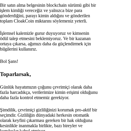
Bir satın alma belgesinin blockchain sürümü gibi bir
işlem kimliği vereceğiz ve yalnızca bize para
gönderdiğini, parayı kimin aldığını ve gönderilen
toplam CloakCoin miktarını söylemeniz yeterli.
İşlemsel kalemizle gurur duyuyoruz ve kimsenin
ödül talep etmesini beklemiyoruz. Ve bir kazanan
ortaya çıkarsa, ağımızı daha da güçlendirmek için
bilgilerini kullanırız.
Bol Şans!
Toparlarsak,
Günlük hayatımızın çoğunu çevrimiçi olarak daha
fazla harcadıkça, verilerimize kimin erişimi olduğunu
daha fazla kontrol etmemiz gerekiyor.
Şimdilik, çevrimiçi gizliliğinizi korumak pro-aktif bir
seçimdir. Gizliliğin dünyadaki herkesin otomatik
olarak keyfini çıkarması gereken bir hak olduğuna
kesinlikle inanmakla birlikte, bazı bireyler ve
kuruluşlar kabul etmiyor.