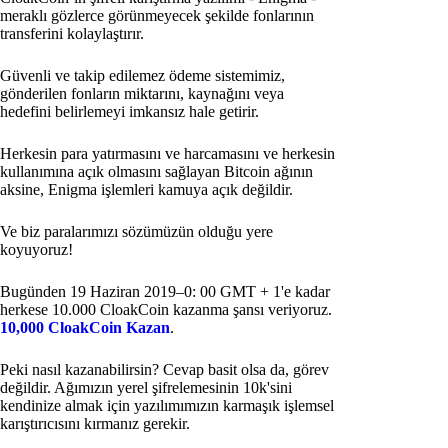
meraklı gözlerce görünmeyecek şekilde fonlarının
transferini kolaylaştırır.
Güvenli ve takip edilemez ödeme sistemimiz,
gönderilen fonların miktarını, kaynağını veya
hedefini belirlemeyi imkansız hale getirir.
Herkesin para yatırmasını ve harcamasını ve herkesin
kullanımına açık olmasını sağlayan Bitcoin ağının
aksine, Enigma işlemleri kamuya açık değildir.
Ve biz paralarımızı sözümüzün olduğu yere
koyuyoruz!
Bugünden 19 Haziran 2019–0: 00 GMT + 1'e kadar
herkese 10.000 CloakCoin kazanma şansı veriyoruz.
10,000 CloakCoin Kazan
.
Peki nasıl kazanabilirsin? Cevap basit olsa da, görev
değildir. Ağımızın yerel şifrelemesinin 10k'sini
kendinize almak için yazılımımızın karmaşık işlemsel
karıştırıcısını kırmanız gerekir.