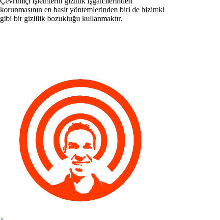
Çevrimiçi işlemlerin gizlilik işgalcilerinden
korunmasının en basit yöntemlerinden biri de bizimki
gibi bir gizlilik bozukluğu kullanmaktır.