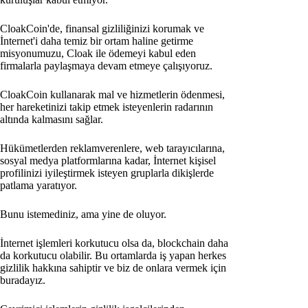
CloakCoin'de, finansal gizliliğinizi korumak ve
İnternet'i daha temiz bir ortam haline getirme
misyonumuzu, Cloak ile ödemeyi kabul eden
firmalarla paylaşmaya devam etmeye çalışıyoruz.
CloakCoin kullanarak mal ve hizmetlerin ödenmesi,
her hareketinizi takip etmek isteyenlerin radarının
altında kalmasını sağlar.
Hükümetlerden reklamverenlere, web tarayıcılarına,
sosyal medya platformlarına kadar, İnternet kişisel
profilinizi iyileştirmek isteyen gruplarla dikişlerde
patlama yaratıyor.
Bunu istemediniz, ama yine de oluyor.
İnternet işlemleri korkutucu olsa da, blockchain daha
da korkutucu olabilir. Bu ortamlarda iş yapan herkes
gizlilik hakkına sahiptir ve biz de onlara vermek için
buradayız.