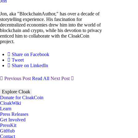
Jon
Jon, aka "BlockchainAuthor," has over a decade of
storytelling experience. His fascination for
decentralized economies drew him into the world of
blockchain and crypto, while his devotion to privacy
enticed him to collaborate with the CloakCoin
project.
Share on Facebook
Tweet
Share on LinkedIn
Previous Post
Read All
Next Post
Explore Cloak
Donate for CloakCoin
CloakWiki
Learn
Press Releases
Get Involved
PressKit
GitHub
Contact