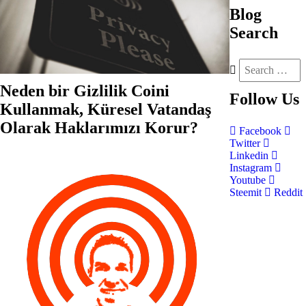
Blog
Search
Neden bir Gizlilik Coini
Follow
Us
Kullanmak, Küresel Vatandaş
Olarak Haklarımızı Korur?
Facebook
Twitter
Linkedin
Instagram
Youtube
Steemit
Reddit