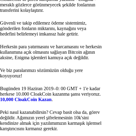
meraklı gözlerce görünmeyecek şekilde fonlarının
transferini kolaylaştırır.
Güvenli ve takip edilemez ödeme sistemimiz,
gönderilen fonların miktarını, kaynağını veya
hedefini belirlemeyi imkansız hale getirir.
Herkesin para yatırmasını ve harcamasını ve herkesin
kullanımına açık olmasını sağlayan Bitcoin ağının
aksine, Enigma işlemleri kamuya açık değildir.
Ve biz paralarımızı sözümüzün olduğu yere
koyuyoruz!
Bugünden 19 Haziran 2019–0: 00 GMT + 1'e kadar
herkese 10.000 CloakCoin kazanma şansı veriyoruz.
10,000 CloakCoin Kazan
.
Peki nasıl kazanabilirsin? Cevap basit olsa da, görev
değildir. Ağımızın yerel şifrelemesinin 10k'sini
kendinize almak için yazılımımızın karmaşık işlemsel
karıştırıcısını kırmanız gerekir.