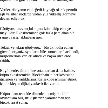
Veriler, dünyanın en değerli kaynağı olarak petrolü
aştı ve siber suçlarda yıldan yıla yükseliş görmeye
devam ediyoruz.
Görüyorsunuz, suçlular para izini takip etmeye
meyillidir. Ekosisteminde çok fazla para akan bir
sanayi varsa, akbabalar iner.
Tekrar ve tekrar görüyoruz - büyük, iddia edilen
güvenli organizasyonların bile sunucuları hacklendi,
müşterilerinin verileri alındı ve başka ülkelerde
satıldı.
Bugünlerde, tüm online ortamlardan daha haince,
kripto ekosistemidir. Blockchain'in her köşesinde
gizlenen ve varlıklarınızı bir şekilde istismar etmek
için bekleyen dijital yankesiciler vardır.
Kripto alanı temelde düzenlenmemiştir - kötü
oyunculara bilgisiz kişilerden yararlanmak için
birçok fırsat sunar.