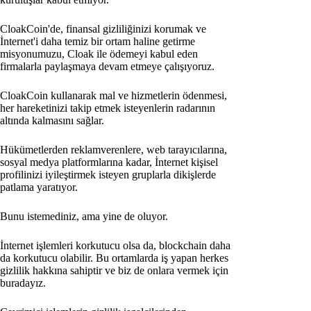
CloakCoin'de, finansal gizliliğinizi korumak ve
İnternet'i daha temiz bir ortam haline getirme
misyonumuzu, Cloak ile ödemeyi kabul eden
firmalarla paylaşmaya devam etmeye çalışıyoruz.
CloakCoin kullanarak mal ve hizmetlerin ödenmesi,
her hareketinizi takip etmek isteyenlerin radarının
altında kalmasını sağlar.
Hükümetlerden reklamverenlere, web tarayıcılarına,
sosyal medya platformlarına kadar, İnternet kişisel
profilinizi iyileştirmek isteyen gruplarla dikişlerde
patlama yaratıyor.
Bunu istemediniz, ama yine de oluyor.
İnternet işlemleri korkutucu olsa da, blockchain daha
da korkutucu olabilir. Bu ortamlarda iş yapan herkes
gizlilik hakkına sahiptir ve biz de onlara vermek için
buradayız.