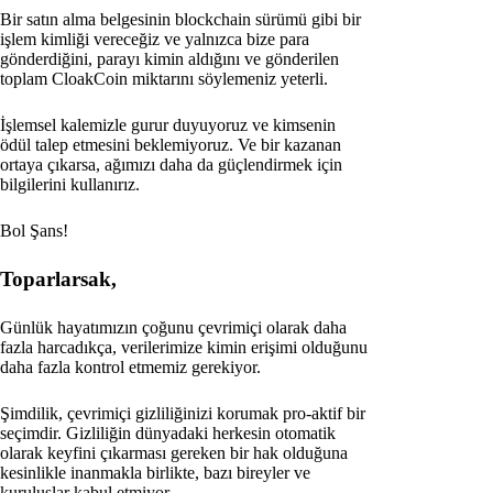
Bir satın alma belgesinin blockchain sürümü gibi bir
işlem kimliği vereceğiz ve yalnızca bize para
gönderdiğini, parayı kimin aldığını ve gönderilen
toplam CloakCoin miktarını söylemeniz yeterli.
İşlemsel kalemizle gurur duyuyoruz ve kimsenin
ödül talep etmesini beklemiyoruz. Ve bir kazanan
ortaya çıkarsa, ağımızı daha da güçlendirmek için
bilgilerini kullanırız.
Bol Şans!
Toparlarsak,
Günlük hayatımızın çoğunu çevrimiçi olarak daha
fazla harcadıkça, verilerimize kimin erişimi olduğunu
daha fazla kontrol etmemiz gerekiyor.
Şimdilik, çevrimiçi gizliliğinizi korumak pro-aktif bir
seçimdir. Gizliliğin dünyadaki herkesin otomatik
olarak keyfini çıkarması gereken bir hak olduğuna
kesinlikle inanmakla birlikte, bazı bireyler ve
kuruluşlar kabul etmiyor.