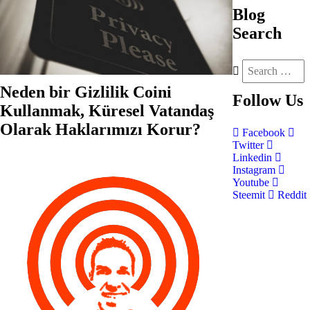
Blog
Search
Neden bir Gizlilik Coini
Follow
Us
Kullanmak, Küresel Vatandaş
Olarak Haklarımızı Korur?
Facebook
Twitter
Linkedin
Instagram
Youtube
Steemit
Reddit