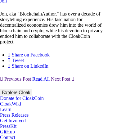
Jon
Jon, aka "BlockchainAuthor," has over a decade of
storytelling experience. His fascination for
decentralized economies drew him into the world of
blockchain and crypto, while his devotion to privacy
enticed him to collaborate with the CloakCoin
project.
Share on Facebook
Tweet
Share on LinkedIn
Previous Post
Read All
Next Post
Explore Cloak
Donate for CloakCoin
CloakWiki
Learn
Press Releases
Get Involved
PressKit
GitHub
Contact