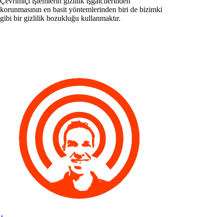
Çevrimiçi işlemlerin gizlilik işgalcilerinden
korunmasının en basit yöntemlerinden biri de bizimki
gibi bir gizlilik bozukluğu kullanmaktır.