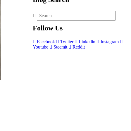
Follow
Us
Facebook
Twitter
Linkedin
Instagram
Youtube
Steemit
Reddit