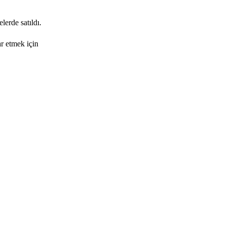
lerde satıldı.
ar etmek için