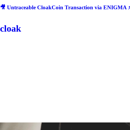
🎥 Untraceable CloakCoin Transaction via ENIGMA ⚡
cloak