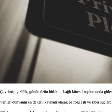
Çevrimiçi gizlilik, günümüzün birbirine bağlı küresel toplumunda gide
Veriler, dünyanın en değerli kaynağı olarak petrolü aştı ve siber suçla