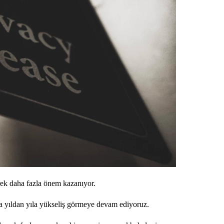
rek daha fazla önem kazanıyor.
rda yıldan yıla yükseliş görmeye devam ediyoruz.