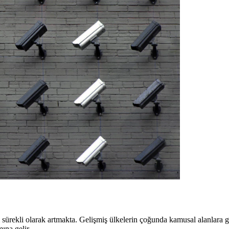
sürekli olarak artmakta. Gelişmiş ülkelerin çoğunda kamusal alanlara gi
ına gelir.