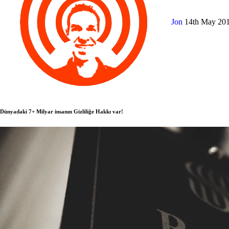
Jon
14th May 20
Dünyadaki 7+ Milyar insanın Gizliliğe Hakkı var!