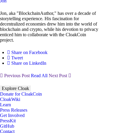
Jon
Jon, aka "BlockchainAuthor," has over a decade of
storytelling experience. His fascination for
decentralized economies drew him into the world of
blockchain and crypto, while his devotion to privacy
enticed him to collaborate with the CloakCoin
project.
Share on Facebook
Tweet
Share on LinkedIn
Previous Post
Read All
Next Post
Explore Cloak
Donate for CloakCoin
CloakWiki
Learn
Press Releases
Get Involved
PressKit
GitHub
Contact