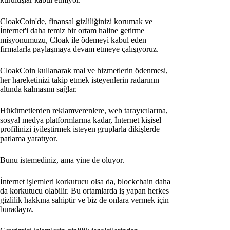
CloakCoin'de, finansal gizliliğinizi korumak ve
İnternet'i daha temiz bir ortam haline getirme
misyonumuzu, Cloak ile ödemeyi kabul eden
firmalarla paylaşmaya devam etmeye çalışıyoruz.
CloakCoin kullanarak mal ve hizmetlerin ödenmesi,
her hareketinizi takip etmek isteyenlerin radarının
altında kalmasını sağlar.
Hükümetlerden reklamverenlere, web tarayıcılarına,
sosyal medya platformlarına kadar, İnternet kişisel
profilinizi iyileştirmek isteyen gruplarla dikişlerde
patlama yaratıyor.
Bunu istemediniz, ama yine de oluyor.
İnternet işlemleri korkutucu olsa da, blockchain daha
da korkutucu olabilir. Bu ortamlarda iş yapan herkes
gizlilik hakkına sahiptir ve biz de onlara vermek için
buradayız.