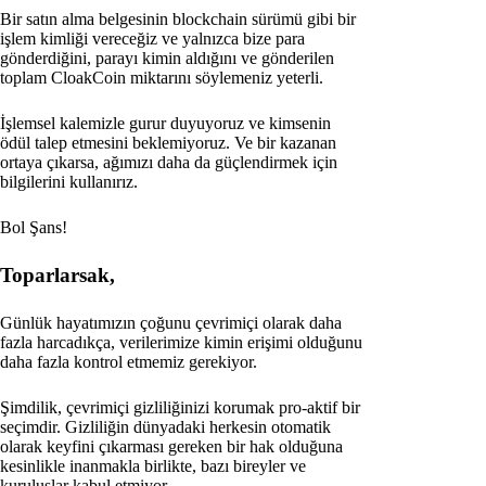
Bir satın alma belgesinin blockchain sürümü gibi bir
işlem kimliği vereceğiz ve yalnızca bize para
gönderdiğini, parayı kimin aldığını ve gönderilen
toplam CloakCoin miktarını söylemeniz yeterli.
İşlemsel kalemizle gurur duyuyoruz ve kimsenin
ödül talep etmesini beklemiyoruz. Ve bir kazanan
ortaya çıkarsa, ağımızı daha da güçlendirmek için
bilgilerini kullanırız.
Bol Şans!
Toparlarsak,
Günlük hayatımızın çoğunu çevrimiçi olarak daha
fazla harcadıkça, verilerimize kimin erişimi olduğunu
daha fazla kontrol etmemiz gerekiyor.
Şimdilik, çevrimiçi gizliliğinizi korumak pro-aktif bir
seçimdir. Gizliliğin dünyadaki herkesin otomatik
olarak keyfini çıkarması gereken bir hak olduğuna
kesinlikle inanmakla birlikte, bazı bireyler ve
kuruluşlar kabul etmiyor.