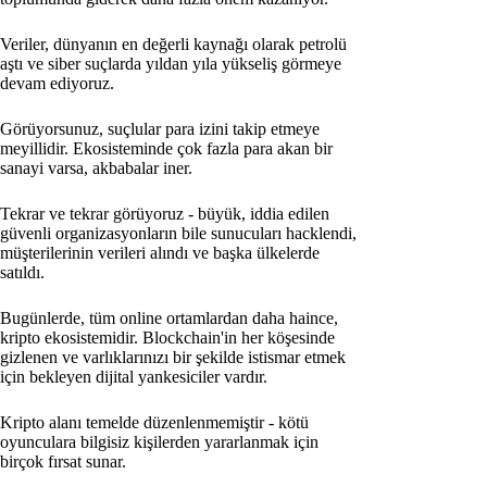
Veriler, dünyanın en değerli kaynağı olarak petrolü
aştı ve siber suçlarda yıldan yıla yükseliş görmeye
devam ediyoruz.
Görüyorsunuz, suçlular para izini takip etmeye
meyillidir. Ekosisteminde çok fazla para akan bir
sanayi varsa, akbabalar iner.
Tekrar ve tekrar görüyoruz - büyük, iddia edilen
güvenli organizasyonların bile sunucuları hacklendi,
müşterilerinin verileri alındı ve başka ülkelerde
satıldı.
Bugünlerde, tüm online ortamlardan daha haince,
kripto ekosistemidir. Blockchain'in her köşesinde
gizlenen ve varlıklarınızı bir şekilde istismar etmek
için bekleyen dijital yankesiciler vardır.
Kripto alanı temelde düzenlenmemiştir - kötü
oyunculara bilgisiz kişilerden yararlanmak için
birçok fırsat sunar.