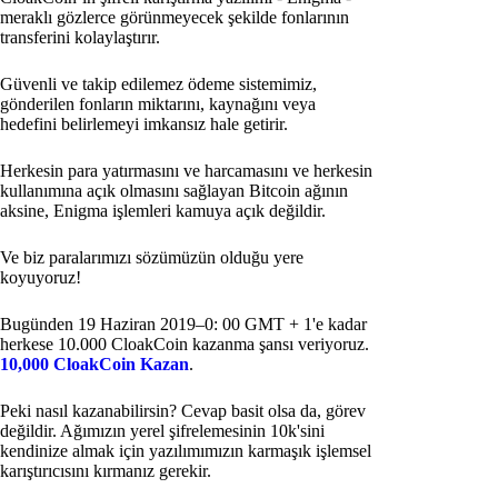
meraklı gözlerce görünmeyecek şekilde fonlarının
transferini kolaylaştırır.
Güvenli ve takip edilemez ödeme sistemimiz,
gönderilen fonların miktarını, kaynağını veya
hedefini belirlemeyi imkansız hale getirir.
Herkesin para yatırmasını ve harcamasını ve herkesin
kullanımına açık olmasını sağlayan Bitcoin ağının
aksine, Enigma işlemleri kamuya açık değildir.
Ve biz paralarımızı sözümüzün olduğu yere
koyuyoruz!
Bugünden 19 Haziran 2019–0: 00 GMT + 1'e kadar
herkese 10.000 CloakCoin kazanma şansı veriyoruz.
10,000 CloakCoin Kazan
.
Peki nasıl kazanabilirsin? Cevap basit olsa da, görev
değildir. Ağımızın yerel şifrelemesinin 10k'sini
kendinize almak için yazılımımızın karmaşık işlemsel
karıştırıcısını kırmanız gerekir.