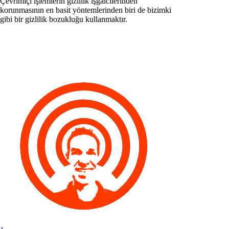
Çevrimiçi işlemlerin gizlilik işgalcilerinden
korunmasının en basit yöntemlerinden biri de bizimki
gibi bir gizlilik bozukluğu kullanmaktır.