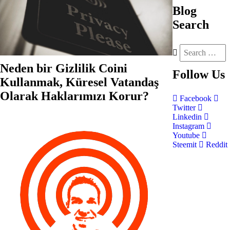
Blog
Search
Neden bir Gizlilik Coini
Follow
Us
Kullanmak, Küresel Vatandaş
Olarak Haklarımızı Korur?
Facebook
Twitter
Linkedin
Instagram
Youtube
Steemit
Reddit