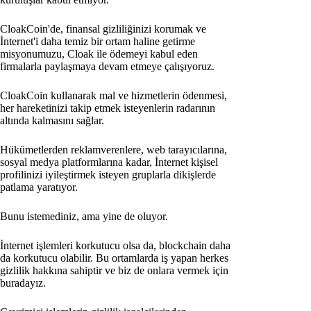
CloakCoin'de, finansal gizliliğinizi korumak ve
İnternet'i daha temiz bir ortam haline getirme
misyonumuzu, Cloak ile ödemeyi kabul eden
firmalarla paylaşmaya devam etmeye çalışıyoruz.
CloakCoin kullanarak mal ve hizmetlerin ödenmesi,
her hareketinizi takip etmek isteyenlerin radarının
altında kalmasını sağlar.
Hükümetlerden reklamverenlere, web tarayıcılarına,
sosyal medya platformlarına kadar, İnternet kişisel
profilinizi iyileştirmek isteyen gruplarla dikişlerde
patlama yaratıyor.
Bunu istemediniz, ama yine de oluyor.
İnternet işlemleri korkutucu olsa da, blockchain daha
da korkutucu olabilir. Bu ortamlarda iş yapan herkes
gizlilik hakkına sahiptir ve biz de onlara vermek için
buradayız.