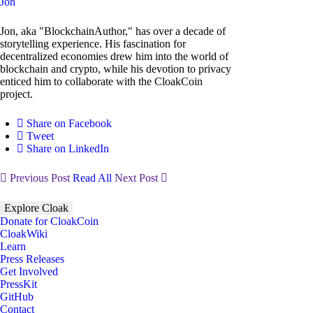
Jon
Jon, aka "BlockchainAuthor," has over a decade of
storytelling experience. His fascination for
decentralized economies drew him into the world of
blockchain and crypto, while his devotion to privacy
enticed him to collaborate with the CloakCoin
project.
Share on Facebook
Tweet
Share on LinkedIn
Previous Post
Read All
Next Post
Explore Cloak
Donate for CloakCoin
CloakWiki
Learn
Press Releases
Get Involved
PressKit
GitHub
Contact