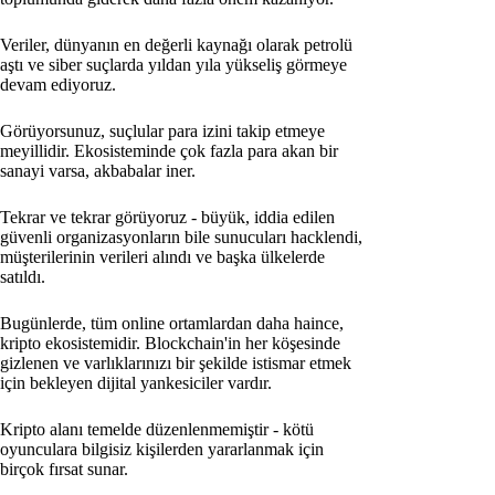
Veriler, dünyanın en değerli kaynağı olarak petrolü
aştı ve siber suçlarda yıldan yıla yükseliş görmeye
devam ediyoruz.
Görüyorsunuz, suçlular para izini takip etmeye
meyillidir. Ekosisteminde çok fazla para akan bir
sanayi varsa, akbabalar iner.
Tekrar ve tekrar görüyoruz - büyük, iddia edilen
güvenli organizasyonların bile sunucuları hacklendi,
müşterilerinin verileri alındı ve başka ülkelerde
satıldı.
Bugünlerde, tüm online ortamlardan daha haince,
kripto ekosistemidir. Blockchain'in her köşesinde
gizlenen ve varlıklarınızı bir şekilde istismar etmek
için bekleyen dijital yankesiciler vardır.
Kripto alanı temelde düzenlenmemiştir - kötü
oyunculara bilgisiz kişilerden yararlanmak için
birçok fırsat sunar.