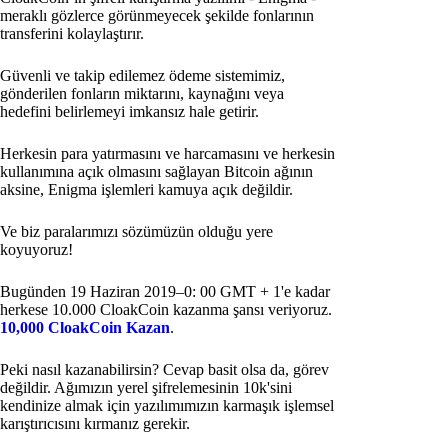
meraklı gözlerce görünmeyecek şekilde fonlarının
transferini kolaylaştırır.
Güvenli ve takip edilemez ödeme sistemimiz,
gönderilen fonların miktarını, kaynağını veya
hedefini belirlemeyi imkansız hale getirir.
Herkesin para yatırmasını ve harcamasını ve herkesin
kullanımına açık olmasını sağlayan Bitcoin ağının
aksine, Enigma işlemleri kamuya açık değildir.
Ve biz paralarımızı sözümüzün olduğu yere
koyuyoruz!
Bugünden 19 Haziran 2019–0: 00 GMT + 1'e kadar
herkese 10.000 CloakCoin kazanma şansı veriyoruz.
10,000 CloakCoin Kazan
.
Peki nasıl kazanabilirsin? Cevap basit olsa da, görev
değildir. Ağımızın yerel şifrelemesinin 10k'sini
kendinize almak için yazılımımızın karmaşık işlemsel
karıştırıcısını kırmanız gerekir.