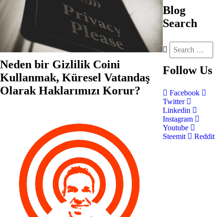
Blog
Search
Neden bir Gizlilik Coini
Follow
Us
Kullanmak, Küresel Vatandaş
Olarak Haklarımızı Korur?
Facebook
Twitter
Linkedin
Instagram
Youtube
Steemit
Reddit