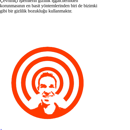
Çevrimiçi işlemlerin gizlilik işgalcilerinden
korunmasının en basit yöntemlerinden biri de bizimki
gibi bir gizlilik bozukluğu kullanmaktır.