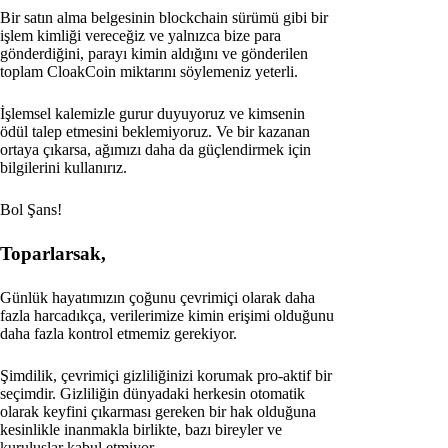
Bir satın alma belgesinin blockchain sürümü gibi bir
işlem kimliği vereceğiz ve yalnızca bize para
gönderdiğini, parayı kimin aldığını ve gönderilen
toplam CloakCoin miktarını söylemeniz yeterli.
İşlemsel kalemizle gurur duyuyoruz ve kimsenin
ödül talep etmesini beklemiyoruz. Ve bir kazanan
ortaya çıkarsa, ağımızı daha da güçlendirmek için
bilgilerini kullanırız.
Bol Şans!
Toparlarsak,
Günlük hayatımızın çoğunu çevrimiçi olarak daha
fazla harcadıkça, verilerimize kimin erişimi olduğunu
daha fazla kontrol etmemiz gerekiyor.
Şimdilik, çevrimiçi gizliliğinizi korumak pro-aktif bir
seçimdir. Gizliliğin dünyadaki herkesin otomatik
olarak keyfini çıkarması gereken bir hak olduğuna
kesinlikle inanmakla birlikte, bazı bireyler ve
kuruluşlar kabul etmiyor.