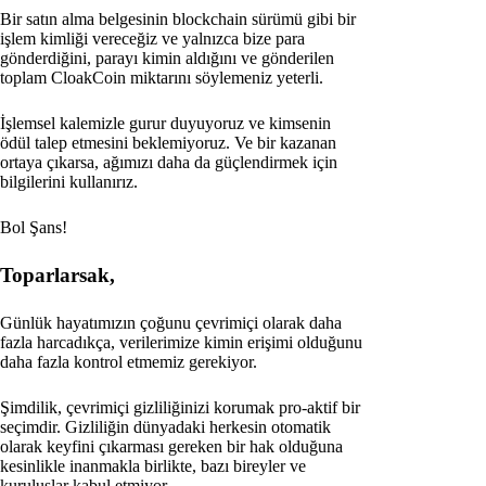
Bir satın alma belgesinin blockchain sürümü gibi bir
işlem kimliği vereceğiz ve yalnızca bize para
gönderdiğini, parayı kimin aldığını ve gönderilen
toplam CloakCoin miktarını söylemeniz yeterli.
İşlemsel kalemizle gurur duyuyoruz ve kimsenin
ödül talep etmesini beklemiyoruz. Ve bir kazanan
ortaya çıkarsa, ağımızı daha da güçlendirmek için
bilgilerini kullanırız.
Bol Şans!
Toparlarsak,
Günlük hayatımızın çoğunu çevrimiçi olarak daha
fazla harcadıkça, verilerimize kimin erişimi olduğunu
daha fazla kontrol etmemiz gerekiyor.
Şimdilik, çevrimiçi gizliliğinizi korumak pro-aktif bir
seçimdir. Gizliliğin dünyadaki herkesin otomatik
olarak keyfini çıkarması gereken bir hak olduğuna
kesinlikle inanmakla birlikte, bazı bireyler ve
kuruluşlar kabul etmiyor.