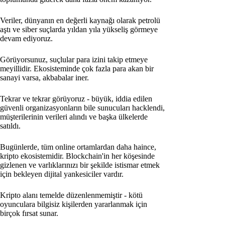
Veriler, dünyanın en değerli kaynağı olarak petrolü
aştı ve siber suçlarda yıldan yıla yükseliş görmeye
devam ediyoruz.
Görüyorsunuz, suçlular para izini takip etmeye
meyillidir. Ekosisteminde çok fazla para akan bir
sanayi varsa, akbabalar iner.
Tekrar ve tekrar görüyoruz - büyük, iddia edilen
güvenli organizasyonların bile sunucuları hacklendi,
müşterilerinin verileri alındı ve başka ülkelerde
satıldı.
Bugünlerde, tüm online ortamlardan daha haince,
kripto ekosistemidir. Blockchain'in her köşesinde
gizlenen ve varlıklarınızı bir şekilde istismar etmek
için bekleyen dijital yankesiciler vardır.
Kripto alanı temelde düzenlenmemiştir - kötü
oyunculara bilgisiz kişilerden yararlanmak için
birçok fırsat sunar.