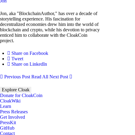
Jon
Jon, aka "BlockchainAuthor," has over a decade of
storytelling experience. His fascination for
decentralized economies drew him into the world of
blockchain and crypto, while his devotion to privacy
enticed him to collaborate with the CloakCoin
project.
Share on Facebook
Tweet
Share on LinkedIn
Previous Post
Read All
Next Post
Explore Cloak
Donate for CloakCoin
CloakWiki
Learn
Press Releases
Get Involved
PressKit
GitHub
Contact