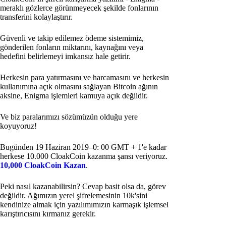
meraklı gözlerce görünmeyecek şekilde fonlarının
transferini kolaylaştırır.
Güvenli ve takip edilemez ödeme sistemimiz,
gönderilen fonların miktarını, kaynağını veya
hedefini belirlemeyi imkansız hale getirir.
Herkesin para yatırmasını ve harcamasını ve herkesin
kullanımına açık olmasını sağlayan Bitcoin ağının
aksine, Enigma işlemleri kamuya açık değildir.
Ve biz paralarımızı sözümüzün olduğu yere
koyuyoruz!
Bugünden 19 Haziran 2019–0: 00 GMT + 1'e kadar
herkese 10.000 CloakCoin kazanma şansı veriyoruz.
10,000 CloakCoin Kazan
.
Peki nasıl kazanabilirsin? Cevap basit olsa da, görev
değildir. Ağımızın yerel şifrelemesinin 10k'sini
kendinize almak için yazılımımızın karmaşık işlemsel
karıştırıcısını kırmanız gerekir.