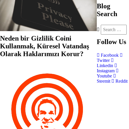
Blog
Search
Neden bir Gizlilik Coini
Follow
Us
Kullanmak, Küresel Vatandaş
Olarak Haklarımızı Korur?
Facebook
Twitter
Linkedin
Instagram
Youtube
Steemit
Reddit