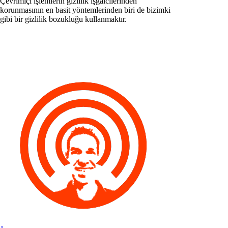
Çevrimiçi işlemlerin gizlilik işgalcilerinden
korunmasının en basit yöntemlerinden biri de bizimki
gibi bir gizlilik bozukluğu kullanmaktır.