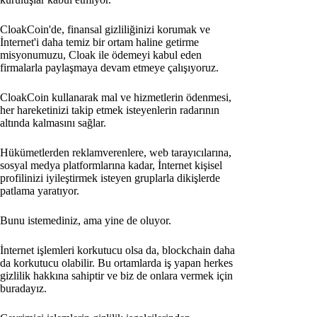
CloakCoin'de, finansal gizliliğinizi korumak ve
İnternet'i daha temiz bir ortam haline getirme
misyonumuzu, Cloak ile ödemeyi kabul eden
firmalarla paylaşmaya devam etmeye çalışıyoruz.
CloakCoin kullanarak mal ve hizmetlerin ödenmesi,
her hareketinizi takip etmek isteyenlerin radarının
altında kalmasını sağlar.
Hükümetlerden reklamverenlere, web tarayıcılarına,
sosyal medya platformlarına kadar, İnternet kişisel
profilinizi iyileştirmek isteyen gruplarla dikişlerde
patlama yaratıyor.
Bunu istemediniz, ama yine de oluyor.
İnternet işlemleri korkutucu olsa da, blockchain daha
da korkutucu olabilir. Bu ortamlarda iş yapan herkes
gizlilik hakkına sahiptir ve biz de onlara vermek için
buradayız.