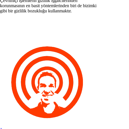
Çevrimiçi işlemlerin gizlilik işgalcilerinden
korunmasının en basit yöntemlerinden biri de bizimki
gibi bir gizlilik bozukluğu kullanmaktır.