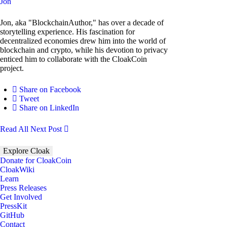
Jon
Jon, aka "BlockchainAuthor," has over a decade of
storytelling experience. His fascination for
decentralized economies drew him into the world of
blockchain and crypto, while his devotion to privacy
enticed him to collaborate with the CloakCoin
project.
Share on Facebook
Tweet
Share on LinkedIn
Read All
Next Post
Explore Cloak
Donate for CloakCoin
CloakWiki
Learn
Press Releases
Get Involved
PressKit
GitHub
Contact