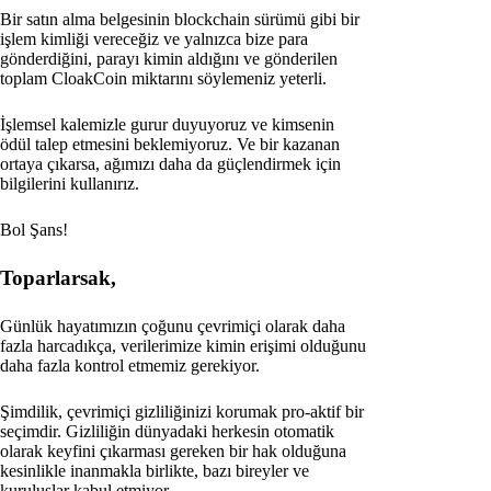
Bir satın alma belgesinin blockchain sürümü gibi bir
işlem kimliği vereceğiz ve yalnızca bize para
gönderdiğini, parayı kimin aldığını ve gönderilen
toplam CloakCoin miktarını söylemeniz yeterli.
İşlemsel kalemizle gurur duyuyoruz ve kimsenin
ödül talep etmesini beklemiyoruz. Ve bir kazanan
ortaya çıkarsa, ağımızı daha da güçlendirmek için
bilgilerini kullanırız.
Bol Şans!
Toparlarsak,
Günlük hayatımızın çoğunu çevrimiçi olarak daha
fazla harcadıkça, verilerimize kimin erişimi olduğunu
daha fazla kontrol etmemiz gerekiyor.
Şimdilik, çevrimiçi gizliliğinizi korumak pro-aktif bir
seçimdir. Gizliliğin dünyadaki herkesin otomatik
olarak keyfini çıkarması gereken bir hak olduğuna
kesinlikle inanmakla birlikte, bazı bireyler ve
kuruluşlar kabul etmiyor.