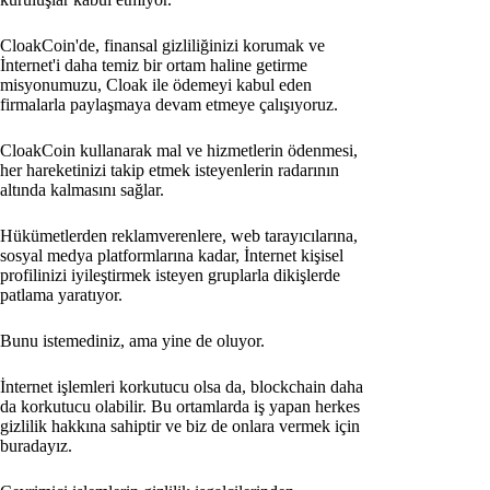
CloakCoin'de, finansal gizliliğinizi korumak ve
İnternet'i daha temiz bir ortam haline getirme
misyonumuzu, Cloak ile ödemeyi kabul eden
firmalarla paylaşmaya devam etmeye çalışıyoruz.
CloakCoin kullanarak mal ve hizmetlerin ödenmesi,
her hareketinizi takip etmek isteyenlerin radarının
altında kalmasını sağlar.
Hükümetlerden reklamverenlere, web tarayıcılarına,
sosyal medya platformlarına kadar, İnternet kişisel
profilinizi iyileştirmek isteyen gruplarla dikişlerde
patlama yaratıyor.
Bunu istemediniz, ama yine de oluyor.
İnternet işlemleri korkutucu olsa da, blockchain daha
da korkutucu olabilir. Bu ortamlarda iş yapan herkes
gizlilik hakkına sahiptir ve biz de onlara vermek için
buradayız.