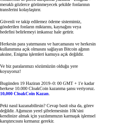
meraklı gözlerce görünmeyecek şekilde fonlarının
transferini kolaylaştırır.
Güvenli ve takip edilemez ödeme sistemimiz,
gönderilen fonların miktarını, kaynağını veya
hedefini belirlemeyi imkansız hale getirir.
Herkesin para yatırmasını ve harcamasını ve herkesin
kullanımına açık olmasını sağlayan Bitcoin ağının
aksine, Enigma işlemleri kamuya açık değildir.
Ve biz paralarımızı sözümüzün olduğu yere
koyuyoruz!
Bugünden 19 Haziran 2019–0: 00 GMT + 1'e kadar
herkese 10.000 CloakCoin kazanma şansı veriyoruz.
10,000 CloakCoin Kazan
.
Peki nasıl kazanabilirsin? Cevap basit olsa da, görev
değildir. Ağımızın yerel şifrelemesinin 10k'sini
kendinize almak için yazılımımızın karmaşık işlemsel
karıştırıcısını kırmanız gerekir.