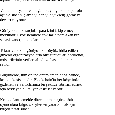
Veriler, dünyanın en değerli kaynağı olarak petrolü
aştı ve siber suçlarda yıldan yıla yükseliş görmeye
devam ediyoruz.
Görüyorsunuz, suçlular para izini takip etmeye
meyillidir. Ekosisteminde çok fazla para akan bir
sanayi varsa, akbabalar iner.
Tekrar ve tekrar görüyoruz - büyük, iddia edilen
güvenli organizasyonların bile sunucuları hacklendi,
müşterilerinin verileri alındı ve başka ülkelerde
satıldı.
Bugünlerde, tüm online ortamlardan daha haince,
kripto ekosistemidir. Blockchain'in her köşesinde
gizlenen ve varlıklarınızı bir şekilde istismar etmek
için bekleyen dijital yankesiciler vardır.
Kripto alanı temelde düzenlenmemiştir - kötü
oyunculara bilgisiz kişilerden yararlanmak için
birçok fırsat sunar.