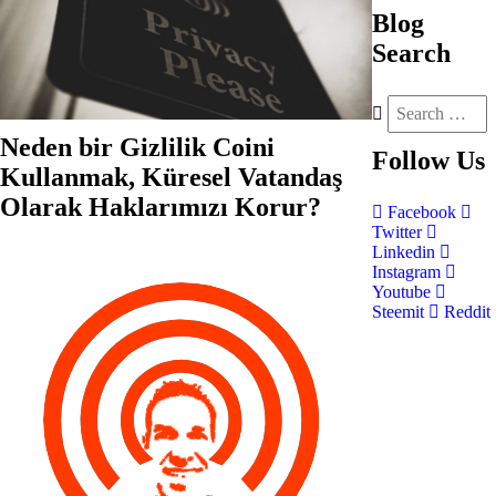
Blog
Search
Neden bir Gizlilik Coini
Follow
Us
Kullanmak, Küresel Vatandaş
Olarak Haklarımızı Korur?
Facebook
Twitter
Linkedin
Instagram
Youtube
Steemit
Reddit