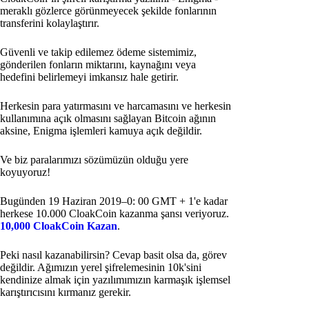
meraklı gözlerce görünmeyecek şekilde fonlarının
transferini kolaylaştırır.
Güvenli ve takip edilemez ödeme sistemimiz,
gönderilen fonların miktarını, kaynağını veya
hedefini belirlemeyi imkansız hale getirir.
Herkesin para yatırmasını ve harcamasını ve herkesin
kullanımına açık olmasını sağlayan Bitcoin ağının
aksine, Enigma işlemleri kamuya açık değildir.
Ve biz paralarımızı sözümüzün olduğu yere
koyuyoruz!
Bugünden 19 Haziran 2019–0: 00 GMT + 1'e kadar
herkese 10.000 CloakCoin kazanma şansı veriyoruz.
10,000 CloakCoin Kazan
.
Peki nasıl kazanabilirsin? Cevap basit olsa da, görev
değildir. Ağımızın yerel şifrelemesinin 10k'sini
kendinize almak için yazılımımızın karmaşık işlemsel
karıştırıcısını kırmanız gerekir.