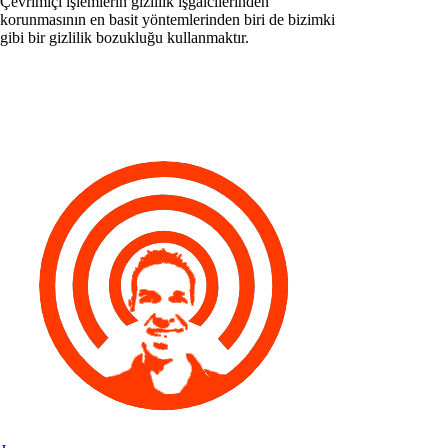
Çevrimiçi işlemlerin gizlilik işgalcilerinden
korunmasının en basit yöntemlerinden biri de bizimki
gibi bir gizlilik bozukluğu kullanmaktır.