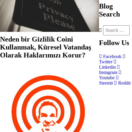
Blog
Search
Neden bir Gizlilik Coini
Follow
Us
Kullanmak, Küresel Vatandaş
Olarak Haklarımızı Korur?
Facebook
Twitter
Linkedin
Instagram
Youtube
Steemit
Reddit