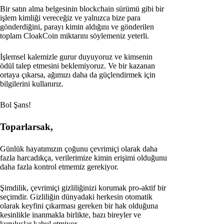
Bir satın alma belgesinin blockchain sürümü gibi bir
işlem kimliği vereceğiz ve yalnızca bize para
gönderdiğini, parayı kimin aldığını ve gönderilen
toplam CloakCoin miktarını söylemeniz yeterli.
İşlemsel kalemizle gurur duyuyoruz ve kimsenin
ödül talep etmesini beklemiyoruz. Ve bir kazanan
ortaya çıkarsa, ağımızı daha da güçlendirmek için
bilgilerini kullanırız.
Bol Şans!
Toparlarsak,
Günlük hayatımızın çoğunu çevrimiçi olarak daha
fazla harcadıkça, verilerimize kimin erişimi olduğunu
daha fazla kontrol etmemiz gerekiyor.
Şimdilik, çevrimiçi gizliliğinizi korumak pro-aktif bir
seçimdir. Gizliliğin dünyadaki herkesin otomatik
olarak keyfini çıkarması gereken bir hak olduğuna
kesinlikle inanmakla birlikte, bazı bireyler ve
kuruluşlar kabul etmiyor.