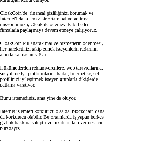
CloakCoin'de, finansal gizliliğinizi korumak ve
İnternet'i daha temiz bir ortam haline getirme
misyonumuzu, Cloak ile ödemeyi kabul eden
firmalarla paylaşmaya devam etmeye çalışıyoruz.
CloakCoin kullanarak mal ve hizmetlerin ödenmesi,
her hareketinizi takip etmek isteyenlerin radarının
altında kalmasını sağlar.
Hükümetlerden reklamverenlere, web tarayıcılarına,
sosyal medya platformlarına kadar, İnternet kişisel
profilinizi iyileştirmek isteyen gruplarla dikişlerde
patlama yaratıyor.
Bunu istemediniz, ama yine de oluyor.
İnternet işlemleri korkutucu olsa da, blockchain daha
da korkutucu olabilir. Bu ortamlarda iş yapan herkes
gizlilik hakkına sahiptir ve biz de onlara vermek için
buradayız.