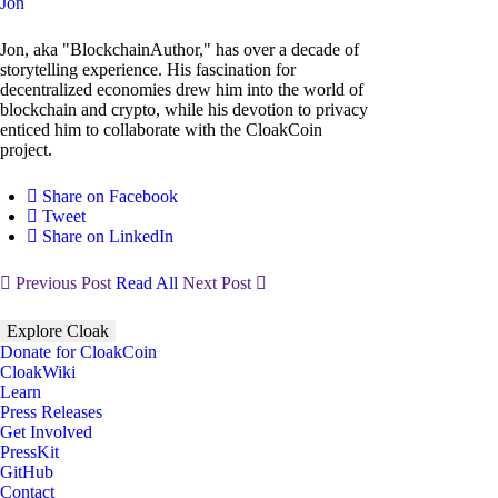
Jon
Jon, aka "BlockchainAuthor," has over a decade of
storytelling experience. His fascination for
decentralized economies drew him into the world of
blockchain and crypto, while his devotion to privacy
enticed him to collaborate with the CloakCoin
project.
Share on Facebook
Tweet
Share on LinkedIn
Previous Post
Read All
Next Post
Explore Cloak
Donate for CloakCoin
CloakWiki
Learn
Press Releases
Get Involved
PressKit
GitHub
Contact