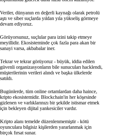
Veriler, dünyanın en değerli kaynağı olarak petrolü
aştı ve siber suçlarda yıldan yıla yükseliş görmeye
devam ediyoruz.
Görüyorsunuz, suçlular para izini takip etmeye
meyillidir. Ekosisteminde çok fazla para akan bir
sanayi varsa, akbabalar iner.
Tekrar ve tekrar görüyoruz - büyük, iddia edilen
güvenli organizasyonların bile sunucuları hacklendi,
müşterilerinin verileri alındı ve başka ülkelerde
satıldı.
Bugünlerde, tüm online ortamlardan daha haince,
kripto ekosistemidir. Blockchain'in her köşesinde
gizlenen ve varlıklarınızı bir şekilde istismar etmek
için bekleyen dijital yankesiciler vardır.
Kripto alanı temelde düzenlenmemiştir - kötü
oyunculara bilgisiz kişilerden yararlanmak için
birçok fırsat sunar.