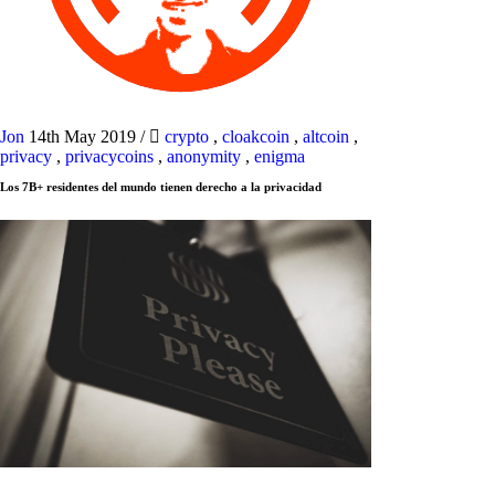
Jon
14th May 2019
/
crypto
,
cloakcoin
,
altcoin
,
privacy
,
privacycoins
,
anonymity
,
enigma
Los 7B+ residentes del mundo tienen derecho a la privacidad