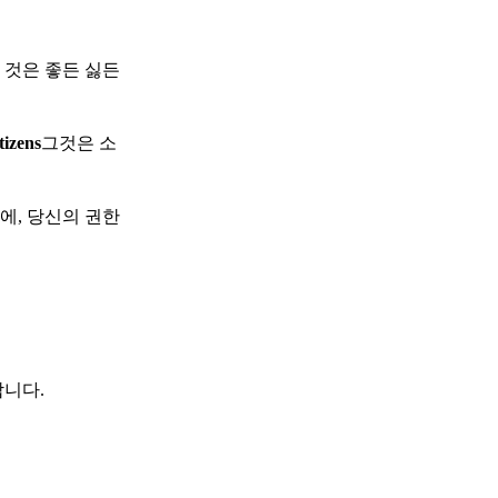
 것은 좋든 싫든
tizens
그것은 소
에, 당신의 권한
합니다.