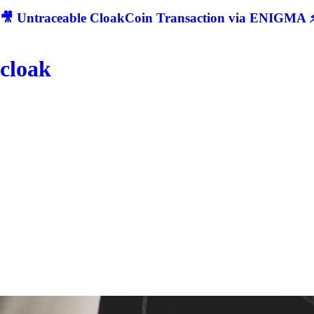
🎥 Untraceable CloakCoin Transaction via ENIGMA ⚡
cloak