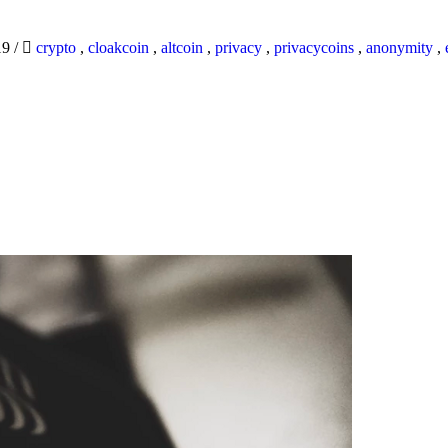
19
/
crypto
,
cloakcoin
,
altcoin
,
privacy
,
privacycoins
,
anonymity
,