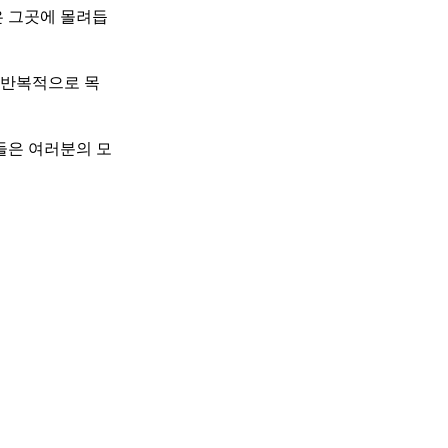
은 그곳에 몰려듭
 반복적으로 목
들은 여러분의 모