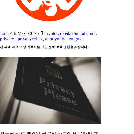
Jon
14th May 2019
/
crypto
,
cloakcoin
,
altcoin
,
privacy
,
privacycoins
,
anonymity
,
enigma
전 세계 70억 이상 거주자는 개인 정보 보호 권한을 갖습니다.
오늘날 상호 연결된 글로벌 사회에서 온라인 프