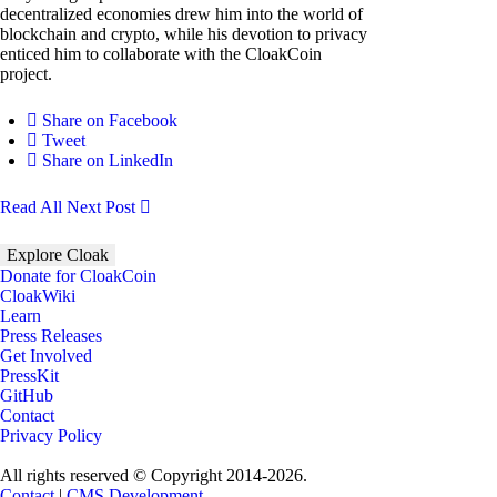
decentralized economies drew him into the world of
blockchain and crypto, while his devotion to privacy
enticed him to collaborate with the CloakCoin
project.
Share on Facebook
Tweet
Share on LinkedIn
Read All
Next Post
Explore Cloak
Donate for CloakCoin
CloakWiki
Learn
Press Releases
Get Involved
PressKit
GitHub
Contact
Privacy Policy
All rights reserved © Copyright 2014-2026.
Contact
|
CMS Development