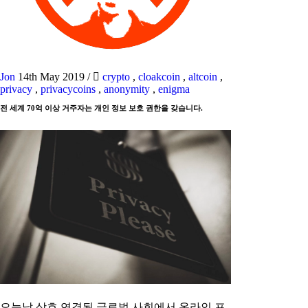
Jon
14th May 2019
/
crypto
,
cloakcoin
,
altcoin
,
privacy
,
privacycoins
,
anonymity
,
enigma
전 세계 70억 이상 거주자는 개인 정보 보호 권한을 갖습니다.
오늘날 상호 연결된 글로벌 사회에서 온라인 프