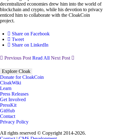
decentralized economies drew him into the world of
blockchain and crypto, while his devotion to privacy
enticed him to collaborate with the CloakCoin
project.
Share on Facebook
Tweet
Share on LinkedIn
Previous Post
Read All
Next Post
Explore Cloak
Donate for CloakCoin
CloakWiki
Learn
Press Releases
Get Involved
PressKit
GitHub
Contact
Privacy Policy
All rights reserved © Copyright 2014-2026.
Contact
|
CMS Development