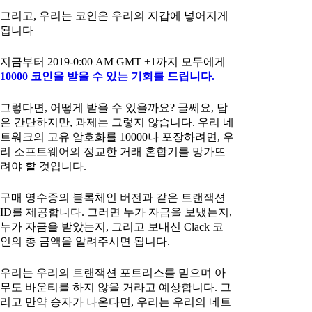
그리고, 우리는 코인은 우리의 지갑에 넣어지게
됩니다
지금부터 2019-0:00 AM GMT +1까지 모두에게
10000 코인을 받을 수 있는 기회를 드립니다.
그렇다면, 어떻게 받을 수 있을까요? 글쎄요, 답
은 간단하지만, 과제는 그렇지 않습니다. 우리 네
트워크의 고유 암호화를 10000나 포장하려면, 우
리 소프트웨어의 정교한 거래 혼합기를 망가뜨
려야 할 것입니다.
구매 영수증의 블록체인 버전과 같은 트랜잭션
ID를 제공합니다. 그러면 누가 자금을 보냈는지,
누가 자금을 받았는지, 그리고 보내신 Clack 코
인의 총 금액을 알려주시면 됩니다.
우리는 우리의 트랜잭션 포트리스를 믿으며 아
무도 바운티를 하지 않을 거라고 예상합니다. 그
리고 만약 승자가 나온다면, 우리는 우리의 네트