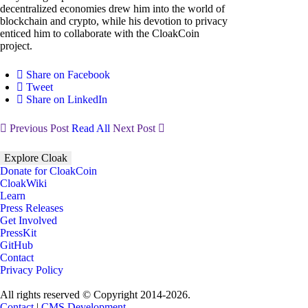
decentralized economies drew him into the world of
blockchain and crypto, while his devotion to privacy
enticed him to collaborate with the CloakCoin
project.
Share on Facebook
Tweet
Share on LinkedIn
Previous Post
Read All
Next Post
Explore Cloak
Donate for CloakCoin
CloakWiki
Learn
Press Releases
Get Involved
PressKit
GitHub
Contact
Privacy Policy
All rights reserved © Copyright 2014-2026.
Contact
|
CMS Development