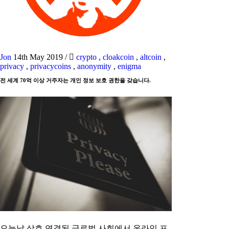
Jon
14th May 2019
/
crypto
,
cloakcoin
,
altcoin
,
privacy
,
privacycoins
,
anonymity
,
enigma
전 세계 70억 이상 거주자는 개인 정보 보호 권한을 갖습니다.
오늘날 상호 연결된 글로벌 사회에서 온라인 프