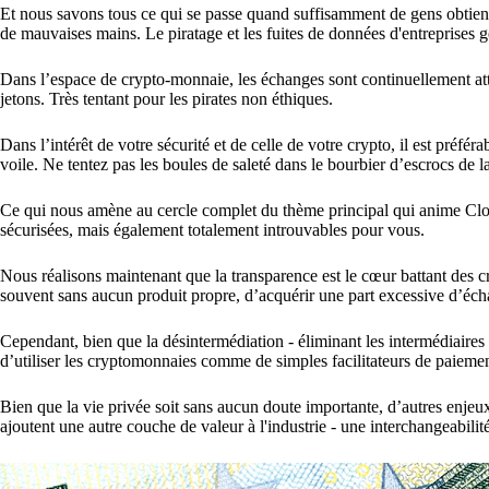
Et nous savons tous ce qui se passe quand suffisamment de gens obtienn
de mauvaises mains. Le piratage et les fuites de données d'entreprises
Dans l’espace de crypto-monnaie, les échanges sont continuellement atta
jetons. Très tentant pour les pirates non éthiques.
Dans l’intérêt de votre sécurité et de celle de votre crypto, il est préfé
voile. Ne tentez pas les boules de saleté dans le bourbier d’escrocs de l
Ce qui nous amène au cercle complet du thème principal qui anime Cloa
sécurisées, mais également totalement introuvables pour vous.
Nous réalisons maintenant que la transparence est le cœur battant des 
souvent sans aucun produit propre, d’acquérir une part excessive d’éch
Cependant, bien que la désintermédiation - éliminant les intermédiaires po
d’utiliser les cryptomonnaies comme de simples facilitateurs de paieme
Bien que la vie privée soit sans aucun doute importante, d’autres enjeux
ajoutent une autre couche de valeur à l'industrie - une interchangeabilité