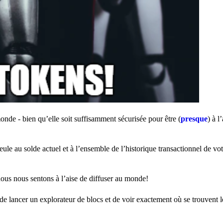
onde - bien qu’elle soit suffisamment sécurisée pour être (
presque
) à l
eule au solde actuel et à l’ensemble de l’historique transactionnel de v
ous nous sentons à l’aise de diffuser au monde!
de lancer un explorateur de blocs et de voir exactement où se trouvent l