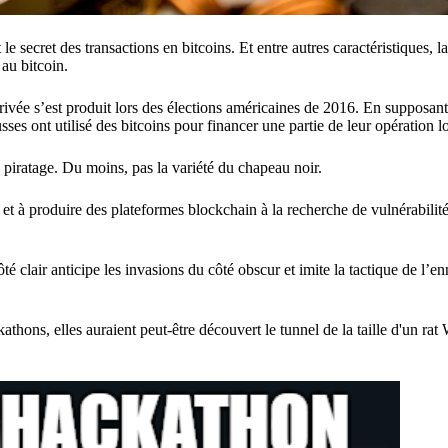
secret des transactions en bitcoins. Et entre autres caractéristiques, la
 au bitcoin.
rivée s’est produit lors des élections américaines de 2016. En supposant
ses ont utilisé des bitcoins pour financer une partie de leur opération l
piratage. Du moins, pas la variété du chapeau noir.
 et à produire des plateformes blockchain à la recherche de vulnérabilit
ôté clair anticipe les invasions du côté obscur et imite la tactique de l’
kathons, elles auraient peut-être découvert le tunnel de la taille d'un r