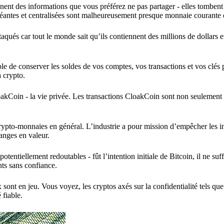
ent des informations que vous préférez ne pas partager - elles tombent
 géantes et centralisées sont malheureusement presque monnaie courante 
qués car tout le monde sait qu’ils contiennent des millions de dollars e
rable de conserver les soldes de vos comptes, vos transactions et vos clés 
a crypto.
kCoin - la vie privée. Les transactions CloakCoin sont non seulement 
crypto-monnaies en général. L’industrie a pour mission d’empêcher les i
anges en valeur.
tentiellement redoutables - fût l’intention initiale de Bitcoin, il ne suff
nts sans confiance.
 sont en jeu. Vous voyez, les cryptos axés sur la confidentialité tels q
 fiable.