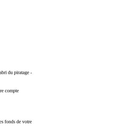
’abri du piratage -
otre compte
es fonds de votre