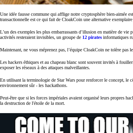
Une idée fausse commune qui afflige notre cryptosphère bien-aimée est le 
transactionnelle est ce qui fait de CloakCoin une alternative exemplaire
L’un des exemples les plus embarrassants d’illusion en matière de vie p
activités resteraient invisibles, un groupe de
12 pirates
informatiques rus
Maintenant, ne vous méprenez pas, l’équipe CloakCoin ne tolère pas le 
Les hackers éthiques et au chapeau blanc sont souvent invités à fouiller
exposer les réseaux à des attaques malveillantes.
En utilisant la terminologie de Star Wars pour renforcer le concept, le c
environnement sûr - les hackathons.
Peut-être que si les forces impériales avaient organisé leurs propres hac
la destruction de l'étoile de la mort.