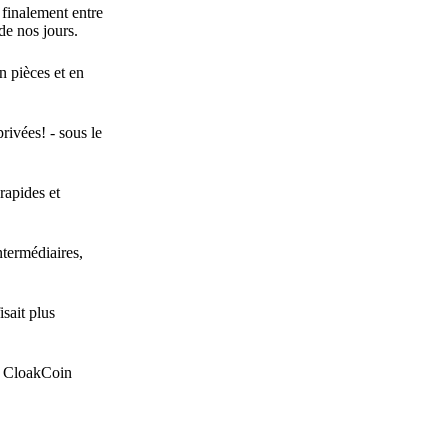
 finalement entre
de nos jours.
n pièces et en
privées! - sous le
rapides et
ntermédiaires,
isait plus
ue CloakCoin