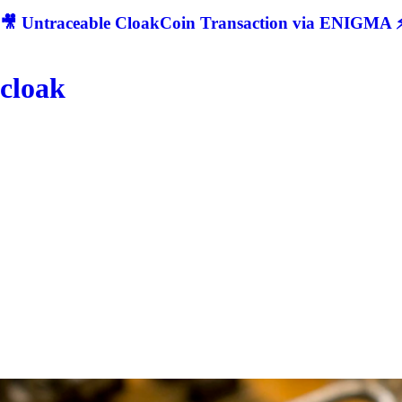
🎥 Untraceable CloakCoin Transaction via ENIGMA ⚡
cloak