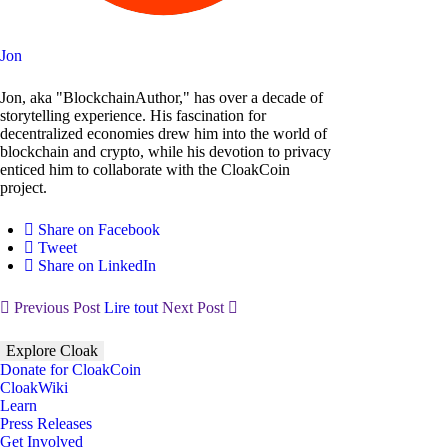
Jon
Jon, aka "BlockchainAuthor," has over a decade of
storytelling experience. His fascination for
decentralized economies drew him into the world of
blockchain and crypto, while his devotion to privacy
enticed him to collaborate with the CloakCoin
project.
Share on Facebook
Tweet
Share on LinkedIn
Previous Post
Lire tout
Next Post
Explore Cloak
Donate for CloakCoin
CloakWiki
Learn
Press Releases
Get Involved