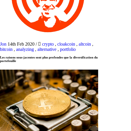
Jon
14th Feb 2020
/
crypto
,
cloakcoin
,
altcoin
,
bitcoin
,
analyzing
,
alternative
,
portfolio
Les raisons sous-jacentes sont plus profondes que la diversification du
portefeuille