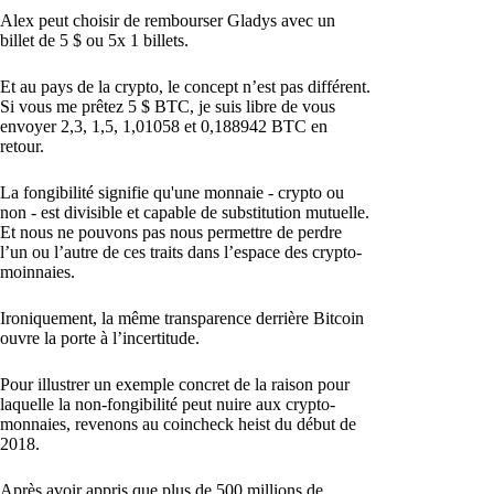
Alex peut choisir de rembourser Gladys avec un
billet de 5 $ ou 5x 1 billets.
Et au pays de la crypto, le concept n’est pas différent.
Si vous me prêtez 5 $ BTC, je suis libre de vous
envoyer 2,3, 1,5, 1,01058 et 0,188942 BTC en
retour.
La fongibilité signifie qu'une monnaie - crypto ou
non - est divisible et capable de substitution mutuelle.
Et nous ne pouvons pas nous permettre de perdre
l’un ou l’autre de ces traits dans l’espace des crypto-
moinnaies.
Ironiquement, la même transparence derrière Bitcoin
ouvre la porte à l’incertitude.
Pour illustrer un exemple concret de la raison pour
laquelle la non-fongibilité peut nuire aux crypto-
monnaies, revenons au coincheck heist du début de
2018.
Après avoir appris que plus de 500 millions de