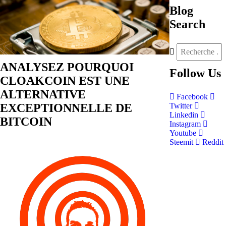
Blog
Search
ANALYSEZ POURQUOI
Follow
Us
CLOAKCOIN EST UNE
ALTERNATIVE
Facebook
EXCEPTIONNELLE DE
Twitter
Linkedin
BITCOIN
Instagram
Youtube
Steemit
Reddit