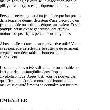
mauvais timing est votre seule association avec le
pillage, cette crypto est pratiquement inutile.
Personne ne veut jouer à un jeu de crypto hot potato
dans lequel le dernier détenteur d'une pièce ou d'un
jeton possède un actif numérique sans valeur. Et si la
pratique persiste et se généralise, des crypto-
moinnaies spécifiques perdent leur fongibilité.
Alors, quelle est une mesure préventive utile? Vous
avez peut-être déjà deviné: le système de paiement
crypté et non détectable de bout en bout de
CloakCoin.
Les transactions privées diminuent considérablement
le risque de non-fongibilité dans l’espace
cryptographique. Après tout, vous ne pouvez pas
qualifier une pièce de monnaie de bonne ou de
mauvaise qualité à moins de connaître son histoire.
EMBALLER