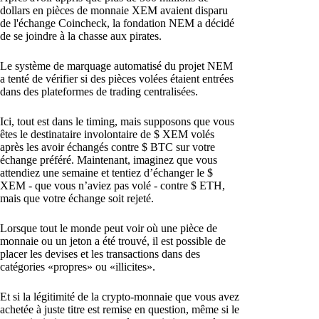
dollars en pièces de monnaie XEM avaient disparu
de l'échange Coincheck, la fondation NEM a décidé
de se joindre à la chasse aux pirates.
Le système de marquage automatisé du projet NEM
a tenté de vérifier si des pièces volées étaient entrées
dans des plateformes de trading centralisées.
Ici, tout est dans le timing, mais supposons que vous
êtes le destinataire involontaire de $ XEM volés
après les avoir échangés contre $ BTC sur votre
échange préféré. Maintenant, imaginez que vous
attendiez une semaine et tentiez d’échanger le $
XEM - que vous n’aviez pas volé - contre $ ETH,
mais que votre échange soit rejeté.
Lorsque tout le monde peut voir où une pièce de
monnaie ou un jeton a été trouvé, il est possible de
placer les devises et les transactions dans des
catégories «propres» ou «illicites».
Et si la légitimité de la crypto-monnaie que vous avez
achetée à juste titre est remise en question, même si le