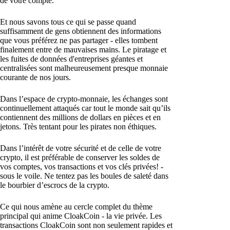
de votre compte.
Et nous savons tous ce qui se passe quand
suffisamment de gens obtiennent des informations
que vous préférez ne pas partager - elles tombent
finalement entre de mauvaises mains. Le piratage et
les fuites de données d'entreprises géantes et
centralisées sont malheureusement presque monnaie
courante de nos jours.
Dans l’espace de crypto-monnaie, les échanges sont
continuellement attaqués car tout le monde sait qu’ils
contiennent des millions de dollars en pièces et en
jetons. Très tentant pour les pirates non éthiques.
Dans l’intérêt de votre sécurité et de celle de votre
crypto, il est préférable de conserver les soldes de
vos comptes, vos transactions et vos clés privées! -
sous le voile. Ne tentez pas les boules de saleté dans
le bourbier d’escrocs de la crypto.
Ce qui nous amène au cercle complet du thème
principal qui anime CloakCoin - la vie privée. Les
transactions CloakCoin sont non seulement rapides et